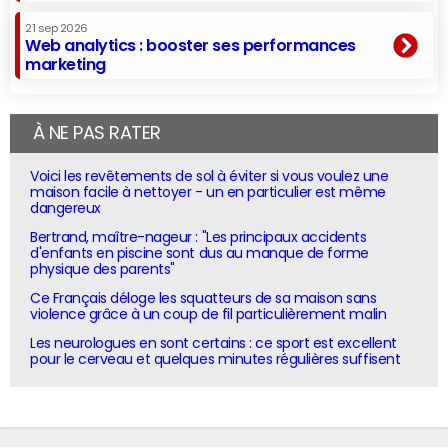
21 sep 2026
Web analytics : booster ses performances
marketing
À NE PAS RATER
Voici les revêtements de sol à éviter si vous voulez une
maison facile à nettoyer - un en particulier est même
dangereux
Bertrand, maître-nageur : "Les principaux accidents
d'enfants en piscine sont dus au manque de forme
physique des parents"
Ce Français déloge les squatteurs de sa maison sans
violence grâce à un coup de fil particulièrement malin
Les neurologues en sont certains : ce sport est excellent
pour le cerveau et quelques minutes régulières suffisent