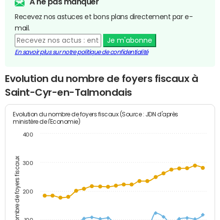
A ne pas manquer
Recevez nos astuces et bons plans directement par e-
mail.
Je m'abonne
En savoir plus sur notre politique de confidentialité
Evolution du nombre de foyers fiscaux à
Saint-Cyr-en-Talmondais
Evolution du nombre de foyers fiscaux (Source : JDN d'après
ministère de l'Economie)
400
Nombre de foyers fiscaux
300
200