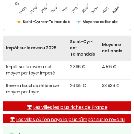
0k
2014
2024
2010
2020
2012
2022
2006
2016
2008
2018
Saint-Cyr-en-Talmondais
Moyenne nationale
Saint-Cyr-
Moyenne
Impôt sur le revenu 2025
en-
nationale
Talmondais
Impôt sur le revenu net
2 396 €
4 516 €
moyen par foyer imposé
Revenu fiscal de référence
26 135 €
33 939 €
moyen par foyer
Les villes les plus riches de France
Les villes où l'on paye le plus d'impôt sur le revenu