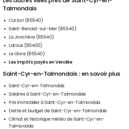
Les autres villes près de Saint-Cyr-en-
Talmondais
Curzon (85540)
Saint-Benoist-sur-Mer (85540)
La Jonchère (85540)
Lairoux (85400)
Le Givre (85540)
Les impôts payés en Vendée
Saint-Cyr-en-Talmondais : en savoir plus
Saint-Cyr-en-Talmondais
Salaires à Saint-Cyr-en-Talmondais
Prix immobilier à Saint-Cyr-en-Talmondais
Dette et budget de Saint-Cyr-en-Talmondais
Climat et historique météo de Saint-Cyr-en-
Talmondais