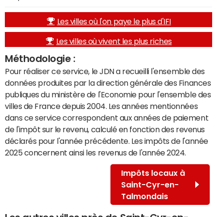
Les villes où l'on paye le plus d'IFI
Les villes où vivent les plus riches
Méthodologie :
Pour réaliser ce service, le JDN a recueilli l'ensemble des
données produites par la direction générale des Finances
publiques du ministère de l'Economie pour l'ensemble des
villes de France depuis 2004. Les années mentionnées
dans ce service correspondent aux années de paiement
de l'impôt sur le revenu, calculé en fonction des revenus
déclarés pour l'année précédente. Les impôts de l'année
2025 concernent ainsi les revenus de l'année 2024.
Impôts locaux à
Saint-Cyr-en-
Talmondais