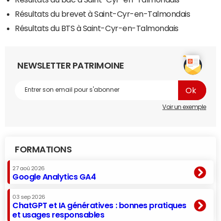
Résultats du brevet à Saint-Cyr-en-Talmondais
Résultats du BTS à Saint-Cyr-en-Talmondais
NEWSLETTER PATRIMOINE
Voir un exemple
FORMATIONS
27 aoû 2026
Google Analytics GA4
03 sep 2026
ChatGPT et IA génératives : bonnes pratiques
et usages responsables