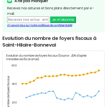
A ne pas manquer
Recevez nos astuces et bons plans directement par e-
mail.
Je m'abonne
En savoir plus sur notre politique de confidentialité
Evolution du nombre de foyers fiscaux à
Saint-Hilaire-Bonneval
Evolution du nombre de foyers fiscaux (Source : JDN d'après
ministère de l'Economie)
600
Nombre de foyers fiscaux
400
200