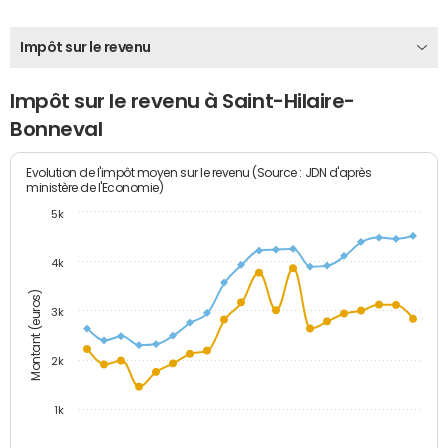
Impôt sur le revenu
Impôt sur le revenu à Saint-Hilaire-
Bonneval
Evolution de l'impôt moyen sur le revenu (Source : JDN d'après
ministère de l'Economie)
5k
4k
Montant (euros)
3k
2k
1k