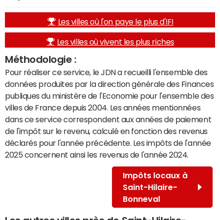
Les villes où l'on paye le plus d'IFI
Les villes où vivent les plus riches
Méthodologie :
Pour réaliser ce service, le JDN a recueilli l'ensemble des
données produites par la direction générale des Finances
publiques du ministère de l'Economie pour l'ensemble des
villes de France depuis 2004. Les années mentionnées
dans ce service correspondent aux années de paiement
de l'impôt sur le revenu, calculé en fonction des revenus
déclarés pour l'année précédente. Les impôts de l'année
2025 concernent ainsi les revenus de l'année 2024.
Impôts locaux à
Saint-Hilaire-
Bonneval