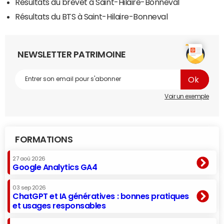
Résultats du brevet à Saint-Hilaire-Bonneval
Résultats du BTS à Saint-Hilaire-Bonneval
NEWSLETTER PATRIMOINE
Voir un exemple
FORMATIONS
27 aoû 2026
Google Analytics GA4
03 sep 2026
ChatGPT et IA génératives : bonnes pratiques
et usages responsables