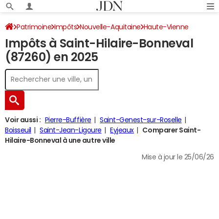
Patrimoine
Impôts
Nouvelle-Aquitaine
Haute-Vienne
Impôts à Saint-Hilaire-Bonneval
Saint-Hilaire-Bonneval
Impôt sur le revenu
(87260) en 2025
Voir aussi :
Pierre-Buffière
Saint-Genest-sur-Roselle
Boisseuil
Saint-Jean-Ligoure
Eyjeaux
Comparer Saint-
Hilaire-Bonneval à une autre ville
Mise à jour le 25/06/26