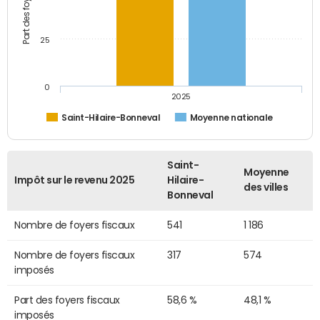
25
0
2025
Saint-Hilaire-Bonneval
Moyenne nationale
Saint-
Moyenne
Impôt sur le revenu 2025
Hilaire-
des villes
Bonneval
Nombre de foyers fiscaux
541
1 186
Nombre de foyers fiscaux
317
574
imposés
Part des foyers fiscaux
58,6 %
48,1 %
imposés