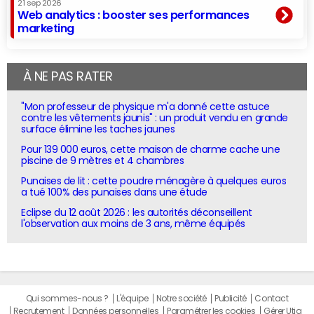
21 sep 2026
Web analytics : booster ses performances
marketing
À NE PAS RATER
"Mon professeur de physique m'a donné cette astuce
contre les vêtements jaunis" : un produit vendu en grande
surface élimine les taches jaunes
Pour 139 000 euros, cette maison de charme cache une
piscine de 9 mètres et 4 chambres
Punaises de lit : cette poudre ménagère à quelques euros
a tué 100% des punaises dans une étude
Eclipse du 12 août 2026 : les autorités déconseillent
l'observation aux moins de 3 ans, même équipés
Qui sommes-nous ?
L'équipe
Notre société
Publicité
Contact
Recrutement
Données personnelles
Paramétrer les cookies
Gérer Utiq