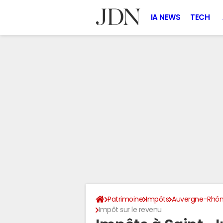
IA NEWS
TECH
Patrimoine
Impôts
Auvergne-Rhôn
Impôt sur le revenu