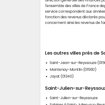
l'ensemble des villes de France d
service correspondent aux années 
fonction des revenus déclarés pou
concernent ainsi les revenus de l'
Les autres villes près de
Saint-Jean-sur-Reyssouze (015
Mantenay-Montlin (01560)
Jayat (01340)
Saint-Julien-sur-Reyssouze
Saint-Julien-sur-Reyssouze
Salaires à Saint-Julien-sur-Rey