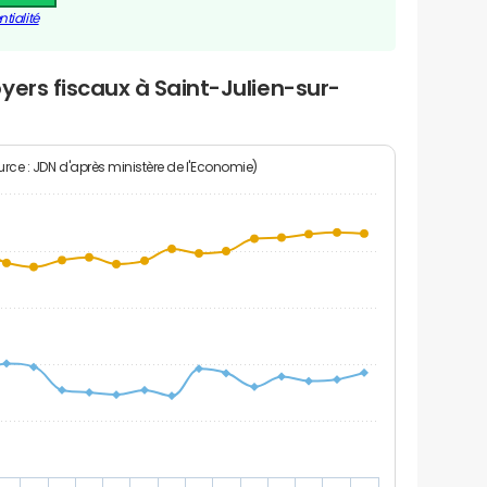
tialité
yers fiscaux à Saint-Julien-sur-
rce : JDN d'après ministère de l'Economie)