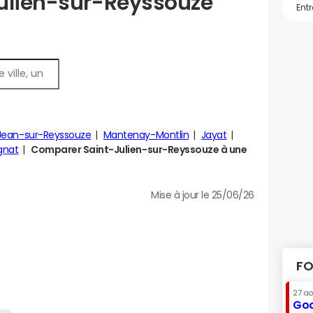
Julien-sur-Reyssouze
Jean-sur-Reyssouze
Mantenay-Montlin
Jayat
gnat
Comparer Saint-Julien-sur-Reyssouze à une
Mise à jour le 25/06/26
FO
27 a
Goo