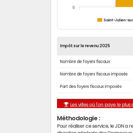
0
Saint-Julien-su
Impôt sur le revenu 2025
Nombre de foyers fiscaux
Nombre de foyers fiscaux imposés
Part des foyers fiscaux imposés
Les villes où l'on paye le plus d
Méthodologie :
Pour réaliser ce service, le JDN a 
direction générale des Finances p