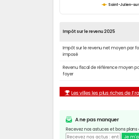
Saint-Julien-su
Impôt sur le revenu 2025
Impôt sur le revenu net moyen par f
imposé
Revenu fiscal de référence moyen pa
foyer
Les villes les plus riches de F
A ne pas manquer
Recevez nos astuces et bons plans 
Je m'