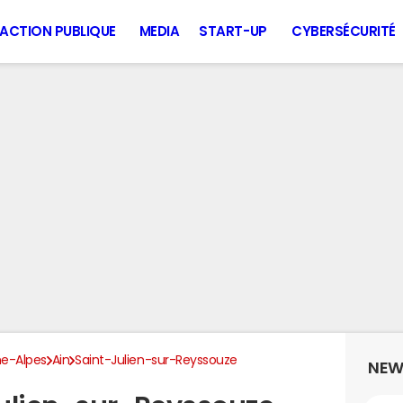
ACTION PUBLIQUE
MEDIA
START-UP
CYBERSÉCURITÉ
e-Alpes
Ain
Saint-Julien-sur-Reyssouze
NEW