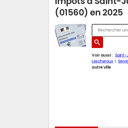
Impôts à Saint-
(01560) en 2025
Voir aussi :
Saint-
Lescheroux
Servi
autre ville