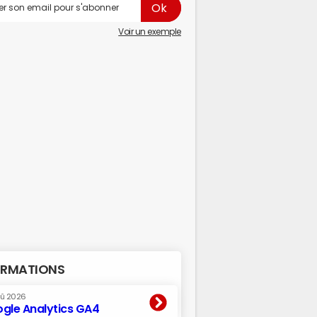
Voir un exemple
RMATIONS
oû 2026
gle Analytics GA4