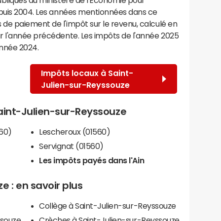
epuis 2004. Les années mentionnées dans ce
de paiement de l'impôt sur le revenu, calculé en
r l'année précédente. Les impôts de l'année 2025
année 2024.
Impôts locaux à Saint-
Julien-sur-Reyssouze
 Saint-Julien-sur-Reyssouze
60)
Lescheroux (01560)
Servignat (01560)
Les impôts payés dans l'Ain
 : en savoir plus
Collège à Saint-Julien-sur-Reyssouze
ssouze
Crèches à Saint-Julien-sur-Reyssouze