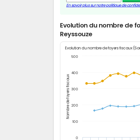
En savoir plus sur notre politique de confiden
Evolution du nombre de fo
Reyssouze
Evolution du nombre de foyers fiscaux (Sou
500
400
Nombre de foyers fiscaux
300
200
100
0