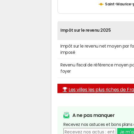
Saint-Maurice-
Impôt sur le revenu 2025
Impôt sur le revenu net moyen par f
imposé
Revenu fiscal de référence moyen pa
foyer
Les villes les plus riches de F
A ne pas manquer
Recevez nos astuces et bons plans 
Je m'