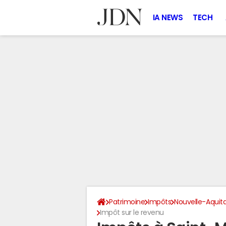
IA NEWS
TECH
Patrimoine
Impôts
Nouvelle-Aquit
Impôt sur le revenu