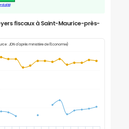
tialité
yers fiscaux à Saint-Maurice-près-
rce : JDN d'après ministère de l'Economie)