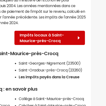
epuis 2004. Les années mentionnées dans ce
de paiement de l'impôt sur le revenu, calculé en
r l'année précédente. Les impôts de l'année 2025
année 2024.
Impôts locaux à Saint-
Maurice-près-Crocq
 Saint-Maurice-près-Crocq
Saint-Georges-Nigremont (23500)
Saint-Oradoux-près-Crocq (23260)
Les impôts payés dans la Creuse
: en savoir plus
Collège à Saint-Maurice-près-Crocq
-Crocq
Crèches à Saint-Maurice-près-Crocq