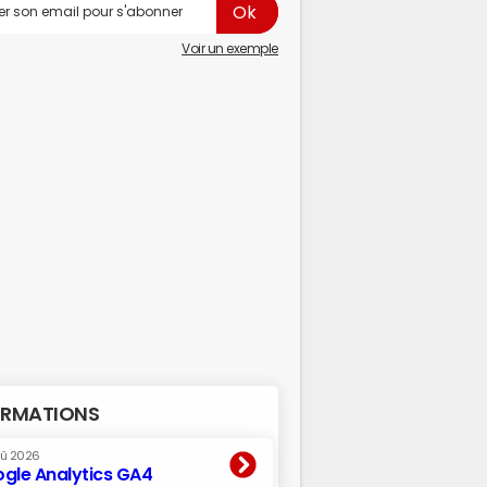
Voir un exemple
RMATIONS
oû 2026
gle Analytics GA4