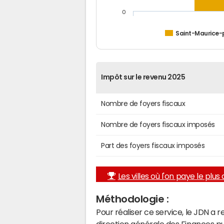
0
Saint-Maurice-
Impôt sur le revenu 2025
Nombre de foyers fiscaux
Nombre de foyers fiscaux imposés
Part des foyers fiscaux imposés
Les villes où l'on paye le plus d
Méthodologie :
Pour réaliser ce service, le JDN a 
direction générale des Finances p