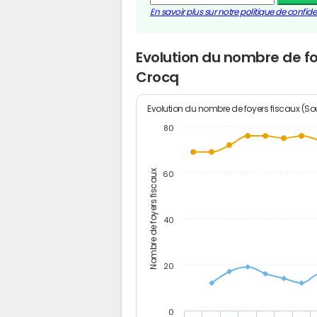
En savoir plus sur notre politique de confiden
Evolution du nombre de fo
Crocq
Evolution du nombre de foyers fiscaux (Sou
80
Nombre de foyers fiscaux
60
40
20
0