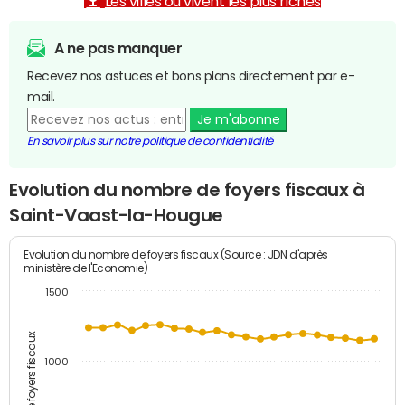
Les villes où vivent les plus riches
A ne pas manquer
Recevez nos astuces et bons plans directement par e-
mail.
Je m'abonne
En savoir plus sur notre politique de confidentialité
Evolution du nombre de foyers fiscaux à
Saint-Vaast-la-Hougue
Evolution du nombre de foyers fiscaux (Source : JDN d'après
ministère de l'Economie)
1500
Nombre de foyers fiscaux
1000