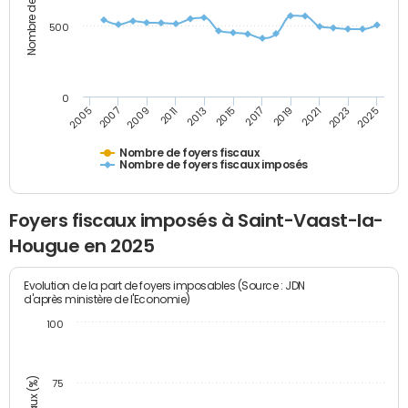
500
0
2023
2005
2009
2013
2017
2021
2025
2007
2011
2015
2019
Nombre de foyers fiscaux
Nombre de foyers fiscaux imposés
Foyers fiscaux imposés à Saint-Vaast-la-
Hougue en 2025
Evolution de la part de foyers imposables (Source : JDN
d'après ministère de l'Economie)
100
75