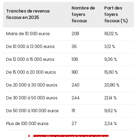
Nombre de
Part des
Tranches de revenus
foyers
foyers
fiscaux en 2025
fiscaux
fiscaux (%)
Moins de 10 000 euros
208
18,02 %
De 10 000 à 12 000 euros
36
3,12 %
De 12 000 à 15 000 euros
108
9,36 %
De 15 000 à 20 000 euros
180
15,60 %
De 20 000 à 30 000 euros
240
20,80 %
De 30 000 à 50 000 euros
244
21,14 %
De 50 000 à 100 000 euros
111
9,62 %
Plus de 100 000 euros
27
2,34 %