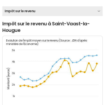
Impôt sur le revenu
Impôt sur le revenu à Saint-Vaast-la-
Hougue
Evolution de l'impôt moyen sur le revenu (Source : JDN d'après
ministère de l'Economie)
5k
4k
Montant (euros)
3k
2k
1k