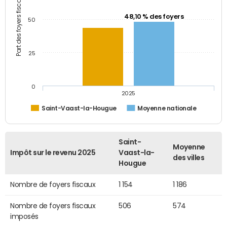
Part des foyers fiscaux (%)
48,10 % des foyers
50
25
0
2025
Saint-Vaast-la-Hougue
Moyenne nationale
Saint-
Moyenne
Impôt sur le revenu 2025
Vaast-la-
des villes
Hougue
Nombre de foyers fiscaux
1 154
1 186
Nombre de foyers fiscaux
506
574
imposés