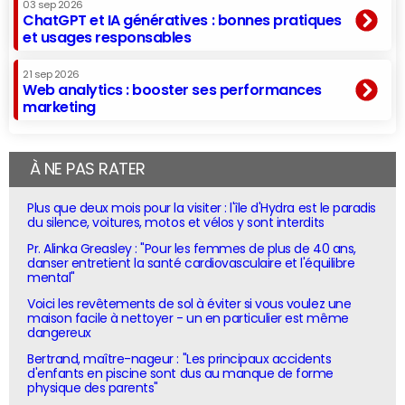
03 sep 2026
ChatGPT et IA génératives : bonnes pratiques
et usages responsables
21 sep 2026
Web analytics : booster ses performances
marketing
À NE PAS RATER
Plus que deux mois pour la visiter : l'île d'Hydra est le paradis
du silence, voitures, motos et vélos y sont interdits
Pr. Alinka Greasley : "Pour les femmes de plus de 40 ans,
danser entretient la santé cardiovasculaire et l'équilibre
mental"
Voici les revêtements de sol à éviter si vous voulez une
maison facile à nettoyer - un en particulier est même
dangereux
Bertrand, maître-nageur : "Les principaux accidents
d'enfants en piscine sont dus au manque de forme
physique des parents"