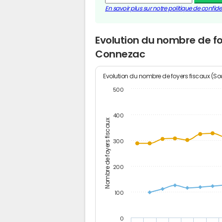
En savoir plus sur notre politique de confiden
Evolution du nombre de fo
Connezac
Evolution du nombre de foyers fiscaux (Sou
500
400
Nombre de foyers fiscaux
300
200
100
0