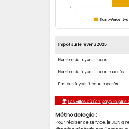
0
Saint-Vincent-
Impôt sur le revenu 2025
Nombre de foyers fiscaux
Nombre de foyers fiscaux imposés
Part des foyers fiscaux imposés
Les villes où l'on paye le plus d
Méthodologie :
Pour réaliser ce service, le JDN a 
direction générale des Finances p