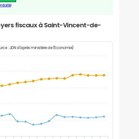
tialité
yers fiscaux à Saint-Vincent-de-
rce : JDN d'après ministère de l'Economie)