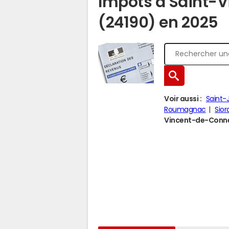
Impôts à Saint-
(24190) en 2025
Voir aussi :
Saint-
Roumagnac
Sio
Vincent-de-Connez