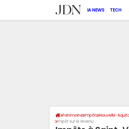
IA NEWS
TECH
Patrimoine
Impôts
Nouvelle-Aquit
Impôt sur le revenu