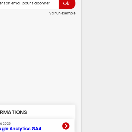
Voir un exemple
RMATIONS
oû 2026
gle Analytics GA4