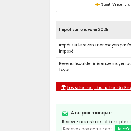
Saint-Vincent-
Impôt sur le revenu 2025
Impôt sur le revenu net moyen par f
imposé
Revenu fiscal de référence moyen pa
foyer
Les villes les plus riches de F
A ne pas manquer
Recevez nos astuces et bons plans 
Je m'