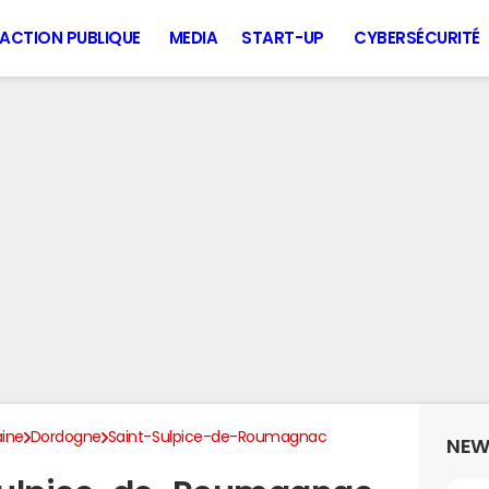
ACTION PUBLIQUE
MEDIA
START-UP
CYBERSÉCURITÉ
aine
Dordogne
Saint-Sulpice-de-Roumagnac
NEW