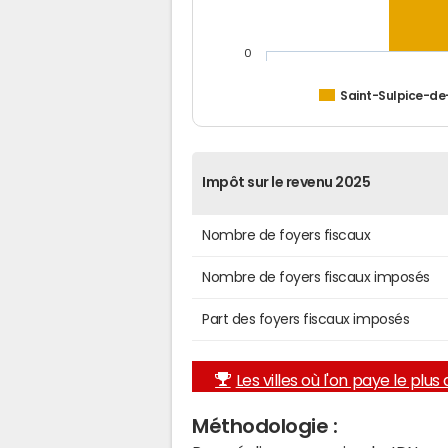
0
Saint-Sulpice-d
Impôt sur le revenu 2025
Nombre de foyers fiscaux
Nombre de foyers fiscaux imposés
Part des foyers fiscaux imposés
Les villes où l'on paye le plus d
Méthodologie :