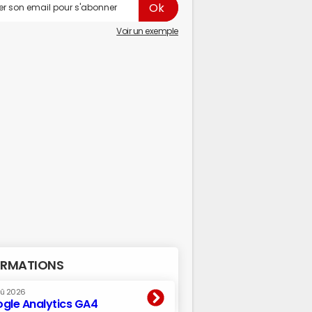
Voir un exemple
RMATIONS
oû 2026
gle Analytics GA4