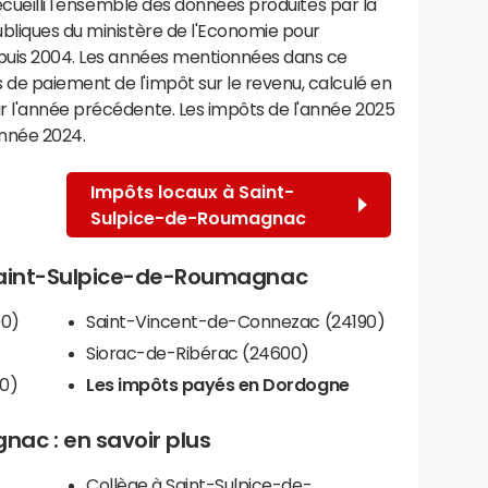
recueilli l'ensemble des données produites par la
ubliques du ministère de l'Economie pour
epuis 2004. Les années mentionnées dans ce
de paiement de l'impôt sur le revenu, calculé en
r l'année précédente. Les impôts de l'année 2025
année 2024.
Impôts locaux à Saint-
Sulpice-de-Roumagnac
e Saint-Sulpice-de-Roumagnac
00)
Saint-Vincent-de-Connezac (24190)
Siorac-de-Ribérac (24600)
0)
Les impôts payés en Dordogne
ac : en savoir plus
Collège à Saint-Sulpice-de-