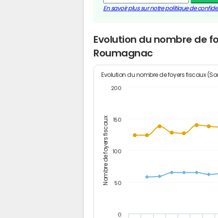
En savoir plus sur notre politique de confiden
Evolution du nombre de fo
Roumagnac
Evolution du nombre de foyers fiscaux (Sou
200
Nombre de foyers fiscaux
150
100
50
0