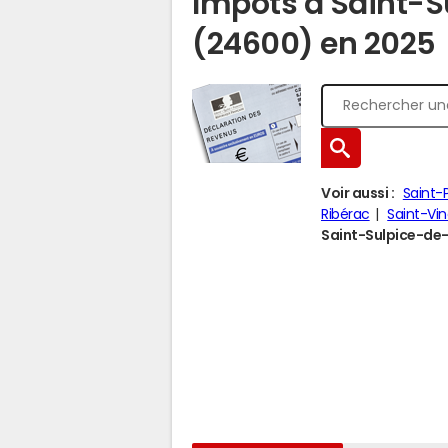
Impôts à Saint-
(24600) en 2025
Voir aussi :
Saint-
Ribérac
Saint-V
Saint-Sulpice-de-