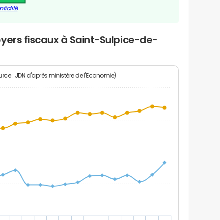
tialité
yers fiscaux à Saint-Sulpice-de-
rce : JDN d'après ministère de l'Economie)