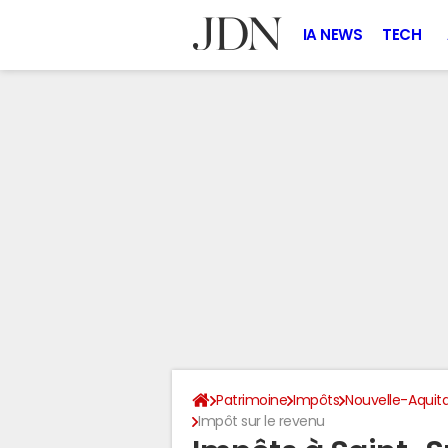
IA NEWS
TECH
Patrimoine
Impôts
Nouvelle-Aquit
Impôt sur le revenu