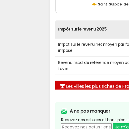
Saint-Sulpice-d
Impôt sur le revenu 2025
Impôt sur le revenu net moyen par f
imposé
Revenu fiscal de référence moyen pa
foyer
Les villes les plus riches de F
A ne pas manquer
Recevez nos astuces et bons plans 
Je m'