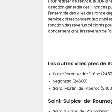
Pour réaliser ce service, le JDN a 
direction générale des Finances p
l'ensemble des villes de France d
service correspondent aux années 
fonction des revenus déclarés pou
concernent ainsi les revenus de l'
Les autres villes près d
Saint-Pardoux-de-Drône (246
Segonzac (24600)
Saint-Martin-de-Ribérac (2460
Saint-Sulpice-de-Roumagn
Saint-Sulpice-de-Roumagnac