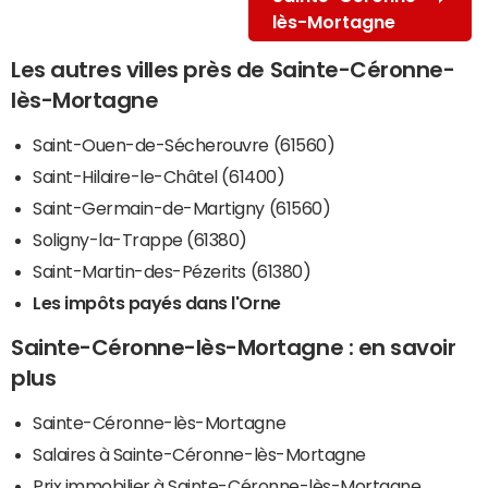
lès-Mortagne
Les autres villes près de Sainte-Céronne-
lès-Mortagne
Saint-Ouen-de-Sécherouvre (61560)
Saint-Hilaire-le-Châtel (61400)
Saint-Germain-de-Martigny (61560)
Soligny-la-Trappe (61380)
Saint-Martin-des-Pézerits (61380)
Les impôts payés dans l'Orne
Sainte-Céronne-lès-Mortagne : en savoir
plus
Sainte-Céronne-lès-Mortagne
Salaires à Sainte-Céronne-lès-Mortagne
Prix immobilier à Sainte-Céronne-lès-Mortagne