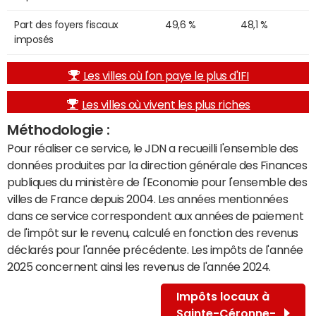
Part des foyers fiscaux
49,6 %
48,1 %
imposés
Les villes où l'on paye le plus d'IFI
Les villes où vivent les plus riches
Méthodologie :
Pour réaliser ce service, le JDN a recueilli l'ensemble des
données produites par la direction générale des Finances
publiques du ministère de l'Economie pour l'ensemble des
villes de France depuis 2004. Les années mentionnées
dans ce service correspondent aux années de paiement
de l'impôt sur le revenu, calculé en fonction des revenus
déclarés pour l'année précédente. Les impôts de l'année
2025 concernent ainsi les revenus de l'année 2024.
Impôts locaux à
Sainte-Céronne-