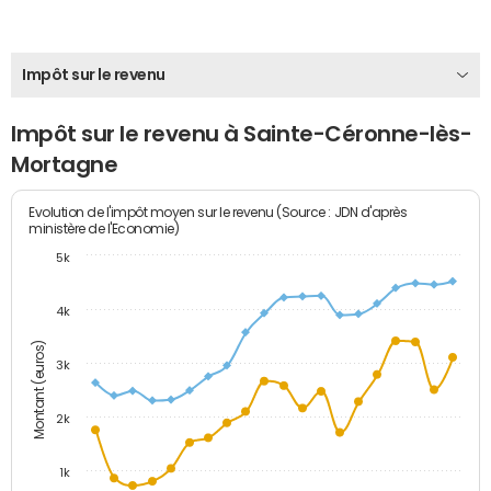
Impôt sur le revenu
Impôt sur le revenu à Sainte-Céronne-lès-
Mortagne
Evolution de l'impôt moyen sur le revenu (Source : JDN d'après
ministère de l'Economie)
5k
4k
Montant (euros)
3k
2k
1k