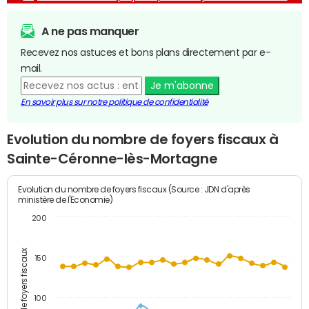
A ne pas manquer
Recevez nos astuces et bons plans directement par e-
mail.
Je m'abonne
En savoir plus sur notre politique de confidentialité
Evolution du nombre de foyers fiscaux à
Sainte-Céronne-lès-Mortagne
Evolution du nombre de foyers fiscaux (Source : JDN d'après
ministère de l'Economie)
200
Nombre de foyers fiscaux
150
100