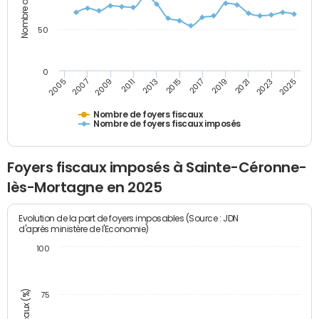
50
0
2009
2023
2017
2011
2025
2005
2019
2013
2007
2021
2015
Nombre de foyers fiscaux
Nombre de foyers fiscaux imposés
Foyers fiscaux imposés à Sainte-Céronne-
lès-Mortagne en 2025
Evolution de la part de foyers imposables (Source : JDN
d'après ministère de l'Economie)
100
75