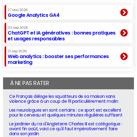
27 aoû 2026
Google Analytics GA4
03 sep 2026
ChatGPT et IA génératives : bonnes pratiques
et usages responsables
21 sep 2026
Web analytics : booster ses performances
marketing
À NE PAS RATER
Ce Français déloge les squatteurs de sa maison sans
violence grâce à un coup de fil particulièrement malin
Les neurologues en sont certains : ce sport est excellent
pour le cerveau et quelques minutes régulières suffisent
Le jardinier du roi d'Angleterre Charles III est catégorique :
avant fin août, voici ce qu'il faut impérativement faire
dans son jardin