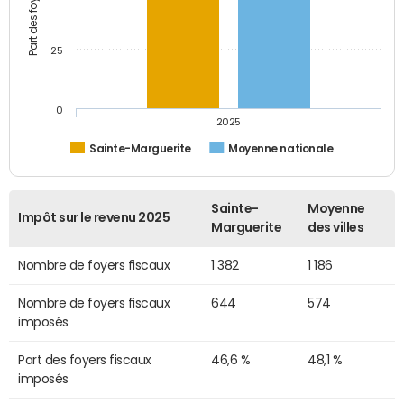
25
0
2025
Sainte-Marguerite
Moyenne nationale
Sainte-
Moyenne
Impôt sur le revenu 2025
Marguerite
des villes
Nombre de foyers fiscaux
1 382
1 186
Nombre de foyers fiscaux
644
574
imposés
Part des foyers fiscaux
46,6 %
48,1 %
imposés