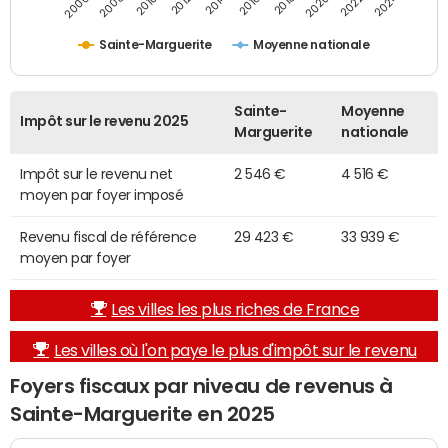
2014
2024
2010
2020
2012
2022
2006
2016
2008
2018
Sainte-Marguerite
Moyenne nationale
Sainte-
Moyenne
Impôt sur le revenu 2025
Marguerite
nationale
Impôt sur le revenu net
2 546 €
4 516 €
moyen par foyer imposé
Revenu fiscal de référence
29 423 €
33 939 €
moyen par foyer
Les villes les plus riches de France
Les villes où l'on paye le plus d'impôt sur le revenu
Foyers fiscaux par niveau de revenus à
Sainte-Marguerite en 2025