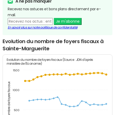
A ne pas manquer
Recevez nos astuces et bons plans directement par e-
mail.
Je m'abonne
En savoir plus sur notre politique de confidentialité
Evolution du nombre de foyers fiscaux à
Sainte-Marguerite
Evolution du nombre de foyers fiscaux (Source : JDN d'après
ministère de l'Economie)
1500
Nombre de foyers fiscaux
1000
500