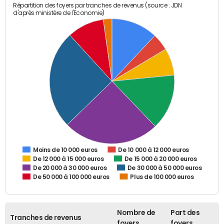
Répartition des foyers par tranches de revenus (source : JDN
d'après ministère de l'Economie)
De 10 000 à 12 000 euros
Moins de 10 000 euros
De 12 000 à 15 000 euros
De 15 000 à 20 000 euros
De 20 000 à 30 000 euros
De 30 000 à 50 000 euros
De 50 000 à 100 000 euros
Plus de 100 000 euros
Nombre de
Part des
Tranches de revenus
foyers
foyers