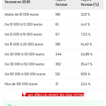
fiscaux en 2025
fiscaux
fiscaux (%)
Moins de 10 000 euros
166
12,01 %
De 10 000 à 12 000 euros
61
4,41 %
De 12 000 à 15 000 euros
97
7,02 %
De 15 000 à 20 000 euros
199
14,40 %
De 20 000 à 30 000 euros
344
24,89 %
De 30 000 à 50 000 euros
352
25,47 %
De 50 000 à 100 000 euros
132
9,55 %
Plus de 100 000 euros
31
2,24 %
Les villes où vivent les plus riches