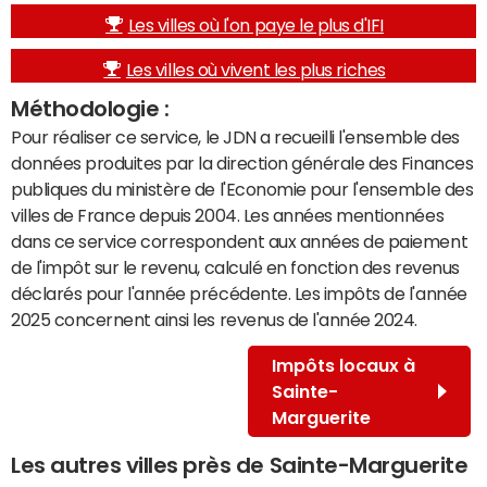
Les villes où l'on paye le plus d'IFI
Les villes où vivent les plus riches
Méthodologie :
Pour réaliser ce service, le JDN a recueilli l'ensemble des
données produites par la direction générale des Finances
publiques du ministère de l'Economie pour l'ensemble des
villes de France depuis 2004. Les années mentionnées
dans ce service correspondent aux années de paiement
de l'impôt sur le revenu, calculé en fonction des revenus
déclarés pour l'année précédente. Les impôts de l'année
2025 concernent ainsi les revenus de l'année 2024.
Impôts locaux à
Sainte-
Marguerite
Les autres villes près de Sainte-Marguerite