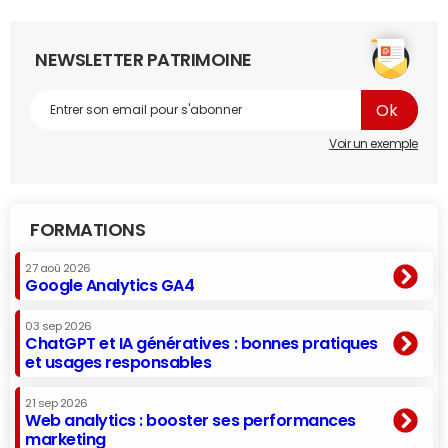
NEWSLETTER PATRIMOINE
Voir un exemple
FORMATIONS
27 aoû 2026
Google Analytics GA4
03 sep 2026
ChatGPT et IA génératives : bonnes pratiques
et usages responsables
21 sep 2026
Web analytics : booster ses performances
marketing