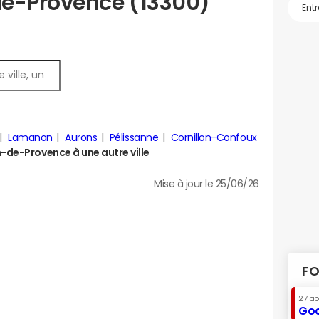
de-Provence (13300)
Lamanon
Aurons
Pélissanne
Cornillon-Confoux
de-Provence à une autre ville
Mise à jour le 25/06/26
FO
27 a
Goo