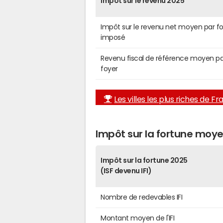
Impôt sur le revenu 2025
Impôt sur le revenu net moyen par f
imposé
Revenu fiscal de référence moyen pa
foyer
Les villes les plus riches de F
Impôt sur la fortune moy
Impôt sur la fortune 2025
(ISF devenu IFI)
Nombre de redevables IFI
Montant moyen de l'IFI