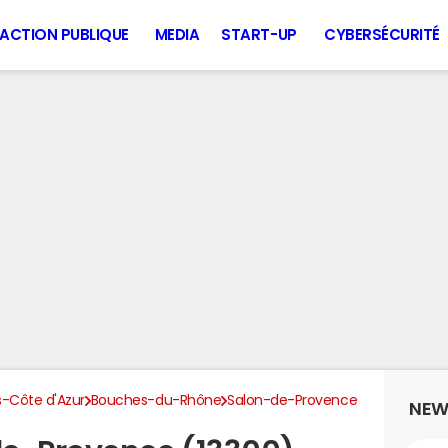
ACTION PUBLIQUE
MEDIA
START-UP
CYBERSÉCURITÉ
-Côte d'Azur
Bouches-du-Rhône
Salon-de-Provence
NEW