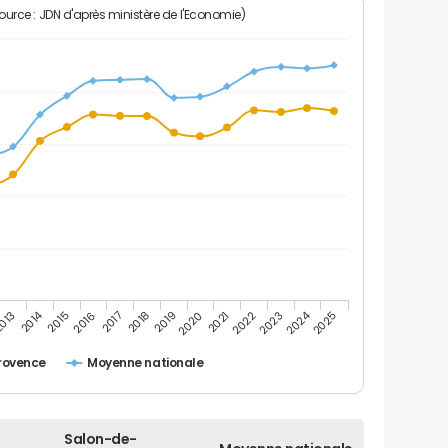
Source : JDN d'après ministère de l'Economie)
2014
2024
013
2015
2016
2017
2018
2019
2020
2021
2022
2023
2025
rovence
Moyenne nationale
Salon-de-