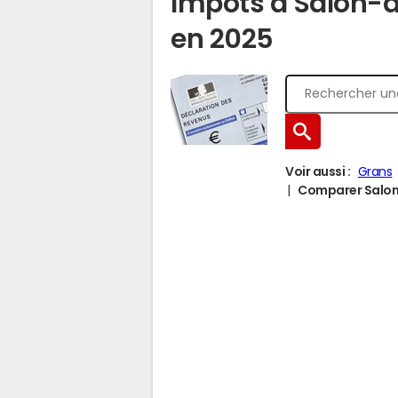
Impôts à Salon-
en 2025
Voir aussi :
Grans
Comparer Salon-