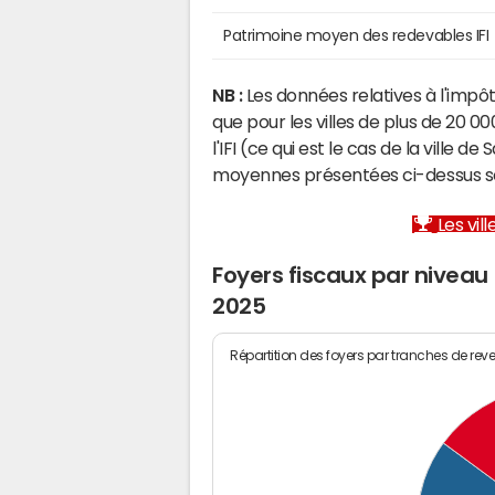
Patrimoine moyen des redevables IFI
NB :
Les données relatives à l'impôt
que pour les villes de plus de 20 
l'IFI (ce qui est le cas de la ville
moyennes présentées ci-dessus son
Les vill
Foyers fiscaux par nivea
2025
Répartition des foyers par tranches de rev