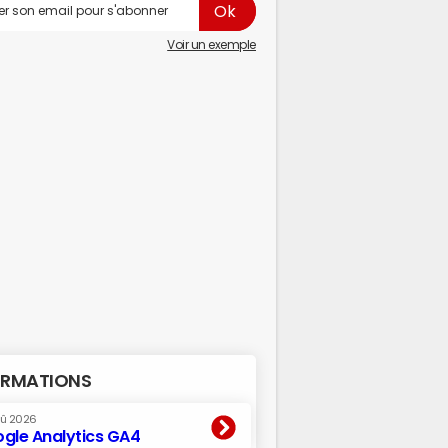
Voir un exemple
RMATIONS
oû 2026
gle Analytics GA4