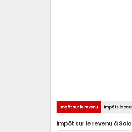
Impôt sur le revenu
Impôts locau
Impôt sur le revenu à Sa