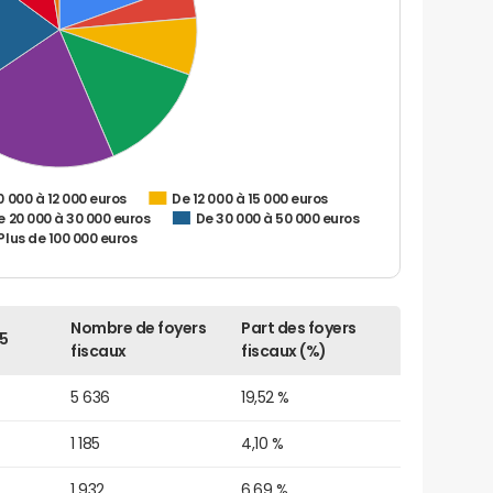
0 000 à 12 000 euros
De 12 000 à 15 000 euros
e 20 000 à 30 000 euros
De 30 000 à 50 000 euros
Plus de 100 000 euros
Nombre de foyers
Part des foyers
5
fiscaux
fiscaux (%)
5 636
19,52 %
1 185
4,10 %
1 932
6,69 %