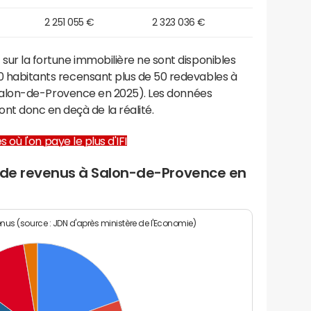
2 251 055 €
2 323 036 €
 sur la fortune immobilière ne sont disponibles
000 habitants recensant plus de 50 redevables à
 de Salon-de-Provence en 2025). Les données
t donc en deçà de la réalité.
es où l'on paye le plus d'IFI
u de revenus à Salon-de-Provence en
enus (source : JDN d'après ministère de l'Economie)