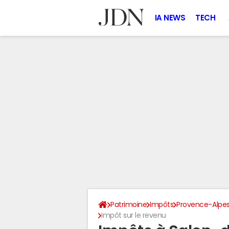
IA NEWS
TECH
Patrimoine
Impôts
Provence-Alpes
Impôt sur le revenu