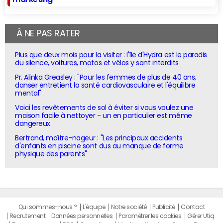
À NE PAS RATER
Plus que deux mois pour la visiter : l'île d'Hydra est le paradis
du silence, voitures, motos et vélos y sont interdits
Pr. Alinka Greasley : "Pour les femmes de plus de 40 ans,
danser entretient la santé cardiovasculaire et l'équilibre
mental"
Voici les revêtements de sol à éviter si vous voulez une
maison facile à nettoyer - un en particulier est même
dangereux
Bertrand, maître-nageur : "Les principaux accidents
d'enfants en piscine sont dus au manque de forme
physique des parents"
Qui sommes-nous ?
L'équipe
Notre société
Publicité
Contact
Recrutement
Données personnelles
Paramétrer les cookies
Gérer Utiq