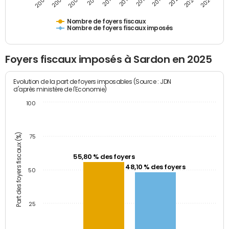
2009
2023
2017
2011
2025
2005
2019
2013
2007
2021
2015
Nombre de foyers fiscaux
Nombre de foyers fiscaux imposés
Foyers fiscaux imposés à Sardon en 2025
Evolution de la part de foyers imposables (Source : JDN
d'après ministère de l'Economie)
100
Part des foyers fiscaux (%)
75
55,80 % des foyers
48,10 % des foyers
50
25