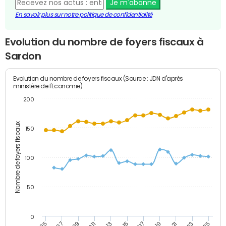
Je m'abonne
En savoir plus sur notre politique de confidentialité
Evolution du nombre de foyers fiscaux à
Sardon
Evolution du nombre de foyers fiscaux (Source : JDN d'après
ministère de l'Economie)
200
Nombre de foyers fiscaux
150
100
50
0