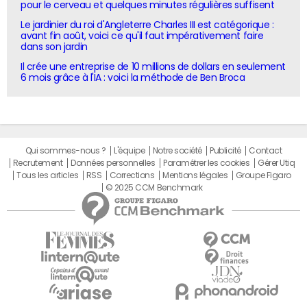
pour le cerveau et quelques minutes régulières suffisent
Le jardinier du roi d'Angleterre Charles III est catégorique :
avant fin août, voici ce qu'il faut impérativement faire
dans son jardin
Il crée une entreprise de 10 millions de dollars en seulement
6 mois grâce à l'IA : voici la méthode de Ben Broca
Qui sommes-nous ?
L'équipe
Notre société
Publicité
Contact
Recrutement
Données personnelles
Paramétrer les cookies
Gérer Utiq
Tous les articles
RSS
Corrections
Mentions légales
Groupe Figaro
© 2025 CCM Benchmark