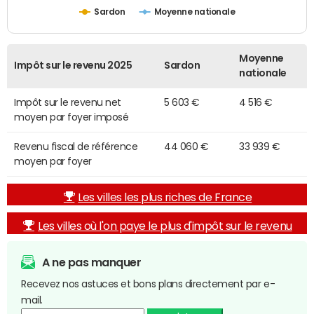
Sardon
Moyenne nationale
Moyenne
Impôt sur le revenu 2025
Sardon
nationale
Impôt sur le revenu net
5 603 €
4 516 €
moyen par foyer imposé
Revenu fiscal de référence
44 060 €
33 939 €
moyen par foyer
Les villes les plus riches de France
Les villes où l'on paye le plus d'impôt sur le revenu
A ne pas manquer
Recevez nos astuces et bons plans directement par e-
mail.