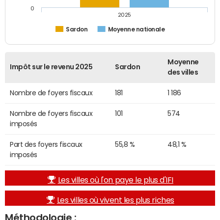
0
2025
Sardon
Moyenne nationale
Moyenne
Impôt sur le revenu 2025
Sardon
des villes
Nombre de foyers fiscaux
181
1 186
Nombre de foyers fiscaux
101
574
imposés
Part des foyers fiscaux
55,8 %
48,1 %
imposés
Les villes où l'on paye le plus d'IFI
Les villes où vivent les plus riches
Méthodologie :