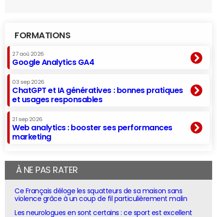
FORMATIONS
27 aoû 2026
Google Analytics GA4
03 sep 2026
ChatGPT et IA génératives : bonnes pratiques
et usages responsables
21 sep 2026
Web analytics : booster ses performances
marketing
À NE PAS RATER
Ce Français déloge les squatteurs de sa maison sans
violence grâce à un coup de fil particulièrement malin
Les neurologues en sont certains : ce sport est excellent