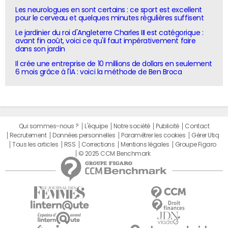
Les neurologues en sont certains : ce sport est excellent
pour le cerveau et quelques minutes régulières suffisent
Le jardinier du roi d'Angleterre Charles III est catégorique :
avant fin août, voici ce qu'il faut impérativement faire
dans son jardin
Il crée une entreprise de 10 millions de dollars en seulement
6 mois grâce à l'IA : voici la méthode de Ben Broca
Qui sommes-nous ?
L'équipe
Notre société
Publicité
Contact
Recrutement
Données personnelles
Paramétrer les cookies
Gérer Utiq
Tous les articles
RSS
Corrections
Mentions légales
Groupe Figaro
© 2025 CCM Benchmark