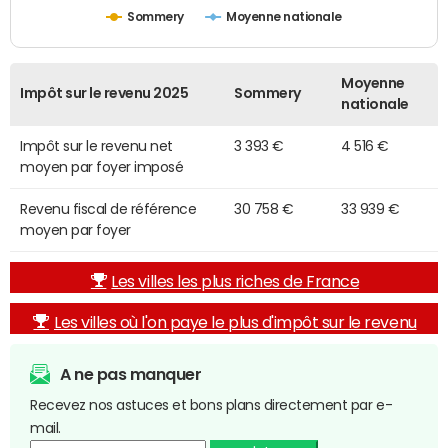
Sommery
Moyenne nationale
Moyenne
Impôt sur le revenu 2025
Sommery
nationale
Impôt sur le revenu net
3 393 €
4 516 €
moyen par foyer imposé
Revenu fiscal de référence
30 758 €
33 939 €
moyen par foyer
Les villes les plus riches de France
Les villes où l'on paye le plus d'impôt sur le revenu
A ne pas manquer
Recevez nos astuces et bons plans directement par e-
mail.