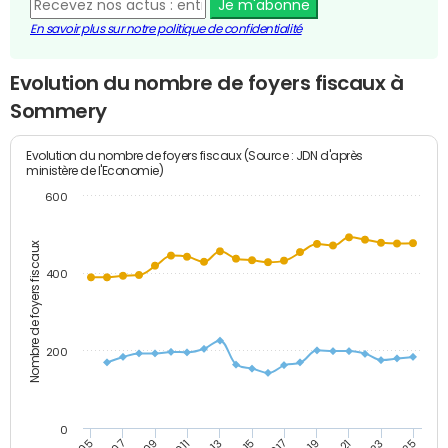
Je m'abonne
En savoir plus sur notre politique de confidentialité
Evolution du nombre de foyers fiscaux à
Sommery
Evolution du nombre de foyers fiscaux (Source : JDN d'après
ministère de l'Economie)
600
Nombre de foyers fiscaux
400
200
0