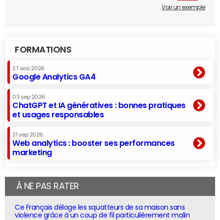
Voir un exemple
FORMATIONS
27 aoû 2026
Google Analytics GA4
03 sep 2026
ChatGPT et IA génératives : bonnes pratiques
et usages responsables
21 sep 2026
Web analytics : booster ses performances
marketing
À NE PAS RATER
Ce Français déloge les squatteurs de sa maison sans
violence grâce à un coup de fil particulièrement malin