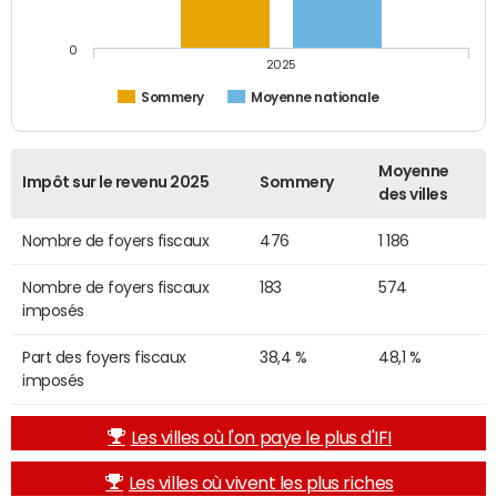
0
2025
Sommery
Moyenne nationale
Moyenne
Impôt sur le revenu 2025
Sommery
des villes
Nombre de foyers fiscaux
476
1 186
Nombre de foyers fiscaux
183
574
imposés
Part des foyers fiscaux
38,4 %
48,1 %
imposés
Les villes où l'on paye le plus d'IFI
Les villes où vivent les plus riches