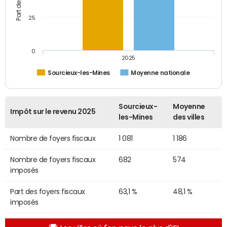
25
0
2025
Sourcieux-les-Mines
Moyenne nationale
Sourcieux-
Moyenne
Impôt sur le revenu 2025
les-Mines
des villes
Nombre de foyers fiscaux
1 081
1 186
Nombre de foyers fiscaux
682
574
imposés
Part des foyers fiscaux
63,1 %
48,1 %
imposés