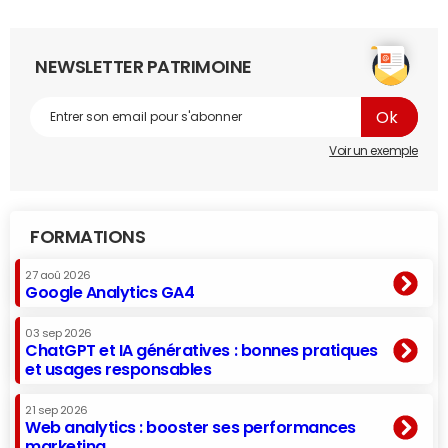
NEWSLETTER PATRIMOINE
Voir un exemple
FORMATIONS
27 aoû 2026
Google Analytics GA4
03 sep 2026
ChatGPT et IA génératives : bonnes pratiques
et usages responsables
21 sep 2026
Web analytics : booster ses performances
marketing