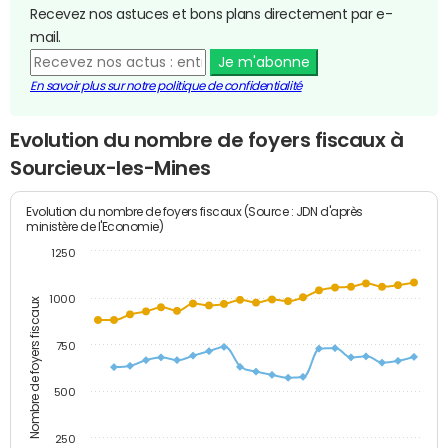
Recevez nos astuces et bons plans directement par e-
mail.
Je m'abonne
En savoir plus sur notre politique de confidentialité
Evolution du nombre de foyers fiscaux à
Sourcieux-les-Mines
Evolution du nombre de foyers fiscaux (Source : JDN d'après
ministère de l'Economie)
1250
1000
Nombre de foyers fiscaux
750
500
250