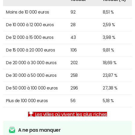
Moins de 10 000 euros
92
8,51 %
De 10 000 à 12 000 euros
28
2,59 %
De 12 000 à 15 000 euros
43
3,98 %
De 15 000 à 20 000 euros
106
9,81 %
De 20 000 à 30 000 euros
202
18,69 %
De 30 000 à 50 000 euros
258
23,87 %
De 50 000 à 100 000 euros
296
27,38 %
Plus de 100 000 euros
56
5,18 %
Les villes où vivent les plus riches
A ne pas manquer