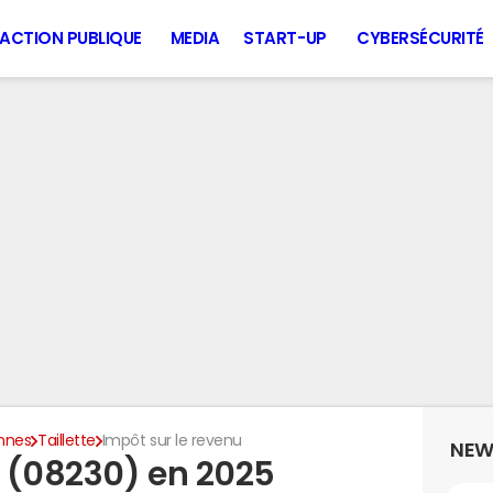
ACTION PUBLIQUE
MEDIA
START-UP
CYBERSÉCURITÉ
nnes
Taillette
Impôt sur le revenu
NEW
e (08230) en 2025