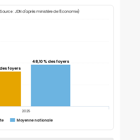
(Source : JDN d'après ministère de l'Economie)
48,10 % des foyers
des foyers
2025
tte
Moyenne nationale