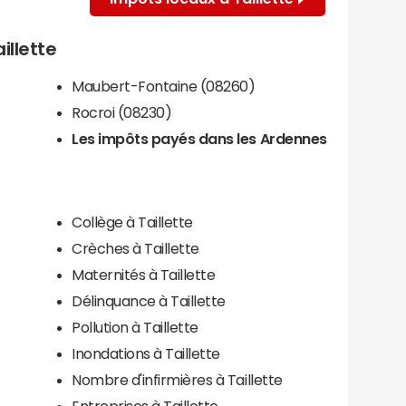
illette
Maubert-Fontaine (08260)
Rocroi (08230)
Les impôts payés dans les Ardennes
Collège à Taillette
Crèches à Taillette
Maternités à Taillette
Délinquance à Taillette
Pollution à Taillette
Inondations à Taillette
Nombre d'infirmières à Taillette
Entreprises à Taillette