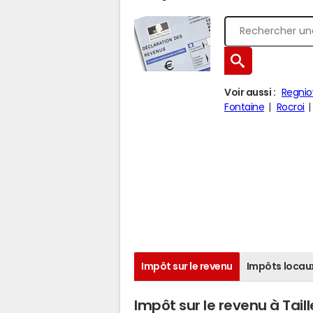
Voir aussi :
Regni
Fontaine
Rocroi
Impôt sur le revenu
Impôts locau
Impôt sur le revenu à Taill