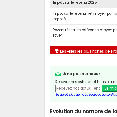
Impôt sur le revenu 2025
Impôt sur le revenu net moyen par f
imposé
Revenu fiscal de référence moyen pa
foyer
Les villes les plus riches de F
A ne pas manquer
Recevez nos astuces et bons plans 
Je m'
En savoir plus sur notre politique de confiden
Evolution du nombre de foy