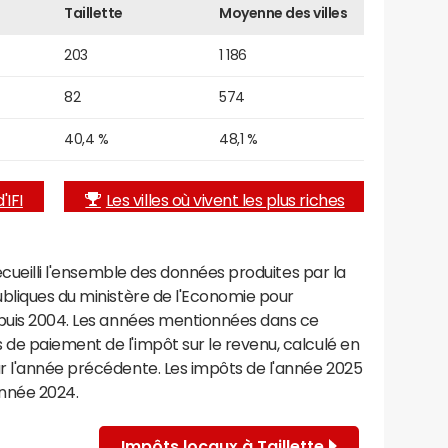
Taillette
Moyenne des villes
203
1 186
82
574
40,4 %
48,1 %
'IFI
Les villes où vivent les plus riches
recueilli l'ensemble des données produites par la
ubliques du ministère de l'Economie pour
epuis 2004. Les années mentionnées dans ce
de paiement de l'impôt sur le revenu, calculé en
r l'année précédente. Les impôts de l'année 2025
année 2024.
Impôts locaux à Taillette