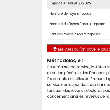
Impôt sur le revenu 2025
Nombre de foyers fiscaux
Nombre de foyers fiscaux imposés
Part des foyers fiscaux imposés
Les villes où l'on paye le plus d
Méthodologie :
Pour réaliser ce service, le JDN a 
direction générale des Finances p
l'ensemble des villes de France d
service correspondent aux années 
fonction des revenus déclarés pou
concernent ainsi les revenus de l'