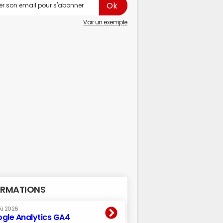
Voir un exemple
RMATIONS
oû 2026
gle Analytics GA4