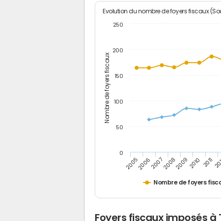
Evolution du nombre de foyers fiscaux (Sou
250
200
Nombre de foyers fiscaux
150
100
50
0
2005
20
2009
2006
2010
2007
2011
2008
Nombre de foyers fisc
Foyers fiscaux imposés à 