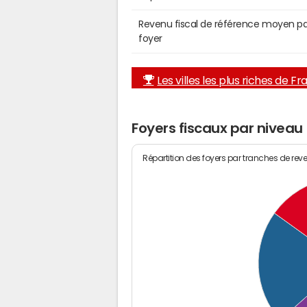
Revenu fiscal de référence moyen pa
foyer
Les villes les plus riches de F
Foyers fiscaux par niveau
Répartition des foyers par tranches de rev