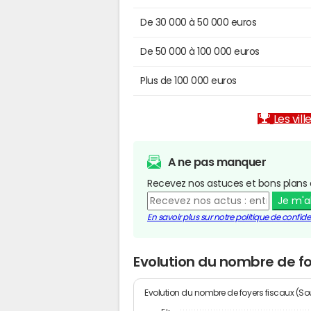
De 30 000 à 50 000 euros
De 50 000 à 100 000 euros
Plus de 100 000 euros
Les vill
A ne pas manquer
Recevez nos astuces et bons plans 
Je m'
En savoir plus sur notre politique de confiden
Evolution du nombre de fo
Evolution du nombre de foyers fiscaux (Sou