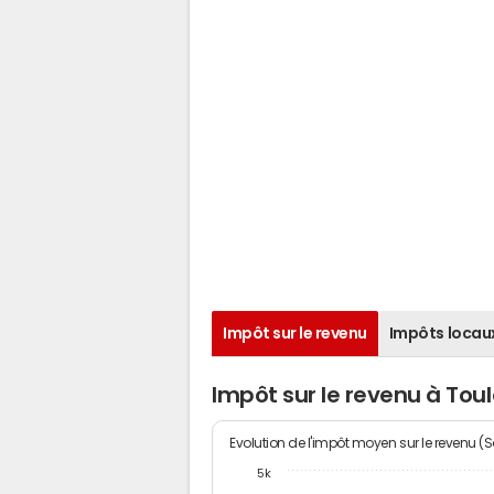
Impôt sur le revenu
Impôts locau
Impôt sur le revenu à Tou
Evolution de l'impôt moyen sur le revenu (
5k