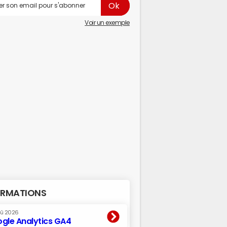
Voir un exemple
RMATIONS
oû 2026
gle Analytics GA4