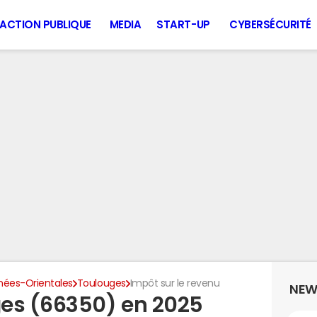
ACTION PUBLIQUE
MEDIA
START-UP
CYBERSÉCURITÉ
nées-Orientales
Toulouges
Impôt sur le revenu
NEW
es (66350) en 2025