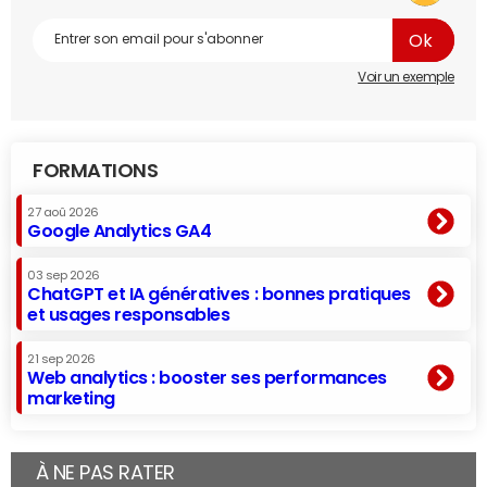
Voir un exemple
FORMATIONS
27 aoû 2026
Google Analytics GA4
03 sep 2026
ChatGPT et IA génératives : bonnes pratiques
et usages responsables
21 sep 2026
Web analytics : booster ses performances
marketing
À NE PAS RATER