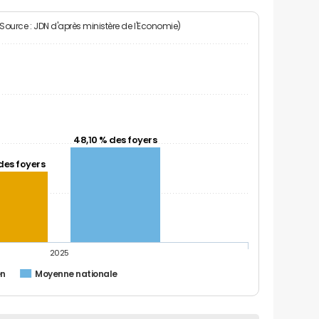
(Source : JDN d'après ministère de l'Economie)
48,10 % des foyers
des foyers
2025
en
Moyenne nationale