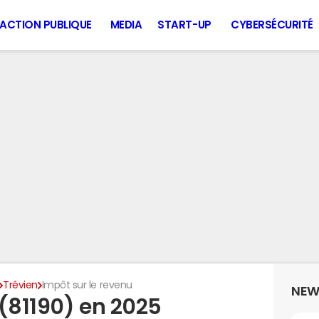
ACTION PUBLIQUE
MEDIA
START-UP
CYBERSÉCURITÉ
Trévien
Impôt sur le revenu
NEW
 (81190) en 2025