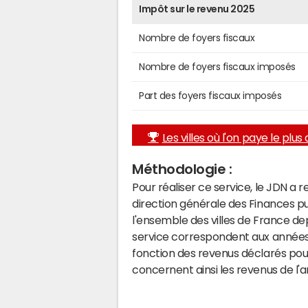
Impôt sur le revenu 2025
Nombre de foyers fiscaux
Nombre de foyers fiscaux imposés
Part des foyers fiscaux imposés
Les villes où l'on paye le plus d
Méthodologie :
Pour réaliser ce service, le JDN a 
direction générale des Finances p
l'ensemble des villes de France d
service correspondent aux années 
fonction des revenus déclarés pou
concernent ainsi les revenus de l'