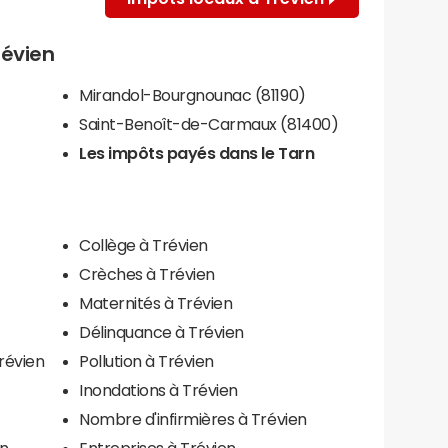
révien
Mirandol-Bourgnounac (81190)
Saint-Benoît-de-Carmaux (81400)
Les impôts payés dans le Tarn
Collège à Trévien
Crèches à Trévien
Maternités à Trévien
Délinquance à Trévien
révien
Pollution à Trévien
Inondations à Trévien
Nombre d'infirmières à Trévien
en
Entreprises à Trévien