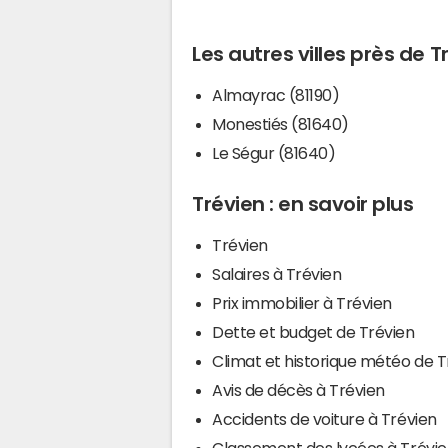
Les autres villes près de T
Almayrac (81190)
Monestiés (81640)
Le Ségur (81640)
Trévien : en savoir plus
Trévien
Salaires à Trévien
Prix immobilier à Trévien
Dette et budget de Trévien
Climat et historique météo de T
Avis de décès à Trévien
Accidents de voiture à Trévien
Classement des lycées à Trévi