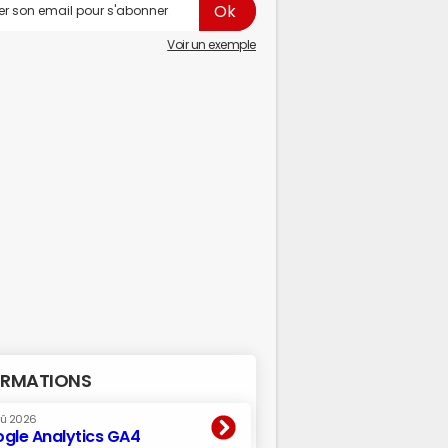
Voir un exemple
RMATIONS
oû 2026
gle Analytics GA4