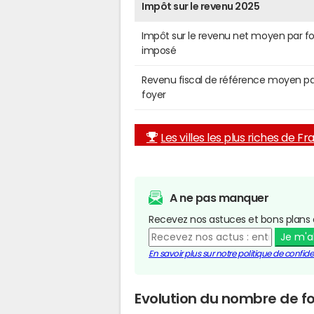
Impôt sur le revenu 2025
Impôt sur le revenu net moyen par f
imposé
Revenu fiscal de référence moyen pa
foyer
Les villes les plus riches de F
A ne pas manquer
Recevez nos astuces et bons plans 
Je m'
En savoir plus sur notre politique de confiden
Evolution du nombre de fo