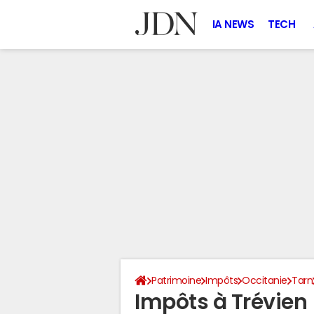
IA NEWS
TECH
Patrimoine
Impôts
Occitanie
Tarn
Impôts à Trévien