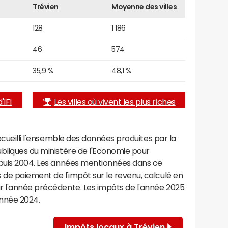
Trévien
Moyenne des villes
128
1 186
46
574
35,9 %
48,1 %
'IFI
Les villes où vivent les plus riches
recueilli l'ensemble des données produites par la
ubliques du ministère de l'Economie pour
epuis 2004. Les années mentionnées dans ce
de paiement de l'impôt sur le revenu, calculé en
r l'année précédente. Les impôts de l'année 2025
année 2024.
Impôts locaux à Trévien