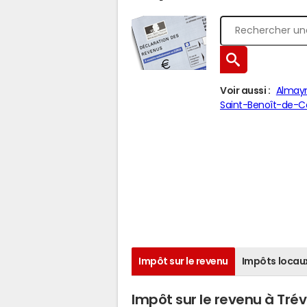
Voir aussi :
Almay
Saint-Benoît-de-
Impôt sur le revenu
Impôts locau
Impôt sur le revenu à Trév