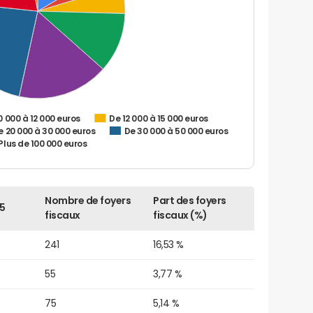
0 000 à 12 000 euros
De 12 000 à 15 000 euros
e 20 000 à 30 000 euros
De 30 000 à 50 000 euros
Plus de 100 000 euros
Nombre de foyers
Part des foyers
5
fiscaux
fiscaux (%)
241
16,53 %
55
3,77 %
75
5,14 %