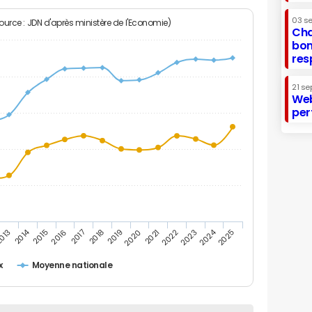
03 s
Source : JDN d'après ministère de l'Economie)
Cha
bon
res
21 se
Web
per
2014
2024
013
2015
2016
2017
2018
2019
2020
2021
2022
2023
2025
x
Moyenne nationale