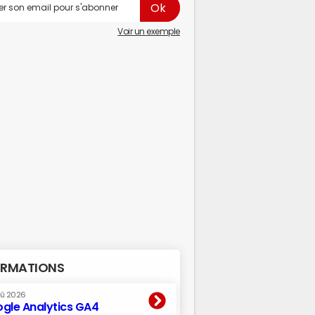
Voir un exemple
RMATIONS
oû 2026
gle Analytics GA4