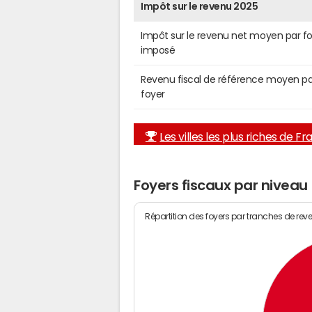
Impôt sur le revenu 2025
Impôt sur le revenu net moyen par f
imposé
Revenu fiscal de référence moyen pa
foyer
Les villes les plus riches de F
Foyers fiscaux par niveau
Répartition des foyers par tranches de rev