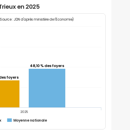
Trieux en 2025
(Source : JDN d'après ministère de l'Economie)
48,10 % des foyers
des foyers
2025
x
Moyenne nationale