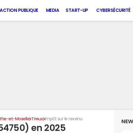
ACTION PUBLIQUE
MEDIA
START-UP
CYBERSÉCURITÉ
the-et-Moselle
Trieux
Impôt sur le revenu
NEW
(54750) en 2025