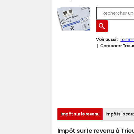
Voir aussi :
Lomme
Comparer Trieux 
Impôt sur le revenu
Impôts locau
Impôt sur le revenu à Trie