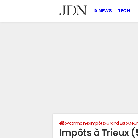
IA NEWS
TECH
Patrimoine
Impôts
Grand Est
Meur
Impôts à Trieux 