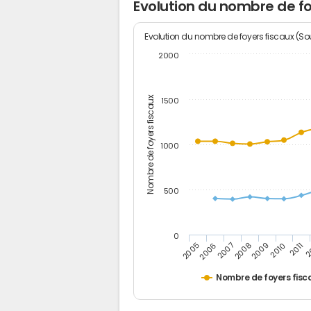
Evolution du nombre de fo
Evolution du nombre de foyers fiscaux (Sou
2000
Nombre de foyers fiscaux
1500
1000
500
0
2
2011
2010
2009
2008
2007
2006
2005
Nombre de foyers fisc