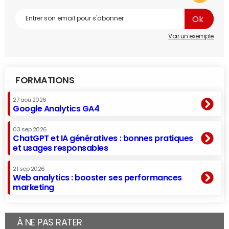
Voir un exemple
FORMATIONS
27 aoû 2026
Google Analytics GA4
03 sep 2026
ChatGPT et IA génératives : bonnes pratiques
et usages responsables
21 sep 2026
Web analytics : booster ses performances
marketing
À NE PAS RATER