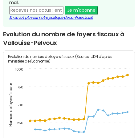
mail.
Je m'abonne
En savoir plus sur notre politique de confidentialité
Evolution du nombre de foyers fiscaux à
Vallouise-Pelvoux
Evolution du nombre de foyers fiscaux (Source : JDN d'après
ministère de l'Economie)
1000
Nombre de foyers fiscaux
750
500
250