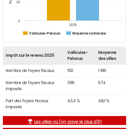
25
0
2025
Vallouise-Pelvoux
Moyenne nationale
Vallouise-
Moyenne
Impôt sur le revenu 2025
Pelvoux
des villes
Nombre de foyers fiscaux
912
1 186
Nombre de foyers fiscaux
396
574
imposés
Part des foyers fiscaux
43,4 %
48,1 %
imposés
Les villes où l'on paye le plus d'IFI