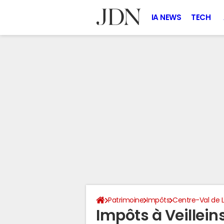
IA NEWS
TECH
Patrimoine
Impôts
Centre-Val de L
Impôts à Veillein