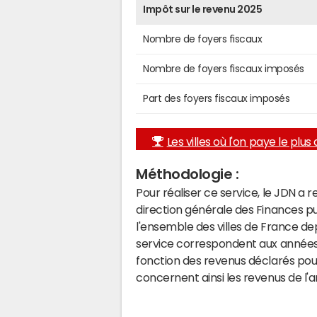
Impôt sur le revenu 2025
Nombre de foyers fiscaux
Nombre de foyers fiscaux imposés
Part des foyers fiscaux imposés
Les villes où l'on paye le plus d
Méthodologie :
Pour réaliser ce service, le JDN a 
direction générale des Finances p
l'ensemble des villes de France d
service correspondent aux années 
fonction des revenus déclarés pou
concernent ainsi les revenus de l'