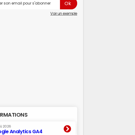
Voir un exemple
RMATIONS
oû 2026
gle Analytics GA4