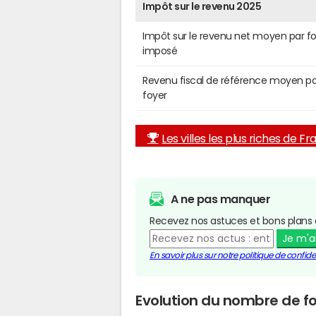
Impôt sur le revenu 2025
Impôt sur le revenu net moyen par f
imposé
Revenu fiscal de référence moyen pa
foyer
Les villes les plus riches de F
A ne pas manquer
Recevez nos astuces et bons plans 
Je m'
En savoir plus sur notre politique de confiden
Evolution du nombre de foy