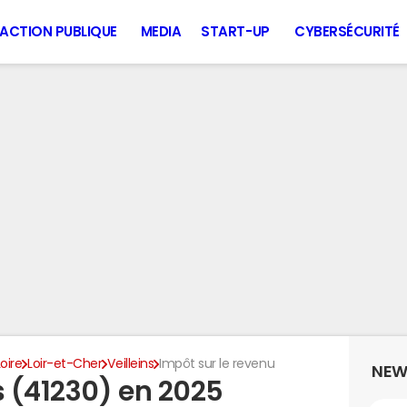
ACTION PUBLIQUE
MEDIA
START-UP
CYBERSÉCURITÉ
oire
Loir-et-Cher
Veilleins
Impôt sur le revenu
NEW
s (41230) en 2025