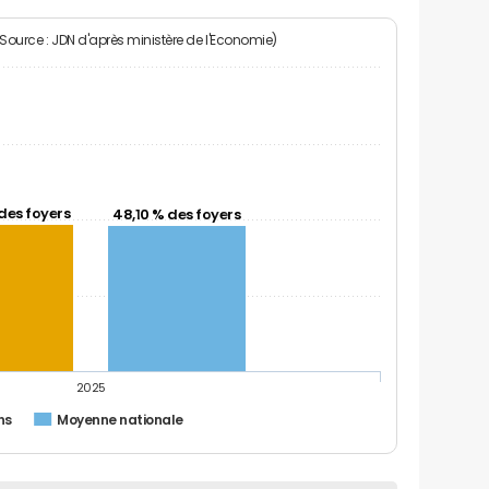
(Source : JDN d'après ministère de l'Economie)
des foyers
48,10 % des foyers
2025
ins
Moyenne nationale