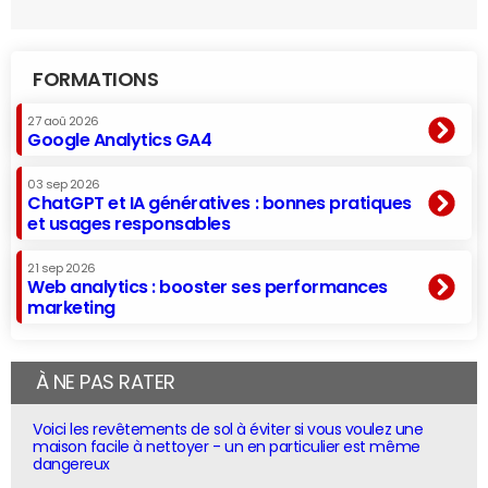
FORMATIONS
27 aoû 2026
Google Analytics GA4
03 sep 2026
ChatGPT et IA génératives : bonnes pratiques
et usages responsables
21 sep 2026
Web analytics : booster ses performances
marketing
À NE PAS RATER
Voici les revêtements de sol à éviter si vous voulez une
maison facile à nettoyer - un en particulier est même
dangereux