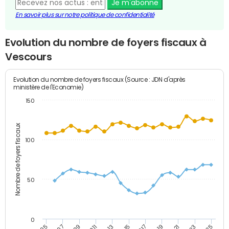
Je m'abonne
En savoir plus sur notre politique de confidentialité
Evolution du nombre de foyers fiscaux à
Vescours
Evolution du nombre de foyers fiscaux (Source : JDN d'après
ministère de l'Economie)
150
Nombre de foyers fiscaux
100
50
0