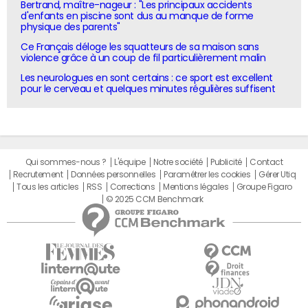
Bertrand, maître-nageur : "Les principaux accidents
d'enfants en piscine sont dus au manque de forme
physique des parents"
Ce Français déloge les squatteurs de sa maison sans
violence grâce à un coup de fil particulièrement malin
Les neurologues en sont certains : ce sport est excellent
pour le cerveau et quelques minutes régulières suffisent
Qui sommes-nous ?
L'équipe
Notre société
Publicité
Contact
Recrutement
Données personnelles
Paramétrer les cookies
Gérer Utiq
Tous les articles
RSS
Corrections
Mentions légales
Groupe Figaro
© 2025 CCM Benchmark