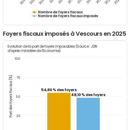
2009
2023
2017
2011
2025
2005
2019
2013
2007
2021
2015
Nombre de foyers fiscaux
Nombre de foyers fiscaux imposés
Foyers fiscaux imposés à Vescours en 2025
Evolution de la part de foyers imposables (Source : JDN
d'après ministère de l'Economie)
100
Part des foyers fiscaux (%)
75
54,80 % des foyers
48,10 % des foyers
50
25