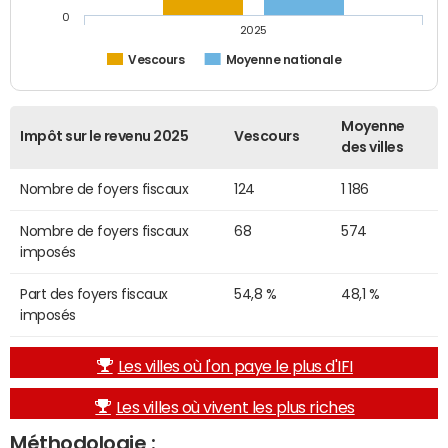
0
2025
Vescours
Moyenne nationale
Moyenne
Impôt sur le revenu 2025
Vescours
des villes
Nombre de foyers fiscaux
124
1 186
Nombre de foyers fiscaux
68
574
imposés
Part des foyers fiscaux
54,8 %
48,1 %
imposés
Les villes où l'on paye le plus d'IFI
Les villes où vivent les plus riches
Méthodologie :