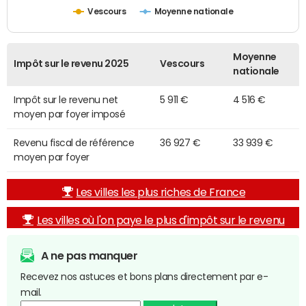
Vescours
Moyenne nationale
Moyenne
Impôt sur le revenu 2025
Vescours
nationale
Impôt sur le revenu net
5 911 €
4 516 €
moyen par foyer imposé
Revenu fiscal de référence
36 927 €
33 939 €
moyen par foyer
Les villes les plus riches de France
Les villes où l'on paye le plus d'impôt sur le revenu
A ne pas manquer
Recevez nos astuces et bons plans directement par e-
mail.