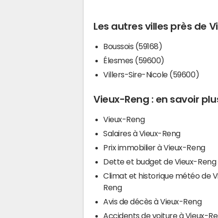
Les autres villes près de 
Boussois (59168)
Élesmes (59600)
Villers-Sire-Nicole (59600)
Vieux-Reng : en savoir plu
Vieux-Reng
Salaires à Vieux-Reng
Prix immobilier à Vieux-Reng
Dette et budget de Vieux-Reng
Climat et historique météo de V
Reng
Avis de décès à Vieux-Reng
Accidents de voiture à Vieux-R