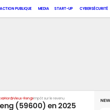
ACTION PUBLIQUE
MEDIA
START-UP
CYBERSÉCURITÉ
ce
Nord
Vieux-Reng
Impôt sur le revenu
NEW
Reng (59600) en 2025