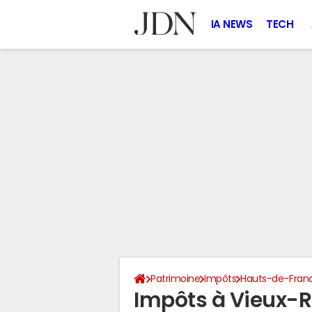
IA NEWS
TECH
Patrimoine
Impôts
Hauts-de-Fran
Impôts à Vieux-