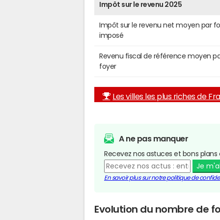
Impôt sur le revenu 2025
Impôt sur le revenu net moyen par f
imposé
Revenu fiscal de référence moyen pa
foyer
Les villes les plus riches de F
A ne pas manquer
Recevez nos astuces et bons plans 
Je m'
En savoir plus sur notre politique de confiden
Evolution du nombre de fo