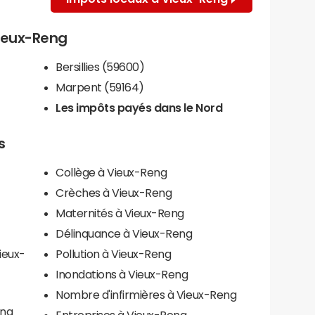
Vieux-Reng
Bersillies (59600)
Marpent (59164)
Les impôts payés dans le Nord
s
Collège à Vieux-Reng
Crèches à Vieux-Reng
Maternités à Vieux-Reng
Délinquance à Vieux-Reng
ieux-
Pollution à Vieux-Reng
Inondations à Vieux-Reng
Nombre d'infirmières à Vieux-Reng
eng
Entreprises à Vieux-Reng