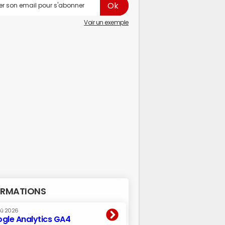
Voir un exemple
RMATIONS
oû 2026
gle Analytics GA4