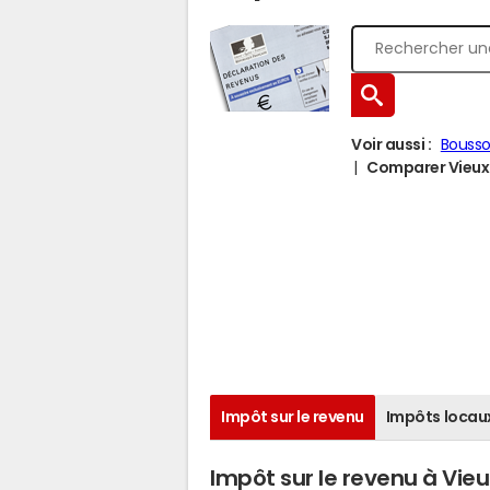
Voir aussi :
Bousso
Comparer Vieux-
Impôt sur le revenu
Impôts locau
Impôt sur le revenu à Vie