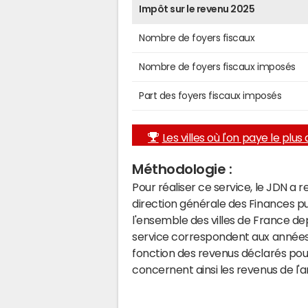
Impôt sur le revenu 2025
Nombre de foyers fiscaux
Nombre de foyers fiscaux imposés
Part des foyers fiscaux imposés
Les villes où l'on paye le plus d
Méthodologie :
Pour réaliser ce service, le JDN a 
direction générale des Finances p
l'ensemble des villes de France d
service correspondent aux années 
fonction des revenus déclarés pou
concernent ainsi les revenus de l'