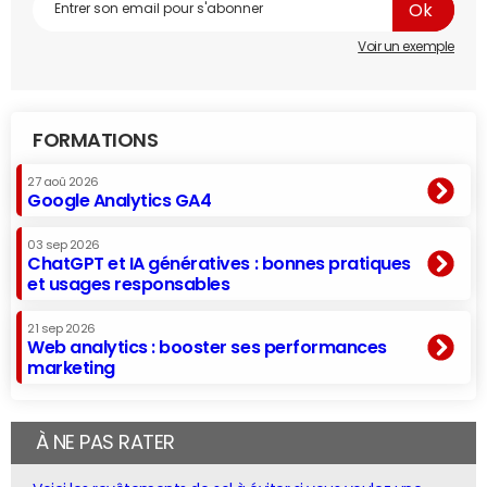
Voir un exemple
FORMATIONS
27 aoû 2026
Google Analytics GA4
03 sep 2026
ChatGPT et IA génératives : bonnes pratiques
et usages responsables
21 sep 2026
Web analytics : booster ses performances
marketing
À NE PAS RATER