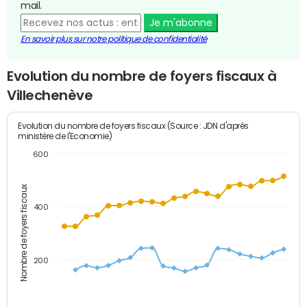
mail.
Je m'abonne
En savoir plus sur notre politique de confidentialité
Evolution du nombre de foyers fiscaux à
Villechenève
Evolution du nombre de foyers fiscaux (Source : JDN d'après
ministère de l'Economie)
600
Nombre de foyers fiscaux
400
200