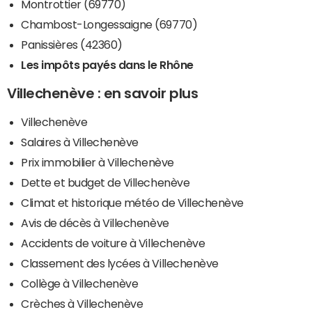
Montrottier (69770)
Chambost-Longessaigne (69770)
Panissières (42360)
Les impôts payés dans le Rhône
Villechenève : en savoir plus
Villechenève
Salaires à Villechenève
Prix immobilier à Villechenève
Dette et budget de Villechenève
Climat et historique météo de Villechenève
Avis de décès à Villechenève
Accidents de voiture à Villechenève
Classement des lycées à Villechenève
Collège à Villechenève
Crèches à Villechenève