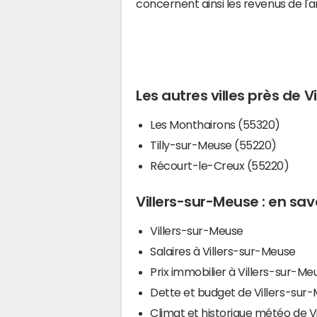
concernent ainsi les revenus de l'
Les autres villes près de 
Les Monthairons (55320)
Tilly-sur-Meuse (55220)
Récourt-le-Creux (55220)
Villers-sur-Meuse : en sav
Villers-sur-Meuse
Salaires à Villers-sur-Meuse
Prix immobilier à Villers-sur-Me
Dette et budget de Villers-sur
Climat et historique météo de Vi