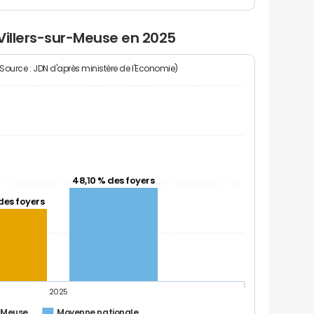
Villers-sur-Meuse en 2025
(Source : JDN d'après ministère de l'Economie)
48,10 % des foyers
des foyers
2025
r-Meuse
Moyenne nationale