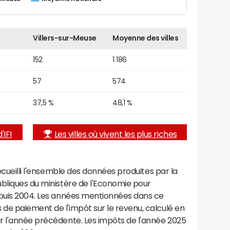
Villers-sur-Meuse
Moyenne des villes
152
1 186
57
574
37,5 %
48,1 %
'IFI
Les villes où vivent les plus riches
recueilli l'ensemble des données produites par la
ubliques du ministère de l'Economie pour
epuis 2004. Les années mentionnées dans ce
de paiement de l'impôt sur le revenu, calculé en
r l'année précédente. Les impôts de l'année 2025