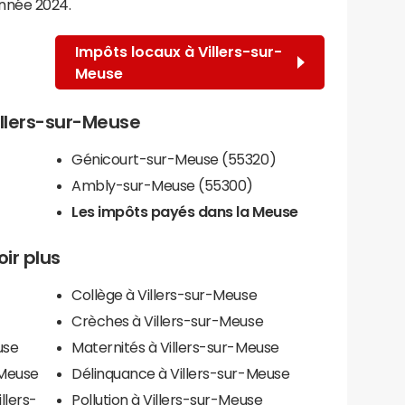
année 2024.
Impôts locaux à Villers-sur-
Meuse
Villers-sur-Meuse
Génicourt-sur-Meuse (55320)
Ambly-sur-Meuse (55300)
Les impôts payés dans la Meuse
oir plus
Collège à Villers-sur-Meuse
Crèches à Villers-sur-Meuse
use
Maternités à Villers-sur-Meuse
-Meuse
Délinquance à Villers-sur-Meuse
llers-
Pollution à Villers-sur-Meuse