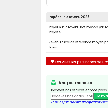
Impôt sur le revenu 2025
Impôt sur le revenu net moyen par f
imposé
Revenu fiscal de référence moyen pa
foyer
Les villes les plus riches de F
A ne pas manquer
Recevez nos astuces et bons plans 
Je m'
En savoir plus sur notre politique de confiden