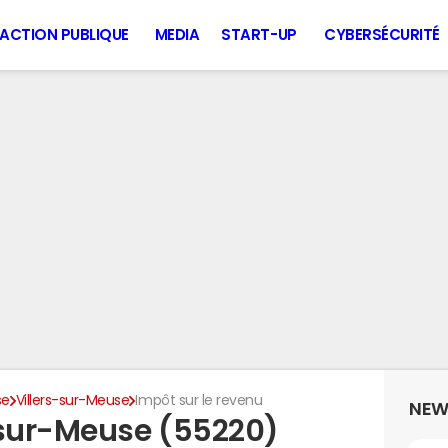
ACTION PUBLIQUE
MEDIA
START-UP
CYBERSÉCURITÉ
se
Villers-sur-Meuse
Impôt sur le revenu
NEW
-sur-Meuse (55220)