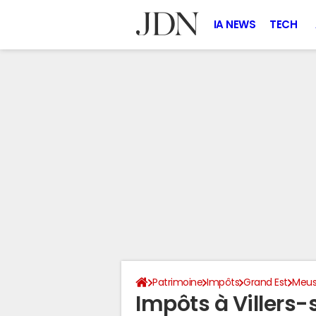
IA NEWS
TECH
Patrimoine
Impôts
Grand Est
Meu
Impôts à Villers