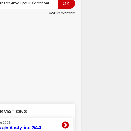
Voir un exemple
RMATIONS
oû 2026
gle Analytics GA4