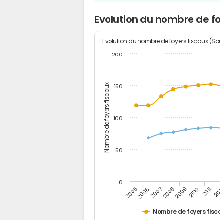
Evolution du nombre de fo
Evolution du nombre de foyers fiscaux (Sou
200
Nombre de foyers fiscaux
150
100
50
0
2005
20
2009
2006
2010
2007
2011
2008
Nombre de foyers fisc