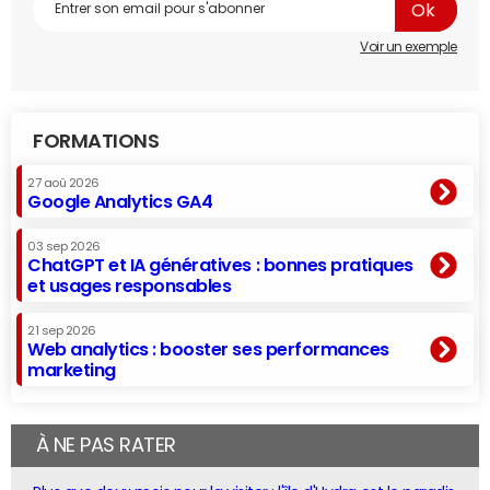
Voir un exemple
FORMATIONS
27 aoû 2026
Google Analytics GA4
03 sep 2026
ChatGPT et IA génératives : bonnes pratiques
et usages responsables
21 sep 2026
Web analytics : booster ses performances
marketing
À NE PAS RATER