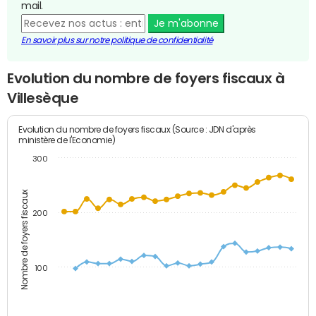
mail.
Je m'abonne
En savoir plus sur notre politique de confidentialité
Evolution du nombre de foyers fiscaux à
Villesèque
Evolution du nombre de foyers fiscaux (Source : JDN d'après
ministère de l'Economie)
300
Nombre de foyers fiscaux
200
100