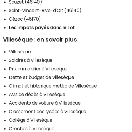
Sauzet (46140)
Saint-Vincent-Rive-d'Olt (46140)
Cézac (46170)
Les impôts payés dans le Lot
Villesèque : en savoir plus
Villesèque
Salaires à Villesèque
Prix immobilier à Villesèque
Dette et budget de Villesèque
Climat et historique météo de Villesèque
Avis de décès à Villesèque
Accidents de voiture à Villesèque
Classement des lycées à Villesèque
Collège à Villesèque
Crèches à Villesèque