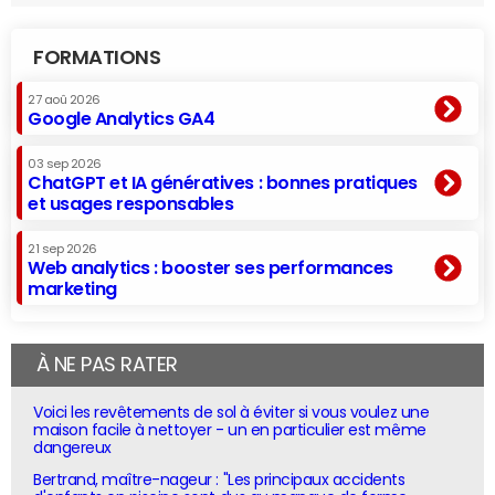
FORMATIONS
27 aoû 2026
Google Analytics GA4
03 sep 2026
ChatGPT et IA génératives : bonnes pratiques
et usages responsables
21 sep 2026
Web analytics : booster ses performances
marketing
À NE PAS RATER
Voici les revêtements de sol à éviter si vous voulez une
maison facile à nettoyer - un en particulier est même
dangereux
Bertrand, maître-nageur : "Les principaux accidents