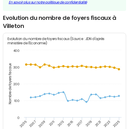
En savoir plus sur notre politique de confidentialité
Evolution du nombre de foyers fiscaux à
Villeton
Evolution du nombre de foyers fiscaux (Source : JDN d'après
ministère de l'Economie)
400
Nombre de foyers fiscaux
300
200
100
0
2009
2023
2017
2011
2025
2005
2019
2013
2007
2021
2015