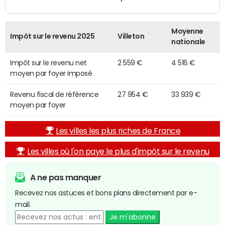
Moyenne
Impôt sur le revenu 2025
Villeton
nationale
Impôt sur le revenu net
2 559 €
4 516 €
moyen par foyer imposé
Revenu fiscal de référence
27 954 €
33 939 €
moyen par foyer
Les villes les plus riches de France
Les villes où l'on paye le plus d'impôt sur le revenu
A ne pas manquer
Recevez nos astuces et bons plans directement par e-
mail.
Je m'abonne