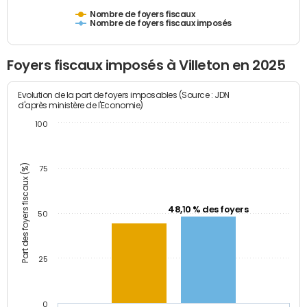
Nombre de foyers fiscaux
Nombre de foyers fiscaux imposés
Foyers fiscaux imposés à Villeton en 2025
Evolution de la part de foyers imposables (Source : JDN
d'après ministère de l'Economie)
100
Part des foyers fiscaux (%)
75
48,10 % des foyers
50
25
0