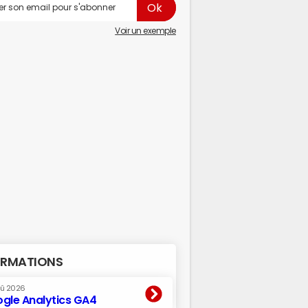
Voir un exemple
RMATIONS
oû 2026
gle Analytics GA4