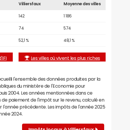
Villiersfaux
Moyenne des villes
142
1 186
74
574
52,1 %
48,1 %
'IFI
Les villes où vivent les plus riches
recueilli l'ensemble des données produites par la
ubliques du ministère de l'Economie pour
epuis 2004. Les années mentionnées dans ce
de paiement de l'impôt sur le revenu, calculé en
r l'année précédente. Les impôts de l'année 2025
année 2024.
Impôts locaux à Villiersfaux