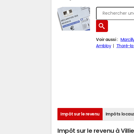
Voir aussi :
Marcil
Ambloy
Thoré-la
Impôt sur le revenu
Impôts locau
Impôt sur le revenu à Villi