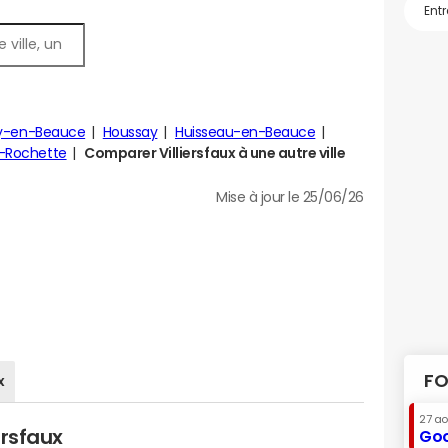
ly-en-Beauce
Houssay
Huisseau-en-Beauce
-Rochette
Comparer Villiersfaux à une autre ville
Mise à jour le 25/06/26
FO
x
27 a
ersfaux
Goo