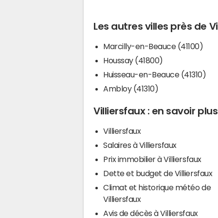
Les autres villes près de Vi
Marcilly-en-Beauce (41100)
Houssay (41800)
Huisseau-en-Beauce (41310)
Ambloy (41310)
Villiersfaux : en savoir plus
Villiersfaux
Salaires à Villiersfaux
Prix immobilier à Villiersfaux
Dette et budget de Villiersfaux
Climat et historique météo de
Villiersfaux
Avis de décès à Villiersfaux