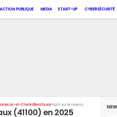
ACTION PUBLIQUE
MEDIA
START-UP
CYBERSÉCURITÉ
oire
Loir-et-Cher
Villiersfaux
Impôt sur le revenu
NEW
faux (41100) en 2025