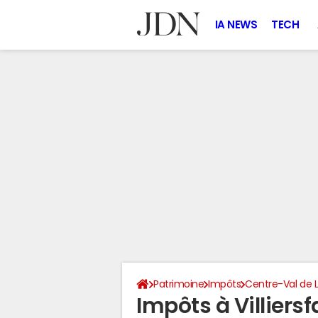
IA NEWS
TECH
Patrimoine
Impôts
Centre-Val de L
Impôts à Villiers