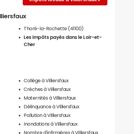
lliersfaux
Thoré-la-Rochette (41100)
Les impôts payés dans le Loir-et-
Cher
Collège à Villiersfaux
Crèches à Villiersfaux
Maternités à Villiersfaux
Délinquance à Villiersfaux
Pollution à Villiersfaux
Inondations à Villiersfaux
Nombre d'infirmières à Villiersfaux