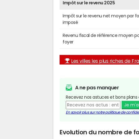
Impôt sur le revenu 2025
Impôt sur le revenu net moyen par f
imposé
Revenu fiscal de référence moyen pa
foyer
Les villes les plus riches de F
A ne pas manquer
Recevez nos astuces et bons plans 
Je m'
En savoir plus sur notre politique de confiden
Evolution du nombre de foy