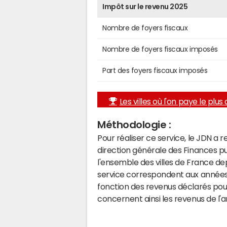
Impôt sur le revenu 2025
Nombre de foyers fiscaux
Nombre de foyers fiscaux imposés
Part des foyers fiscaux imposés
Les villes où l'on paye le plus d
Méthodologie :
Pour réaliser ce service, le JDN a 
direction générale des Finances p
l'ensemble des villes de France d
service correspondent aux années 
fonction des revenus déclarés pou
concernent ainsi les revenus de l'