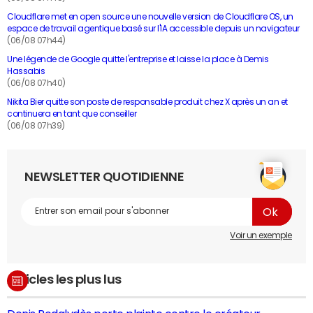
Cloudflare met en open source une nouvelle version de Cloudflare OS, un
espace de travail agentique basé sur l'IA accessible depuis un navigateur
(06/08 07h44)
Une légende de Google quitte l'entreprise et laisse la place à Demis
Hassabis
(06/08 07h40)
Nikita Bier quitte son poste de responsable produit chez X après un an et
continuera en tant que conseiller
(06/08 07h39)
NEWSLETTER QUOTIDIENNE
Voir un exemple
Articles les plus lus