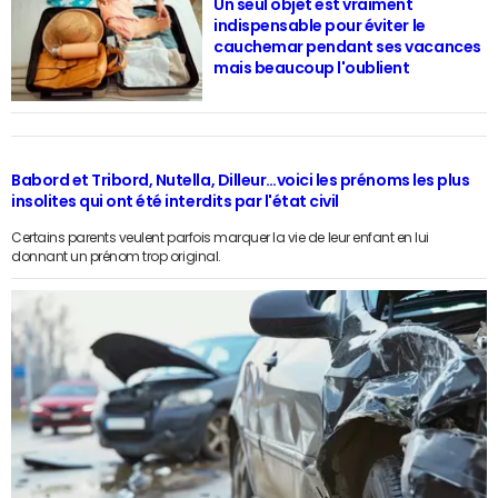
Un seul objet est vraiment
indispensable pour éviter le
cauchemar pendant ses vacances
mais beaucoup l'oublient
Babord et Tribord, Nutella, Dilleur…voici les prénoms les plus
insolites qui ont été interdits par l'état civil
Certains parents veulent parfois marquer la vie de leur enfant en lui
donnant un prénom trop original.