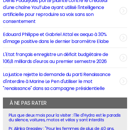
Denis Podalydès porte plainte contre le créateur
d'une chaîne YouTube ayant utilisé l'intelligence
artificielle pour reproduire sa voix sans son
consentement
Edouard Philippe et Gabriel Attal ex aequo à 30%
d'image positive dans le dernier baromètre Elabe
L'Etat français enregistre un déficit budgétaire de
106,8 milliards d'euros au premier semestre 2026
La justice rejette la demande du parti Renaissance
d'interdire à Marine Le Pen d'utiliser le mot
"renaissance" dans sa campagne présidentielle
À NE PAS RATER
Plus que deux mois pour la visiter : l'île d'Hydra est le paradis
du silence, voitures, motos et vélos y sont interdits
Pr. Alinka Greasley : "Pour les femmes de plus de 40 ans,