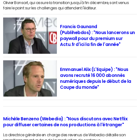
Olivier Bonsart, qui assure la transition jusqu'à fin décembre, sont venus
faire le point sur les challenges qui attendent l'éditeur.
Francis Gaunand
(Publihebdos) : "Nous lancerons un
paywall pour du premium sur
Actu.fr d'ici la fin de l'année"
Emmanuel Alix (L'Equipe) : "Nous
avons recruté 16 000 abonnés
numériques depuis le début de la
Coupe du monde"
Michèle Benzeno (Webedia) : "Nous discutons avec Netflix
pour diffuser certaines de nos productions à l'étranger"
La directrice générale en charge des revenus de Webedia détaille son