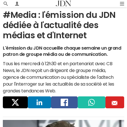
#Media : l'émission du JDN
dédiée à l'actualité des
médias et d'Internet
L'émission du JDN accueille chaque semaine un grand
patron de groupe média ou de communication.
Tous les mercredi à 12h30 et en partenariat avec CB
News, le JDN reçoit un dirigeant de groupe média,
agence de communication ou spécialiste de l'adtech
pour l'interroger sur les actualités de sa société et les
grandes tendances Web.
Parta
Linke
Faceb
Whats
E
ger
dIn
ook
app
m