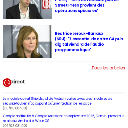
Street Press provient des
opérations spéciales"
Béatrice Leroux-Barraux
(NRJ) : "L'essentiel de notre CA pub
digital viendra de l'audio
programmatique"
Tous les articles
En direct
Le modèle ouvert Shieldstral de Mistral rivalise avec des modèles de
sécurité tout en n'occupant qu'une fraction de l'espace
(06/08 08h00)
Google mettra fin à Google Assistant en septembre 2026, Gemini prendra le
relais sur Android et Wear OS
(06/08 08h00)