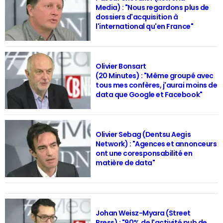
Media) : "Nous regardons plus de
dossiers d'acquisition à
l'international qu'en France"
Olivier Bonsart
(20 Minutes) : "Même groupé avec
tous mes confères, j'aurai moins de
data que Google et Facebook"
Olivier Sebag (Dentsu Aegis
Network) : "Agences et annonceurs
ont une coresponsabilité en
matière de data"
Johan Weisz-Myara (Street
Press) : "90% de l'activité pub de