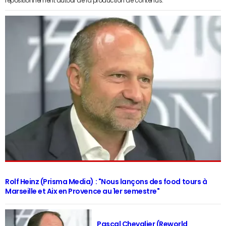
repositionnement autour de la production de contenus.
Rolf Heinz (Prisma Media) : "Nous lançons des food tours à
Marseille et Aix en Provence au 1er semestre"
Pascal Chevalier (Reworld