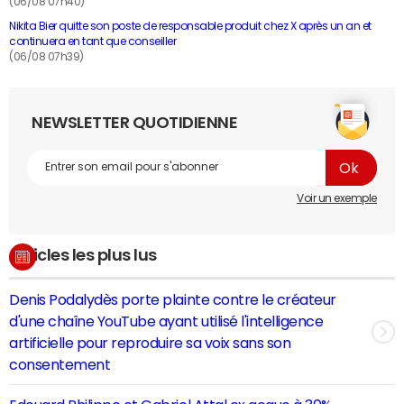
(06/08 07h40)
Nikita Bier quitte son poste de responsable produit chez X après un an et
continuera en tant que conseiller
(06/08 07h39)
NEWSLETTER QUOTIDIENNE
Voir un exemple
Articles les plus lus
Denis Podalydès porte plainte contre le créateur
d'une chaîne YouTube ayant utilisé l'intelligence
artificielle pour reproduire sa voix sans son
consentement