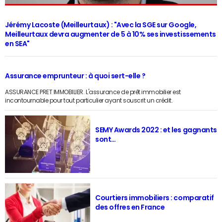
Jérémy Lacoste (Meilleurtaux) : "Avec la SGE sur Google,
Meilleurtaux devra augmenter de 5 à 10% ses investissements
en SEA"
Assurance emprunteur : à quoi sert-elle ?
ASSURANCE PRET IMMOBILIER. L'assurance de prêt immobilier est
incontournable pour tout particulier ayant souscrit un crédit.
SEMY Awards 2022 : et les gagnants
sont…
Courtiers immobiliers : comparatif
des offres en France