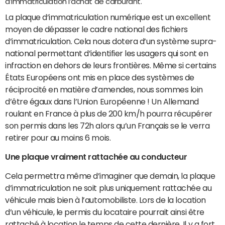
d’immatriculation l’achat de carburant.
La plaque d’immatriculation numérique est un excellent
moyen de dépasser le cadre national des fichiers
d’immatriculation. Cela nous dotera d’un système supra-
national permettant d’identifier les usagers qui sont en
infraction en dehors de leurs frontières. Même si certains
États Européens ont mis en place des systèmes de
réciprocité en matière d’amendes, nous sommes loin
d’être égaux dans l’Union Européenne ! Un Allemand
roulant en France à plus de 200 km/h pourra récupérer
son permis dans les 72h alors qu’un Français se le verra
retirer pour au moins 6 mois.
Une plaque vraiment rattachée au conducteur
Cela permettra même d’imaginer que demain, la plaque
d’immatriculation ne soit plus uniquement rattachée au
véhicule mais bien à l’automobiliste. Lors de la location
d’un véhicule, le permis du locataire pourrait ainsi être
rattaché à location le temps de cette dernière. Il y a fort