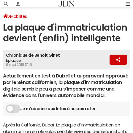
Mobilités
La plaque d'immatriculation
devient (enfin) intelligente
Chronique de Benoît Ginet
Eplaque
9 mai 2018 17:15
Actuellement en test à Dubaï et auparavant approuvé
par le Sénat californien, la plaque d'immatriculation
digitale semble peu à peu s'imposer comme une
évidence dans l'univers automobile mondial.
Je m'abonne aux Infos à ne pas rater
Après la Californie, Dubaï. La plaque d’immatriculation en
aluminium ou en plexiglas semble vivre ses derniers instants