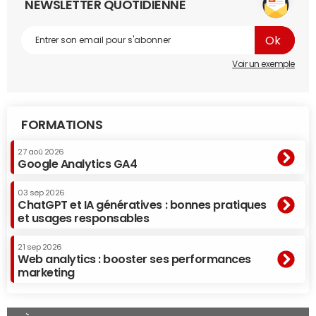
NEWSLETTER QUOTIDIENNE
Voir un exemple
FORMATIONS
27 aoû 2026
Google Analytics GA4
03 sep 2026
ChatGPT et IA génératives : bonnes pratiques
et usages responsables
21 sep 2026
Web analytics : booster ses performances
marketing