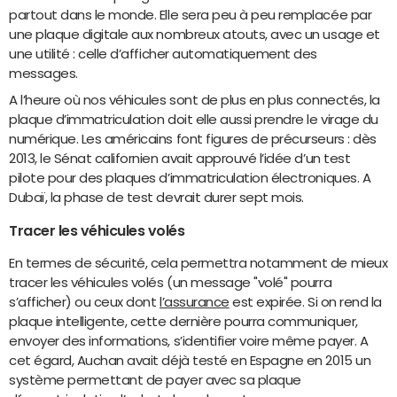
partout dans le monde. Elle sera peu à peu remplacée par
une plaque digitale aux nombreux atouts, avec un usage et
une utilité : celle d’afficher automatiquement des
messages.
A l’heure où nos véhicules sont de plus en plus connectés, la
plaque d’immatriculation doit elle aussi prendre le virage du
numérique. Les américains font figures de précurseurs : dès
2013, le Sénat californien avait approuvé l’idée d’un test
pilote pour des plaques d’immatriculation électroniques. A
Dubaï, la phase de test devrait durer sept mois.
Tracer les véhicules volés
En termes de sécurité, cela permettra notamment de mieux
tracer les véhicules volés (un message "volé" pourra
s’afficher) ou ceux dont
l’assurance
est expirée. Si on rend la
plaque intelligente, cette dernière pourra communiquer,
envoyer des informations, s’identifier voire même payer. A
cet égard, Auchan avait déjà testé en Espagne en 2015 un
système permettant de payer avec sa plaque