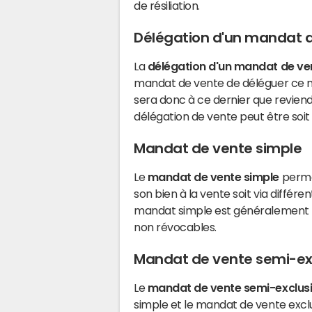
de résiliation.
Délégation d'un mandat 
La
délégation d'un mandat de ve
mandat de vente de déléguer ce 
sera donc à ce dernier que reviend
délégation de vente peut être soit to
Mandat de vente simple
Le
mandat de vente simple
perme
son bien à la vente soit via différ
mandat simple est généralement pr
non révocables.
Mandat de vente semi-exc
Le
mandat de vente semi-exclusi
simple et le mandat de vente exclus