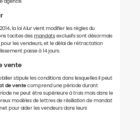
re agence.
r
14, la loi Alur vient modifier les règles du
ons tacites des
mandats
exclusifs sont désormais
le pour les vendeurs, et le délai de rétractation
issement passe à 14 jours.
e vente
lier stipule les conditions dans lesquelles il peut
t de vente
comprend une période durant
ériode ne peut être supérieure à trois mois dans le
reux modèles de lettres de résiliation de mandat
rnet pour aider les vendeurs dans leurs