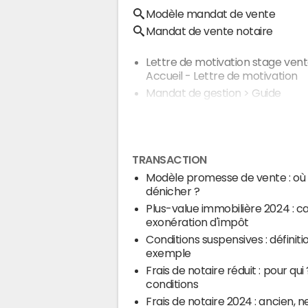
Modèle mandat de vente
Mandat de vente notaire
Lettre de motivation stage ven
Accueil - Lettre de motivation
Mandat de gestion
> Guide
TRANSACTION
Modèle promesse de vente : où 
dénicher ?
Plus-value immobilière 2024 : ca
exonération d'impôt
Conditions suspensives : définiti
exemple
Frais de notaire réduit : pour qui 
conditions
Frais de notaire 2024 : ancien, neu