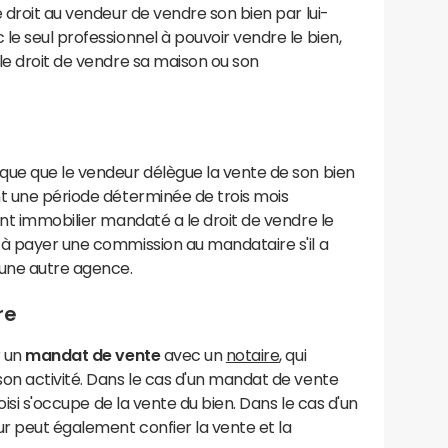
 droit au vendeur de vendre son bien par lui-
le seul professionnel à pouvoir vendre le bien,
le droit de vendre sa maison ou son
que que le vendeur délègue la vente de son bien
nt une période déterminée de trois mois
ent immobilier mandaté a le droit de vendre le
 à payer une commission au mandataire s'il a
 une autre agence.
re
r un
mandat de vente
avec un
notaire
, qui
on activité. Dans le cas d'un mandat de vente
hoisi s'occupe de la vente du bien. Dans le cas d'un
r peut également confier la vente et la