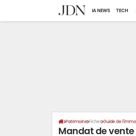
IA NEWS
TECH
Patrimoine
Fiches
Guide de l'immob
Mandat de vente :