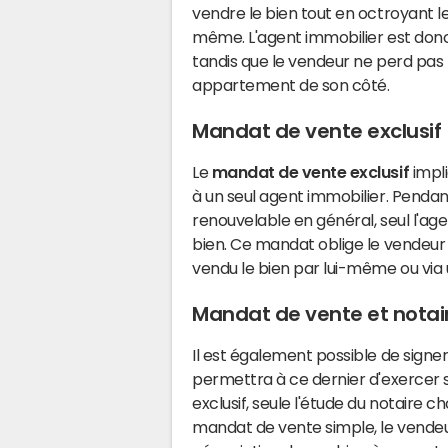
vendre le bien tout en octroyant le
même. L'agent immobilier est donc 
tandis que le vendeur ne perd pas 
appartement de son côté.
Mandat de vente exclusif
Le
mandat de vente exclusif
impli
à un seul agent immobilier. Penda
renouvelable en général, seul l'ag
bien. Ce mandat oblige le vendeur
vendu le bien par lui-même ou via
Mandat de vente et notai
Il est également possible de signe
permettra à ce dernier d'exercer s
exclusif, seule l'étude du notaire c
mandat de vente simple, le vendeu