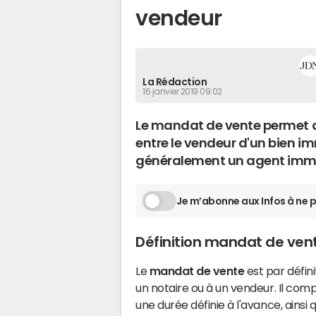
vendeur
La Rédaction
16 janvier 2019 09:02
Le mandat de vente permet d
entre le vendeur d'un bien im
généralement un agent immo
Je m’abonne aux Infos à ne p
Définition mandat de ven
Le
mandat de vente
est par défini
un notaire ou à un vendeur. Il co
une durée définie à l'avance, ainsi