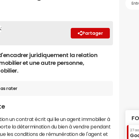
Partager
'encadrer juridiquement la relation
mobilier et une autre personne,
bilier.
as rater
te
FO
tion un contrat écrit qui lie un agent immobilier à
mporte la détermination du bien à vendre pendant
27 a
 que les conditions de rémunération de l'agent et
Goo