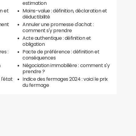
estimation
n et
Moins-value : définition, déclaration et
déductibilité
ment
Annuler une promesse d'achat :
comment s'y prendre
Acte authentique : définition et
obligation
es :
Pacte de préférence : définition et
conséquences
n
Négociation immobilière : comment s'y
prendre ?
 l'état
Indice des fermages 2024 : voici le prix
du fermage