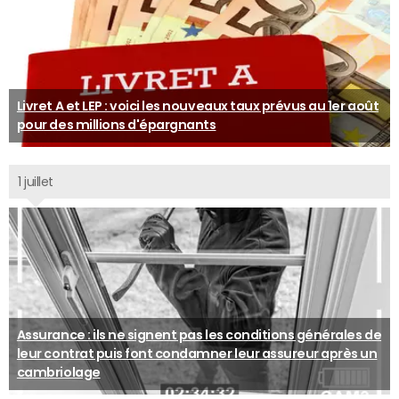
Livret A et LEP : voici les nouveaux taux prévus au 1er août
pour des millions d'épargnants
1 juillet
Assurance : ils ne signent pas les conditions générales de
leur contrat puis font condamner leur assureur après un
cambriolage