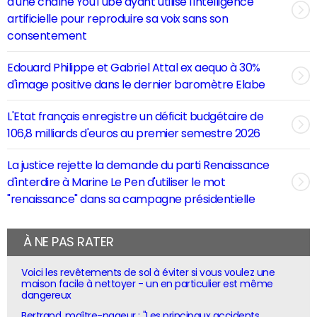
d'une chaîne YouTube ayant utilisé l'intelligence
artificielle pour reproduire sa voix sans son
consentement
Edouard Philippe et Gabriel Attal ex aequo à 30%
d'image positive dans le dernier baromètre Elabe
L'Etat français enregistre un déficit budgétaire de
106,8 milliards d'euros au premier semestre 2026
La justice rejette la demande du parti Renaissance
d'interdire à Marine Le Pen d'utiliser le mot
"renaissance" dans sa campagne présidentielle
À NE PAS RATER
Voici les revêtements de sol à éviter si vous voulez une
maison facile à nettoyer - un en particulier est même
dangereux
Bertrand, maître-nageur : "Les principaux accidents