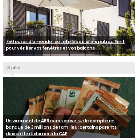
750 euros d'amende : cet été les policiers patrouillent
pour vérifier vos fenêtres et vos balcons
13 juillet
Un virement de 466 euros arrive sur le compte en
banque de 3 millions de familles : certains parents
doivent le réclamer à la CAF