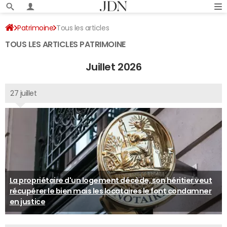
Patrimoine
Tous les articles
TOUS LES ARTICLES PATRIMOINE
Juillet 2026
27 juillet
La propriétaire d'un logement décède, son héritier veut
récupérer le bien mais les locataires le font condamner
en justice