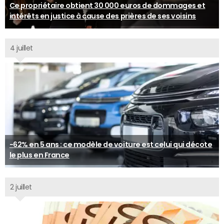
Ce propriétaire obtient 30 000 euros de dommages et
intérêts en justice à cause des prières de ses voisins
4 juillet
-62% en 5 ans : ce modèle de voiture est celui qui décote
le plus en France
2 juillet