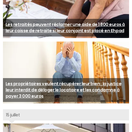
Les retraités peuvent réclamer une aide de 1 800 euros à
leur caisse de retraite si leur conjoint est placé en Ehpad
Les propriétaires veulent récupérer leur bien : la justice
leur interdit de déloger le locataire et les condamne à
payer 3 000 euros
15 juillet