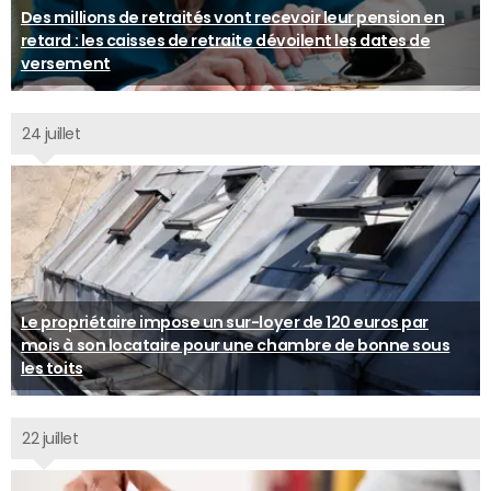
Des millions de retraités vont recevoir leur pension en
retard : les caisses de retraite dévoilent les dates de
versement
24 juillet
Le propriétaire impose un sur-loyer de 120 euros par
mois à son locataire pour une chambre de bonne sous
les toits
22 juillet