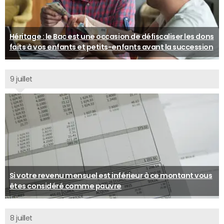
Héritage : le Bac est une occasion de défiscaliser les dons
faits à vos enfants et petits-enfants avant la succession
9 juillet
Si votre revenu mensuel est inférieur à ce montant vous
êtes considéré comme pauvre
8 juillet