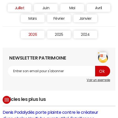
Juillet
Juin
Mai
Avril
Mars
Février
Janvier
2026
2025
2024
NEWSLETTER PATRIMOINE
Voir un exemple
Articles les plus lus
Denis Podalydès porte plainte contre le créateur