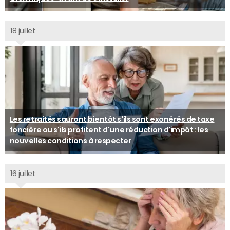
18 juillet
Les retraités sauront bientôt s'ils sont exonérés de taxe
foncière ou s'ils profitent d'une réduction d'impôt : les
nouvelles conditions à respecter
16 juillet