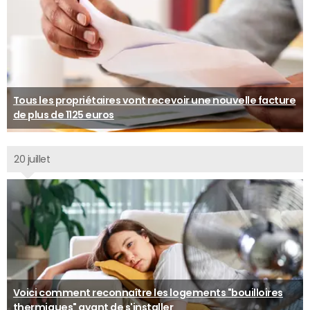
Tous les propriétaires vont recevoir une nouvelle facture
de plus de 1125 euros
20 juillet
Voici comment reconnaître les logements "bouilloires
thermiques" avant de s'installer