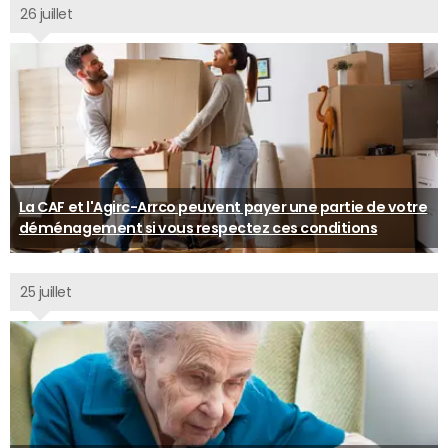
26 juillet
La CAF et l'Agirc-Arrco peuvent payer une partie de votre
déménagement si vous respectez ces conditions
25 juillet