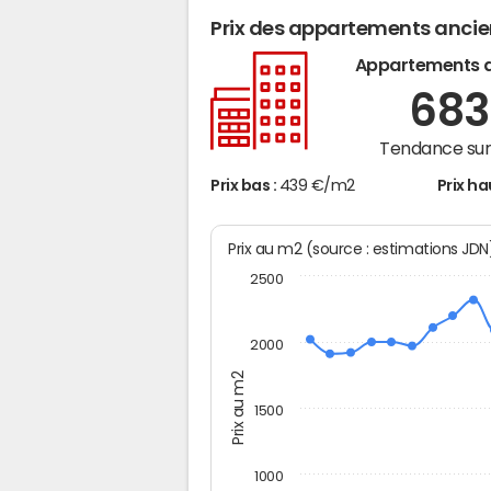
Prix des appartements anci
Appartements 
68
Tendance sur 
Prix bas :
439 €/m2
Prix ha
Prix au m2 (source : estimations JD
2500
2000
Prix au m2
1500
1000