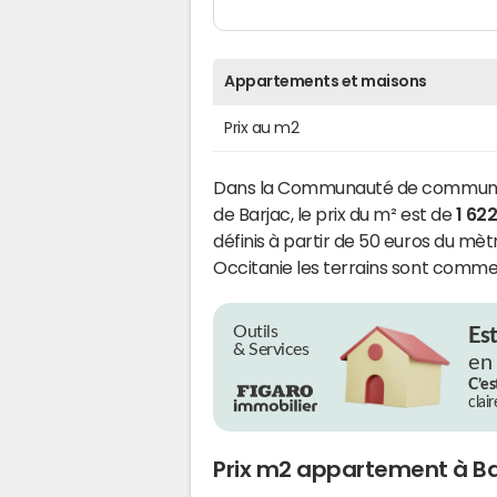
Appartements et maisons
Prix au m2
Dans la Communauté de commune
de Barjac, le prix du m² est de
1 62
définis à partir de 50 euros du mè
Occitanie les terrains sont commer
Outils
Es
& Services
en
C’es
clai
Prix m2 appartement à Ba