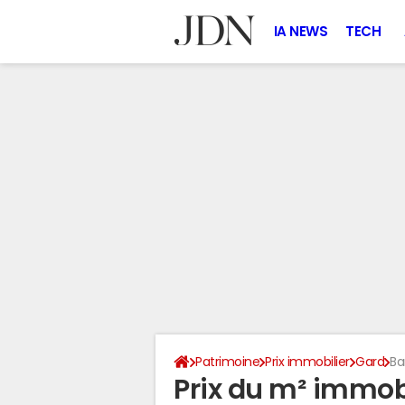
IA NEWS
TECH
Patrimoine
Prix immobilier
Gard
Ba
Prix du m² immobi