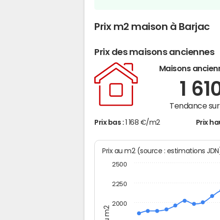
Prix m2 maison à Barjac
Prix des maisons anciennes
Maisons ancien
1 61
Tendance sur 
Prix bas :
1 168 €/m2
Prix ha
Prix au m2 (source : estimations JD
2500
2250
2000