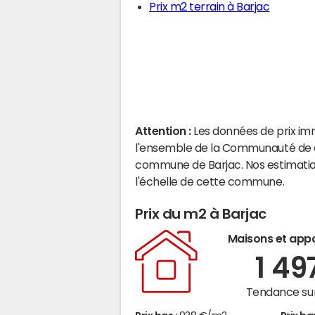
Prix m2 terrain à Barjac
Attention :
Les données de prix im
l'ensemble de la Communauté de 
commune de Barjac. Nos estimatio
l'échelle de cette commune.
Prix du m2 à Barjac
Maisons et app
1 49
Tendance sur