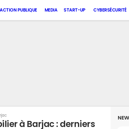
ACTION PUBLIQUE
MEDIA
START-UP
CYBERSÉCURITÉ
rjac
NEW
lier à Barjac : derniers