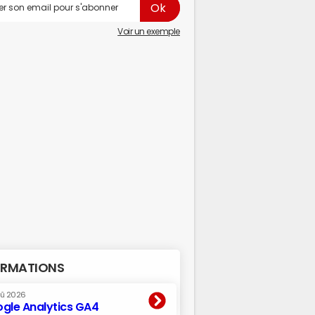
Voir un exemple
RMATIONS
oû 2026
gle Analytics GA4