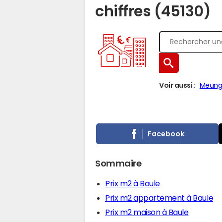
chiffres (45130)
Voir aussi :
Meung-
Facebook
Sommaire
Prix m2 à Baule
Prix m2 appartement à Baule
Prix m2 maison à Baule