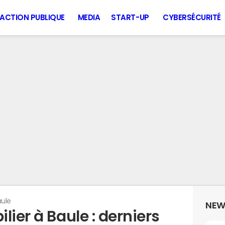
ACTION PUBLIQUE
MEDIA
START-UP
CYBERSÉCURITÉ
aule
NEW
lier à Baule : derniers