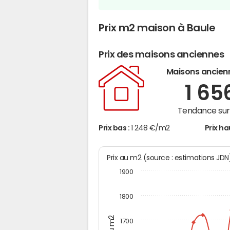
Prix m2 maison à Baule
Prix des maisons anciennes
Maisons ancien
1 65
Tendance sur 
Prix bas :
1 248 €/m2
Prix ha
Prix au m2 (source : estimations JD
1900
1800
1700