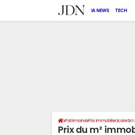
IA NEWS
TECH
Patrimoine
Prix immobilier
Loiret
B
Prix du m² immobi