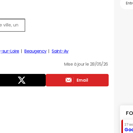
sur-Loire
Beaugency
Saint-Ay
Mise à jour le 28/05/26
Email
FO
27 a
Goo