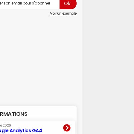
Voir un exemple
RMATIONS
oû 2026
gle Analytics GA4