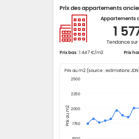
Prix des appartements anci
Appartements 
1 57
Tendance sur 
Prix bas :
1 447 €/m2
Prix ha
Prix au m2 (source : estimations JD
2500
2250
Prix au m2
2000
1750
1500