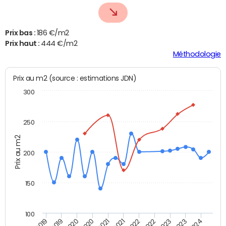
Prix bas :
186 €/m2
Prix haut :
444 €/m2
Méthodologie
Prix au m2 (source : estimations JDN)
300
250
Prix au m2
200
150
100