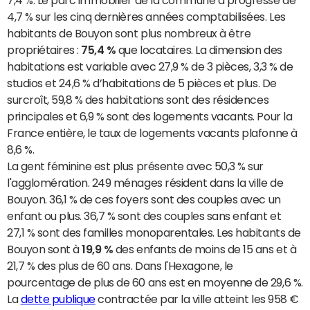
7,4 %. Le parc immobilier de la commune a progressé de
4,7 % sur les cinq dernières années comptabilisées. Les
habitants de Bouyon sont plus nombreux à être
propriétaires :
75,4 %
que locataires. La dimension des
habitations est variable avec 27,9 % de 3 pièces, 3,3 % de
studios et 24,6 % d’habitations de 5 pièces et plus. De
surcroît, 59,8 % des habitations sont des résidences
principales et 6,9 % sont des logements vacants. Pour la
France entière, le taux de logements vacants plafonne à
8,6 %.
La gent féminine est plus présente avec 50,3 % sur
l'agglomération. 249 ménages résident dans la ville de
Bouyon. 36,1 % de ces foyers sont des couples avec un
enfant ou plus. 36,7 % sont des couples sans enfant et
27,1 % sont des familles monoparentales. Les habitants de
Bouyon sont à
19,9 %
des enfants de moins de 15 ans et à
21,7 % des plus de 60 ans. Dans l'Hexagone, le
pourcentage de plus de 60 ans est en moyenne de 29,6 %.
La
dette publique
contractée par la ville atteint les 958 €