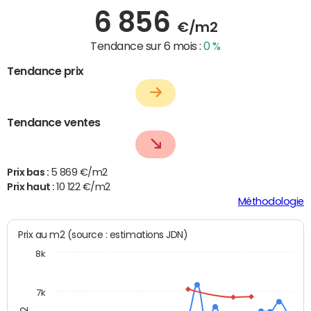
6 856
€/m2
Tendance sur 6 mois :
0 %
Tendance prix
Tendance ventes
Prix bas :
5 869 €/m2
Prix haut :
10 122 €/m2
Méthodologie
Prix au m2 (source : estimations JDN)
8k
7k