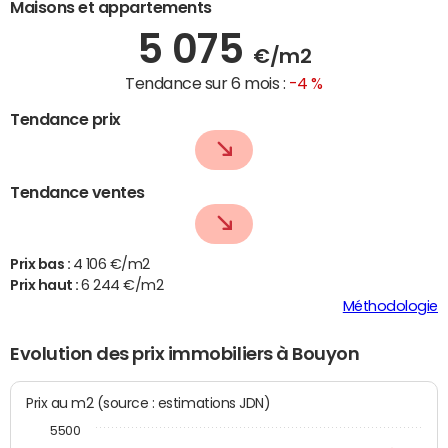
Maisons et appartements
5 075
€/m2
Tendance sur 6 mois :
-4 %
Tendance prix
Tendance ventes
Prix bas :
4 106 €/m2
Prix haut :
6 244 €/m2
Méthodologie
Evolution des prix immobiliers à Bouyon
Prix au m2 (source : estimations JDN)
5500