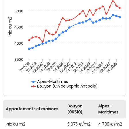
5000
Prix au m2
4500
4000
3500
T4 2021
T2 2025
T2 2020
T4 2023
T2 2022
T4 2025
T4 2020
T2 2024
T2 2019
T4 2022
T2 2021
T4 2024
T4 2019
T2 2023
Alpes-Maritimes
Bouyon (CA de Sophia Antipolis)
Bouyon
Alpes-
Appartements et maisons
(06510)
Maritimes
Prix au m2
5 075 €/m2
4 788 €/m2