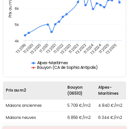
Prix au m2
6k
5k
4k
T3 2025
T1 2021
T1 2023
T1 2025
T3 2020
T3 2022
T3 2024
T1 2020
T1 2022
T1 2024
T3 2019
T3 2021
T3 2023
Alpes-Maritimes
Bouyon (CA de Sophia Antipolis)
Bouyon
Alpes-
Prix au m2
(06510)
Maritimes
Maisons anciennes
5 709 €/m2
4 840 €/m2
Maisons neuves
6 856 €/m2
6 344 €/m2