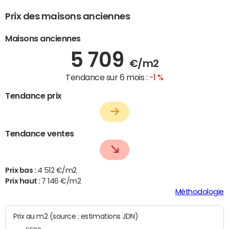
Prix des maisons anciennes
Maisons anciennes
5 709
€/m2
Tendance sur 6 mois :
-1 %
Tendance prix
Tendance ventes
Prix bas :
4 512 €/m2
Prix haut :
7 146 €/m2
Méthodologie
Prix au m2 (source : estimations JDN)