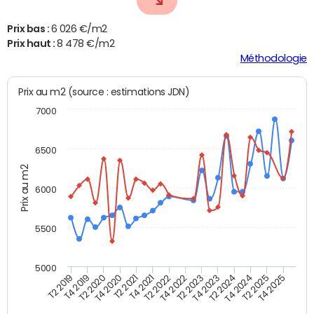
Prix bas :
6 026 €/m2
Prix haut :
8 478 €/m2
Méthodologie
Prix au m2 (source : estimations JDN)
7000
6500
Prix au m2
6000
5500
5000
T4 2021
T2 2025
T2 2020
T4 2023
T2 2022
T4 2025
T4 2020
T2 2024
T2 2019
T4 2022
T2 2021
T4 2024
T4 2019
T2 2023