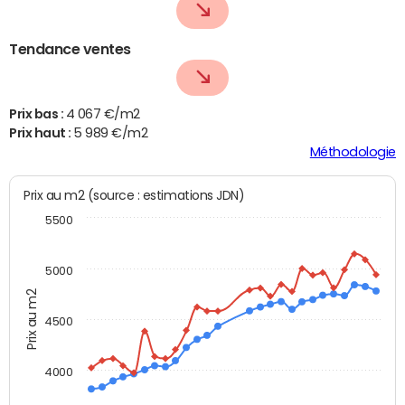
Tendance ventes
Prix bas :
4 067 €/m2
Prix haut :
5 989 €/m2
Méthodologie
Prix au m2 (source : estimations JDN)
5500
5000
Prix au m2
4500
4000