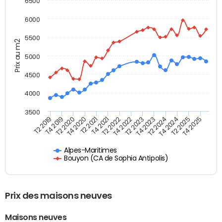
6500
6000
5500
Prix au m2
5000
4500
4000
3500
T4 2021
T2 2025
T2 2020
T4 2023
T2 2022
T4 2025
T4 2020
T2 2024
T2 2019
T4 2022
T2 2021
T4 2024
T4 2019
T2 2023
Alpes-Maritimes
Bouyon (CA de Sophia Antipolis)
Prix des maisons neuves
Maisons neuves