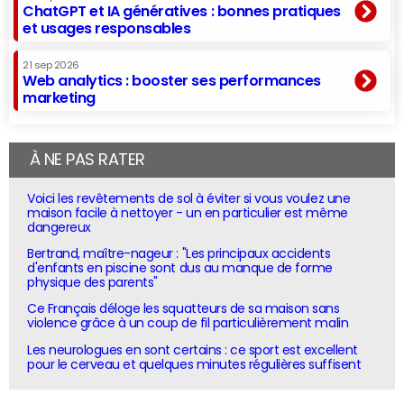
ChatGPT et IA génératives : bonnes pratiques
et usages responsables
21 sep 2026
Web analytics : booster ses performances
marketing
À NE PAS RATER
Voici les revêtements de sol à éviter si vous voulez une
maison facile à nettoyer - un en particulier est même
dangereux
Bertrand, maître-nageur : "Les principaux accidents
d'enfants en piscine sont dus au manque de forme
physique des parents"
Ce Français déloge les squatteurs de sa maison sans
violence grâce à un coup de fil particulièrement malin
Les neurologues en sont certains : ce sport est excellent
pour le cerveau et quelques minutes régulières suffisent