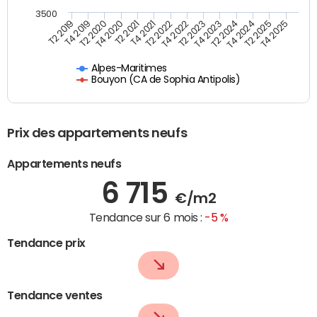
3500
T4 2021
T2 2025
T2 2020
T4 2023
T2 2022
T4 2025
T4 2020
T2 2024
T2 2019
T4 2022
T2 2021
T4 2024
T4 2019
T2 2023
Alpes-Maritimes
Bouyon (CA de Sophia Antipolis)
Prix des appartements neufs
Appartements neufs
6 715
€/m2
Tendance sur 6 mois :
-5 %
Tendance prix
Tendance ventes