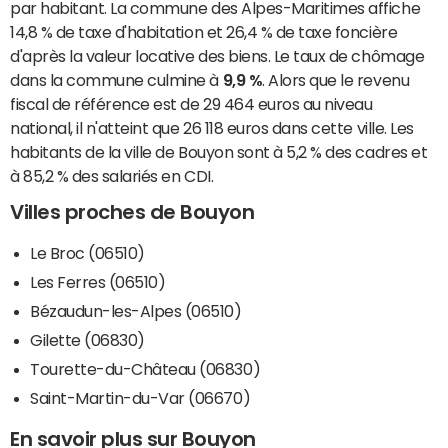
par habitant. La commune des Alpes-Maritimes affiche
14,8 % de taxe d'habitation et 26,4 % de taxe foncière
d'après la valeur locative des biens. Le taux de chômage
dans la commune culmine à
9,9 %
. Alors que le revenu
fiscal de référence est de 29 464 euros au niveau
national, il n'atteint que 26 118 euros dans cette ville. Les
habitants de la ville de Bouyon sont à 5,2 % des cadres et
à 85,2 % des salariés en CDI.
Villes proches de Bouyon
Le Broc (06510)
Les Ferres (06510)
Bézaudun-les-Alpes (06510)
Gilette (06830)
Tourette-du-Château (06830)
Saint-Martin-du-Var (06670)
En savoir plus sur Bouyon