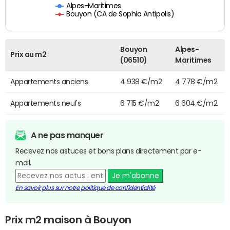
Alpes-Maritimes
Bouyon (CA de Sophia Antipolis)
Bouyon
Alpes-
Prix au m2
(06510)
Maritimes
Appartements anciens
4 938 €/m2
4 778 €/m2
Appartements neufs
6 715 €/m2
6 604 €/m2
A ne pas manquer
Recevez nos astuces et bons plans directement par e-
mail.
Je m'abonne
En savoir plus sur notre politique de confidentialité
Prix m2 maison à Bouyon