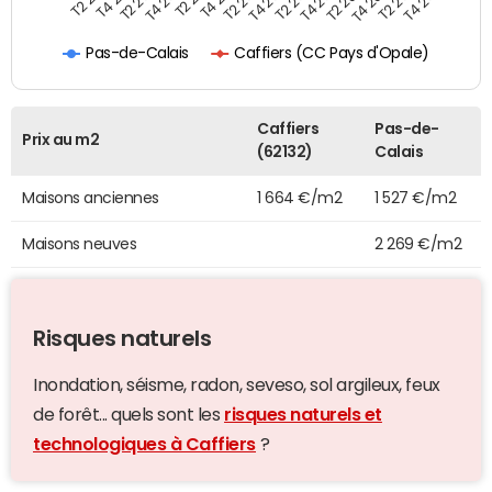
T4 2022
T4 2023
T4 2024
T4 2025
T4 2020
T2 2024
Caffiers (CC Pays d'Opale)
Pas-de-Calais
Caffiers
Pas-de-
Prix au m2
(62132)
Calais
Maisons anciennes
1 664 €/m2
1 527 €/m2
Maisons neuves
2 269 €/m2
Risques naturels
Inondation, séisme, radon, seveso, sol argileux, feux
de forêt... quels sont les
risques naturels et
technologiques à Caffiers
?