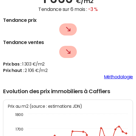
€/m2
Tendance sur 6 mois :
-3 %
Tendance prix
Tendance ventes
Prix bas :
1 303 €/m2
Prix haut :
2 106 €/m2
Méthodologie
Evolution des prix immobiliers à Caffiers
Prix au m2 (source : estimations JDN)
1800
1700