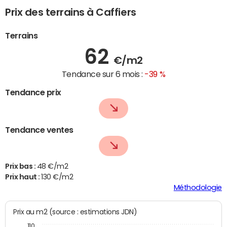
Prix des terrains à Caffiers
Terrains
62
€/m2
Tendance sur 6 mois :
-39 %
Tendance prix
Tendance ventes
Prix bas :
48 €/m2
Prix haut :
130 €/m2
Méthodologie
Prix au m2 (source : estimations JDN)
110