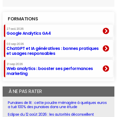
FORMATIONS
27 aoû 2026
Google Analytics GA4
03 sep 2026
ChatGPT et IA génératives : bonnes pratiques
et usages responsables
21 sep 2026
Web analytics : booster ses performances
marketing
À NE PAS RATER
Punaises de lit : cette poudre ménagère à quelques euros
a tué 100% des punaises dans une étude
Eclipse du 12 août 2026 : les autorités déconseillent