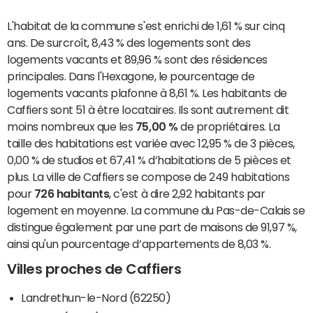
L'habitat de la commune s'est enrichi de 1,61 % sur cinq
ans. De surcroît, 8,43 % des logements sont des
logements vacants et 89,96 % sont des résidences
principales. Dans l'Hexagone, le pourcentage de
logements vacants plafonne à 8,61 %. Les habitants de
Caffiers sont 51 à être locataires. Ils sont autrement dit
moins nombreux que les
75,00 %
de propriétaires. La
taille des habitations est variée avec 12,95 % de 3 pièces,
0,00 % de studios et 67,41 % d’habitations de 5 pièces et
plus. La ville de Caffiers se compose de 249 habitations
pour
726 habitants
, c'est à dire 2,92 habitants par
logement en moyenne. La commune du Pas-de-Calais se
distingue également par une part de maisons de 91,97 %,
ainsi qu'un pourcentage d’appartements de 8,03 %.
Villes proches de Caffiers
Landrethun-le-Nord (62250)