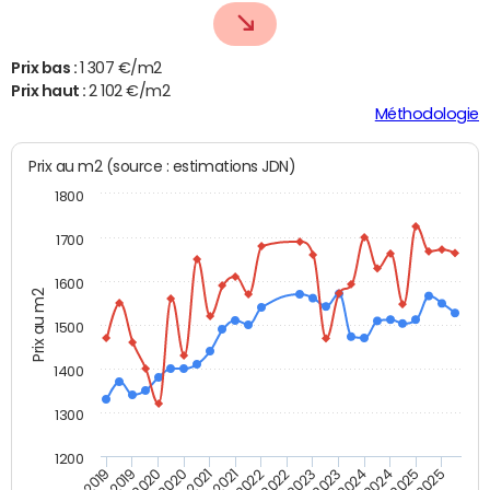
Prix bas :
1 307 €/m2
Prix haut :
2 102 €/m2
Méthodologie
Prix au m2 (source : estimations JDN)
1800
1700
1600
Prix au m2
1500
1400
1300
1200
T4 2021
T2 2025
T2 2019
T2 2020
T2 2021
T2 2022
T4 2019
T2 2023