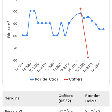
100
Prix au m2
90
80
70
60
T2 2022
T2 2023
T2 2024
T4 2019
T4 2020
T4 2021
T4 2022
T4 2023
T2 2019
T2 2020
T2 2021
Pas-de-Calais
Caffiers
Caffiers
Pas-de-
Terrains
(62132)
Calais
Prix au m2
62 €/m2
85 €/m2