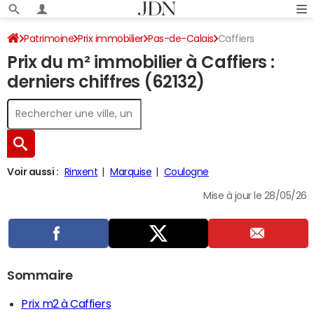
Patrimoine
Prix immobilier
Pas-de-Calais
Caffiers
Prix du m² immobilier à Caffiers :
derniers chiffres (62132)
Voir aussi :
Rinxent
Marquise
Coulogne
Mise à jour le 28/05/26
Sommaire
Prix m2 à Caffiers