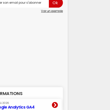
Voir un exemple
RMATIONS
oû 2026
gle Analytics GA4