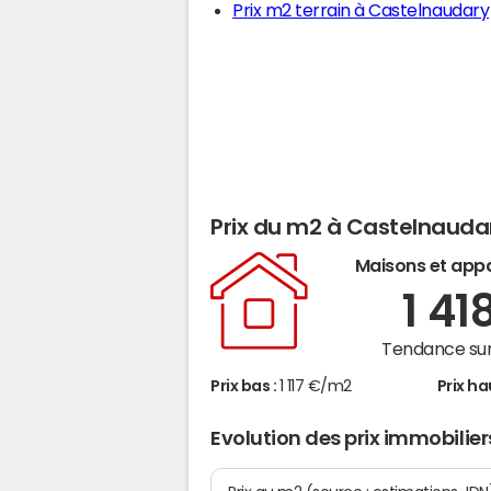
Prix m2 terrain à Castelnaudary
Prix du m2 à Castelnauda
Maisons et app
1 41
Tendance sur
Prix bas :
1 117 €/m2
Prix ha
Evolution des prix immobilie