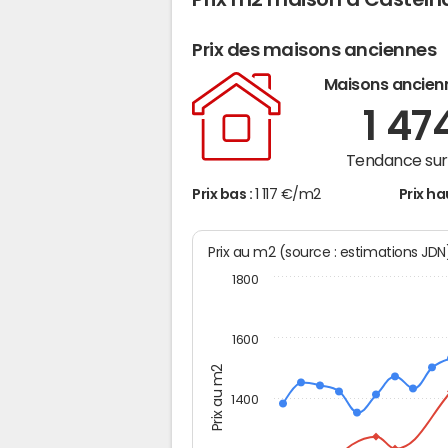
Prix des maisons anciennes
Maisons ancien
1 47
Tendance sur 
Prix bas :
1 117 €/m2
Prix ha
Prix au m2 (source : estimations JD
1800
1600
Prix au m2
1400