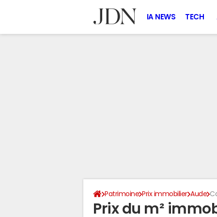
IA NEWS
TECH
Patrimoine
Prix immobilier
Aude
Ca
Prix du m² immobi