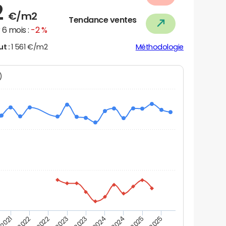
2
€/m2
Tendance ventes
6 mois :
-2 %
ut :
1 561 €/m2
Méthodologie
N)
 2021
T2 2025
T4 2023
T2 2022
T4 2025
T2 2024
T4 2022
T2 2023