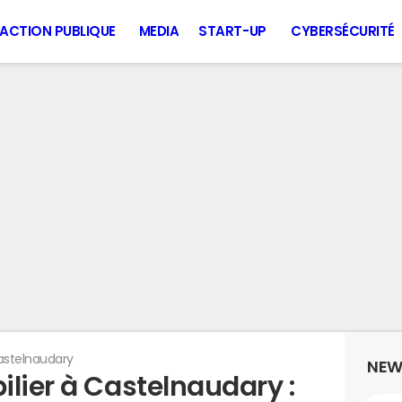
ACTION PUBLIQUE
MEDIA
START-UP
CYBERSÉCURITÉ
stelnaudary
NEW
lier à Castelnaudary :