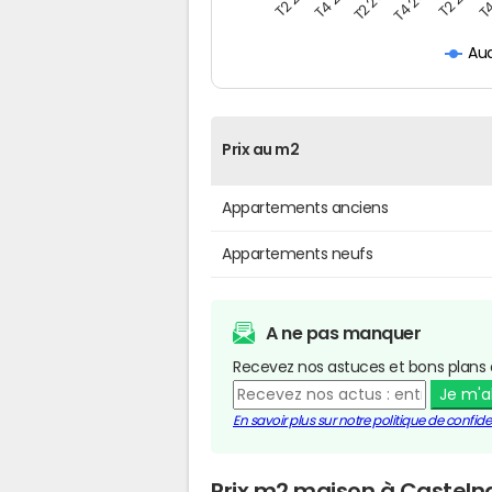
Au
Prix au m2
Appartements anciens
Appartements neufs
A ne pas manquer
Recevez nos astuces et bons plans 
Je m'
En savoir plus sur notre politique de confiden
Prix m2 maison à Castel