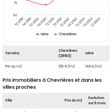
75
50
T2 2022
T2 2023
T2 2024
T4 2019
T4 2020
T4 2021
T4 2022
T4 2023
T2 2019
T2 2020
T2 2021
Isère
Chevrières
Chevrières
Terrains
Isère
(38160)
Prix au m2
106 €/m2
149 €/m2
Prix immobiliers à Chevrières et dans les
villes proches
Evolution
Ville
Prix du m2
sur 6 mois