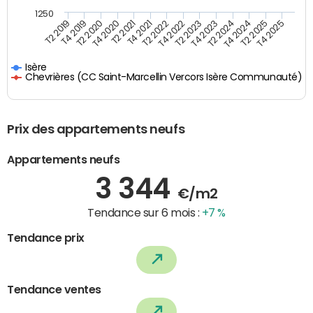
1250
T4 2021
T2 2025
T2 2019
T4 2022
T2 2020
T4 2023
T2 2021
T4 2024
T2 2022
T4 2025
T4 2019
T2 2023
T4 2020
T2 2024
Isère
Chevrières (CC Saint-Marcellin Vercors Isère Communauté)
Prix des appartements neufs
Appartements neufs
3 344
€/m2
Tendance sur 6 mois :
+7 %
Tendance prix
Tendance ventes