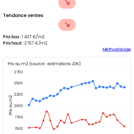
Tendance ventes
Prix bas :
1 437 €/m2
Prix haut :
2 157 €/m2
Méthodologie
Prix au m2 (source : estimations JDN)
2750
2500
2250
Prix au m2
2000
1750
1500