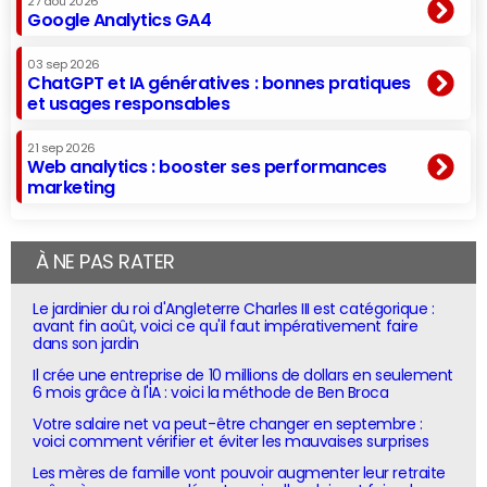
27 aoû 2026
Google Analytics GA4
03 sep 2026
ChatGPT et IA génératives : bonnes pratiques
et usages responsables
21 sep 2026
Web analytics : booster ses performances
marketing
À NE PAS RATER
Le jardinier du roi d'Angleterre Charles III est catégorique :
avant fin août, voici ce qu'il faut impérativement faire
dans son jardin
Il crée une entreprise de 10 millions de dollars en seulement
6 mois grâce à l'IA : voici la méthode de Ben Broca
Votre salaire net va peut-être changer en septembre :
voici comment vérifier et éviter les mauvaises surprises
Les mères de famille vont pouvoir augmenter leur retraite