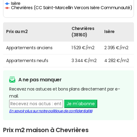
Isère
Chevrières (CC Saint-Marcellin Vercors Isère Communauté)
Chevrières
Prix au m2
Isère
(38160)
Appartements anciens
1 529 €/m2
2 395 €/m2
Appartements neufs
3 344 €/m2
4 282 €/m2
A ne pas manquer
Recevez nos astuces et bons plans directement par e-
mail.
Je m'abonne
En savoir plus sur notre politique de confidentialité
Prix m2 maison à Chevrières