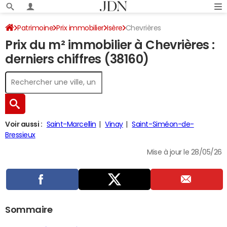
Patrimoine
Prix immobilier
Isère
Chevrières
Prix du m² immobilier à Chevrières :
derniers chiffres (38160)
Voir aussi :
Saint-Marcellin
Vinay
Saint-Siméon-de-
Bressieux
Mise à jour le 28/05/26
Sommaire