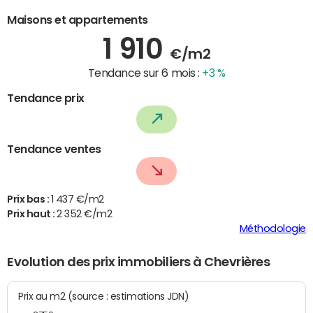
Maisons et appartements
1 910
€/m2
Tendance sur 6 mois :
+3 %
Tendance prix
Tendance ventes
Prix bas :
1 437 €/m2
Prix haut :
2 352 €/m2
Méthodologie
Evolution des prix immobiliers à Chevrières
Prix au m2 (source : estimations JDN)