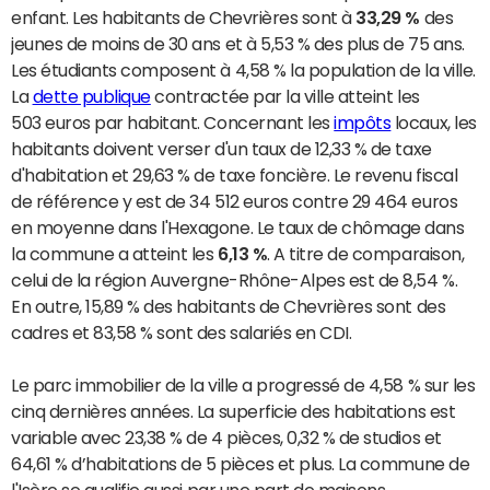
enfant. Les habitants de Chevrières sont à
33,29 %
des
jeunes de moins de 30 ans et à 5,53 % des plus de 75 ans.
Les étudiants composent à 4,58 % la population de la ville.
La
dette publique
contractée par la ville atteint les
503 euros par habitant. Concernant les
impôts
locaux, les
habitants doivent verser d'un taux de 12,33 % de taxe
d'habitation et 29,63 % de taxe foncière. Le revenu fiscal
de référence y est de 34 512 euros contre 29 464 euros
en moyenne dans l'Hexagone. Le taux de chômage dans
la commune a atteint les
6,13 %
. A titre de comparaison,
celui de la région Auvergne-Rhône-Alpes est de 8,54 %.
En outre, 15,89 % des habitants de Chevrières sont des
cadres et 83,58 % sont des salariés en CDI.
Le parc immobilier de la ville a progressé de 4,58 % sur les
cinq dernières années. La superficie des habitations est
variable avec 23,38 % de 4 pièces, 0,32 % de studios et
64,61 % d’habitations de 5 pièces et plus. La commune de