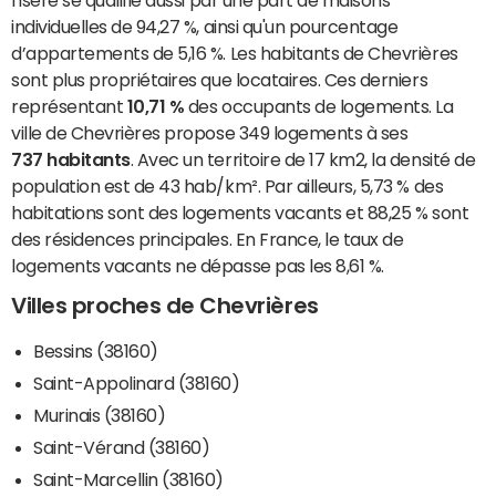
l'Isère se qualifie aussi par une part de maisons
individuelles de 94,27 %, ainsi qu'un pourcentage
d’appartements de 5,16 %. Les habitants de Chevrières
sont plus propriétaires que locataires. Ces derniers
représentant
10,71 %
des occupants de logements. La
ville de Chevrières propose 349 logements à ses
737 habitants
. Avec un territoire de 17 km2, la densité de
population est de 43 hab/km². Par ailleurs, 5,73 % des
habitations sont des logements vacants et 88,25 % sont
des résidences principales. En France, le taux de
logements vacants ne dépasse pas les 8,61 %.
Villes proches de Chevrières
Bessins (38160)
Saint-Appolinard (38160)
Murinais (38160)
Saint-Vérand (38160)
Saint-Marcellin (38160)