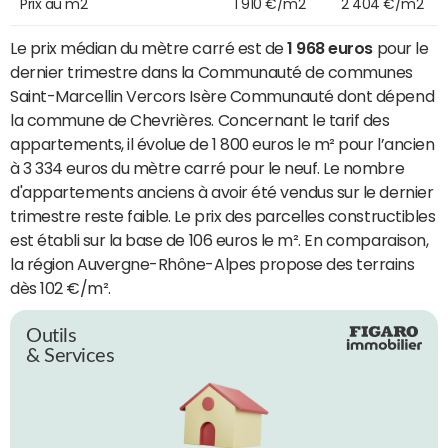
Prix au m2
1 910 €/m2
2 404 €/m2
Le prix médian du mètre carré est de
1 968 euros
pour le
dernier trimestre dans la Communauté de communes
Saint-Marcellin Vercors Isère Communauté dont dépend
la commune de Chevrières. Concernant le tarif des
appartements, il évolue de 1 800 euros le m² pour l’ancien
à 3 334 euros du mètre carré pour le neuf. Le nombre
d'appartements anciens à avoir été vendus sur le dernier
trimestre reste faible. Le prix des parcelles constructibles
est établi sur la base de 106 euros le m². En comparaison,
la région Auvergne-Rhône-Alpes propose des terrains
dès 102 €/m².
Outils
& Services