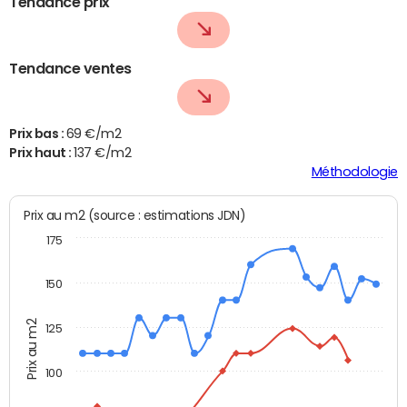
Tendance prix
Tendance ventes
Prix bas :
69 €/m2
Prix haut :
137 €/m2
Méthodologie
Prix au m2 (source : estimations JDN)
175
150
Prix au m2
125
100