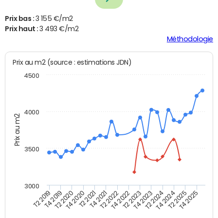
Prix bas :
3 155 €/m2
Prix haut :
3 493 €/m2
Méthodologie
Prix au m2 (source : estimations JDN)
4500
4000
Prix au m2
3500
3000
T4 2021
T2 2025
T2 2020
T4 2023
T2 2022
T4 2025
T4 2020
T2 2024
T2 2019
T4 2022
T2 2021
T4 2024
T4 2019
T2 2023