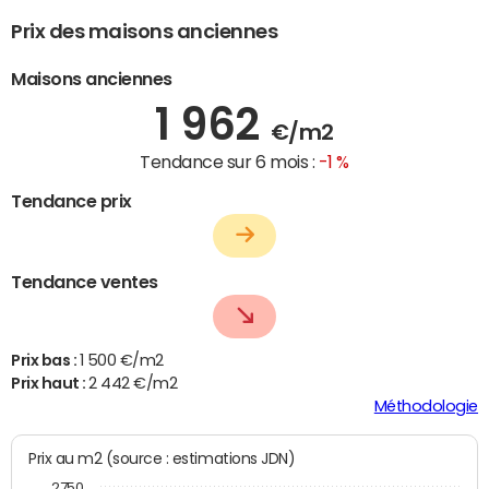
Prix des maisons anciennes
Maisons anciennes
1 962
€/m2
Tendance sur 6 mois :
-1 %
Tendance prix
Tendance ventes
Prix bas :
1 500 €/m2
Prix haut :
2 442 €/m2
Méthodologie
Prix au m2 (source : estimations JDN)
2750