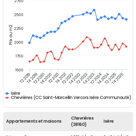
2750
2500
Prix au m2
2250
2000
1750
1500
T4 2021
T2 2025
T2 2019
T4 2022
T2 2020
T4 2023
T2 2021
T4 2024
T2 2022
T4 2025
T4 2019
T2 2023
T4 2020
T2 2024
Isère
Chevrières (CC Saint-Marcellin Vercors Isère Communauté)
Chevrières
Appartements et maisons
Isère
(38160)