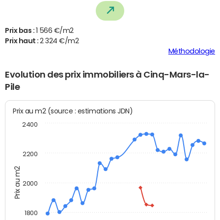
Prix bas :
1 566 €/m2
Prix haut :
2 324 €/m2
Méthodologie
Evolution des prix immobiliers à Cinq-Mars-la-
Pile
Prix au m2 (source : estimations JDN)
2400
2200
Prix au m2
2000
1800