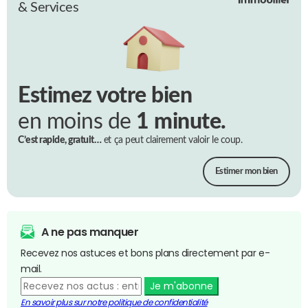
& Services
Estimez votre bien
en moins de
1 minute.
C’est rapide, gratuit…
et ça peut clairement valoir le coup.
Estimer mon bien
A ne pas manquer
Recevez nos astuces et bons plans directement par e-
mail.
Je m'abonne
En savoir plus sur notre politique de confidentialité