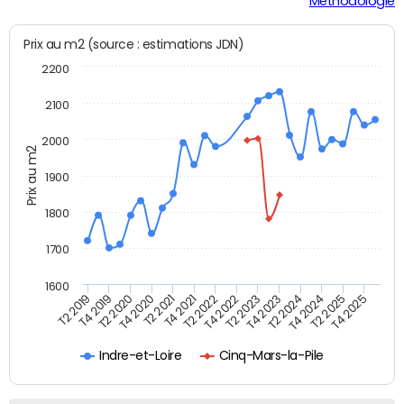
Méthodologie
Prix au m2 (source : estimations JDN)
2200
2100
2000
Prix au m2
1900
1800
1700
1600
T4 2021
T2 2025
T2 2019
T4 2022
T2 2020
T4 2023
T2 2021
T4 2024
T2 2022
T4 2025
T4 2019
T2 2023
T4 2020
T2 2024
Indre-et-Loire
Cinq-Mars-la-Pile