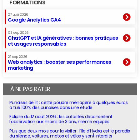
FORMATIONS
27 aoû 2026
Google Analytics GA4
03 sep 2026
ChatGPT et IA génératives : bonnes pratiques
et usages responsables
21 sep 2026
Web analytics : booster ses performances
marketing
À NE PAS RATER
Punaises de lit : cette poudre ménagère à quelques euros
a tué 100% des punaises dans une étude
Eclipse du 12 août 2026 : les autorités déconseillent
l'observation aux moins de 3 ans, même équipés
Plus que deux mois pour la visiter : l'île d'Hydra est le paradis
du silence, voitures, motos et vélos y sont interdits