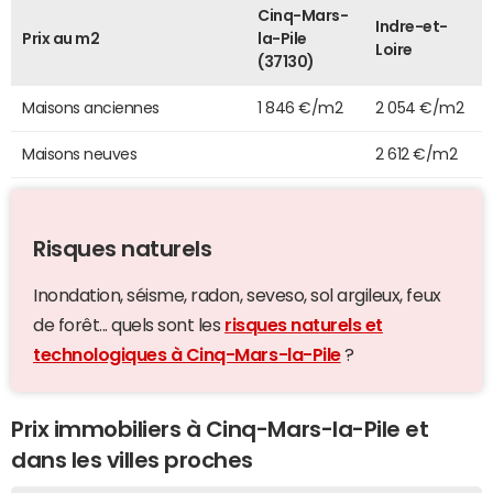
Cinq-Mars-
Indre-et-
Prix au m2
la-Pile
Loire
(37130)
Maisons anciennes
1 846 €/m2
2 054 €/m2
Maisons neuves
2 612 €/m2
Risques naturels
Inondation, séisme, radon, seveso, sol argileux, feux
de forêt... quels sont les
risques naturels et
technologiques à Cinq-Mars-la-Pile
?
Prix immobiliers à Cinq-Mars-la-Pile et
dans les villes proches