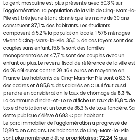
La gent masculine est plus présente avec 50,3 % sur
l'agglomération. La population de la ville de Cinq-Mars-la-
Pile est très jeune étant donné que les moins de 30 ans
constituent
37,1 %
des habitants. Les étudiants
composent à 5,2 % la population locale. 1 578 ménages
vivent à Cinq-Mars-la-Pile. 36,6 % de ces foyers sont des
couples sans enfant. 15,8 % sont des familles
monoparentales et 47,7 % sont des couples avec un
enfant ou plus. Le revenu fiscal de référence de la ville est
de 28 491 euros contre 29 464 euros en moyenne en
France. Les habitants de Cinq-Mars-la-Pile sont à 8,3 %
des cadres et à 85,8 % des salariés en CDI. Il faut aussi
prendre en considération le taux de chômage de
8,3 %
.
La commune d'Indre-et-Loire affiche un taux de 16,8 % de
taxe d'habitation et un taux de 38,3 % de taxe foncière. Sa
dette publique s'élève à 683 € par habitant.
Le parc immobilier de l'agglomération a progressé de
10,89 % en cinq ans. Les habitants de Cinq-Mars-la-Pile
sont plus nombreux à être propriétaires :
72,24 %
que