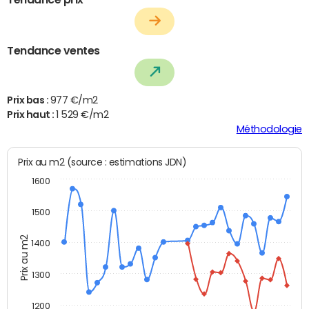
Tendance ventes
Prix bas :
977 €/m2
Prix haut :
1 529 €/m2
Méthodologie
Prix au m2 (source : estimations JDN)
1600
1500
Prix au m2
1400
1300
1200