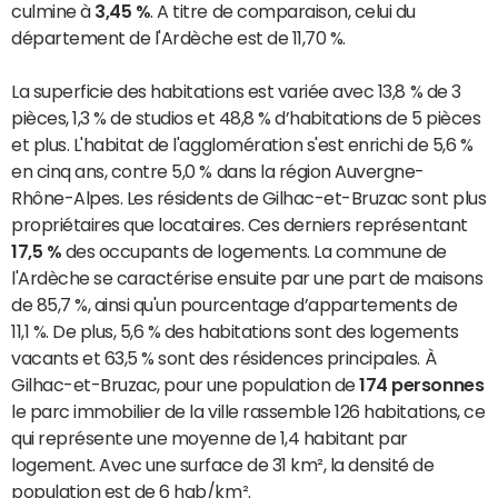
culmine à
3,45 %
. A titre de comparaison, celui du
département de l'Ardèche est de 11,70 %.
La superficie des habitations est variée avec 13,8 % de 3
pièces, 1,3 % de studios et 48,8 % d’habitations de 5 pièces
et plus. L'habitat de l'agglomération s'est enrichi de 5,6 %
en cinq ans, contre 5,0 % dans la région Auvergne-
Rhône-Alpes. Les résidents de Gilhac-et-Bruzac sont plus
propriétaires que locataires. Ces derniers représentant
17,5 %
des occupants de logements. La commune de
l'Ardèche se caractérise ensuite par une part de maisons
de 85,7 %, ainsi qu'un pourcentage d’appartements de
11,1 %. De plus, 5,6 % des habitations sont des logements
vacants et 63,5 % sont des résidences principales. À
Gilhac-et-Bruzac, pour une population de
174 personnes
le parc immobilier de la ville rassemble 126 habitations, ce
qui représente une moyenne de 1,4 habitant par
logement. Avec une surface de 31 km², la densité de
population est de 6 hab/km².