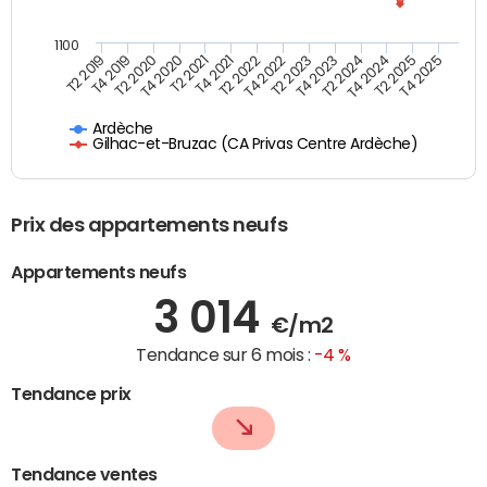
1100
T4 2021
T2 2025
T2 2021
T4 2024
T4 2020
T2 2024
T2 2020
T4 2023
T4 2019
T2 2023
T2 2019
T4 2022
T2 2022
T4 2025
Ardèche
Gilhac-et-Bruzac (CA Privas Centre Ardèche)
Prix des appartements neufs
Appartements neufs
3 014
€/m2
Tendance sur 6 mois :
-4 %
Tendance prix
Tendance ventes