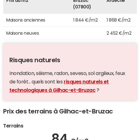
Prix au m2
Bruzac
Ardèche
(07800)
Maisons anciennes
1 844 €/m2
1 868 €/m2
Maisons neuves
2 452 €/m2
Risques naturels
Inondation, séisme, radon, seveso, sol argileux, feux
de forêt... quels sont les
risques naturels et
technologiques à Gilhac-et-Bruzac
?
Prix des terrains à Gilhac-et-Bruzac
Terrains
84