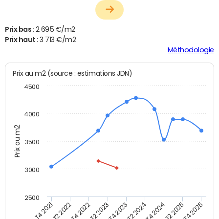
Prix bas :
2 695 €/m2
Prix haut :
3 713 €/m2
Méthodologie
Prix au m2 (source : estimations JDN)
4500
4000
Prix au m2
3500
3000
2500
T4 2023
T4 2024
T2 2022
T4 2025
T2 2023
T2 2024
T4 2021
T2 2025
T4 2022