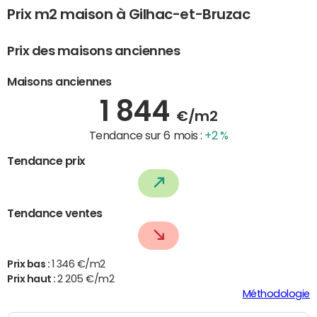
Prix m2 maison à Gilhac-et-Bruzac
Prix des maisons anciennes
Maisons anciennes
1 844
€/m2
Tendance sur 6 mois :
+2 %
Tendance prix
Tendance ventes
Prix bas :
1 346 €/m2
Prix haut :
2 205 €/m2
Méthodologie