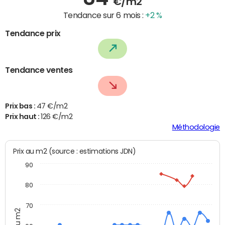
€/m2
Tendance sur 6 mois :
+2 %
Tendance prix
Tendance ventes
Prix bas :
47 €/m2
Prix haut :
126 €/m2
Méthodologie
Prix au m2 (source : estimations JDN)
90
80
70