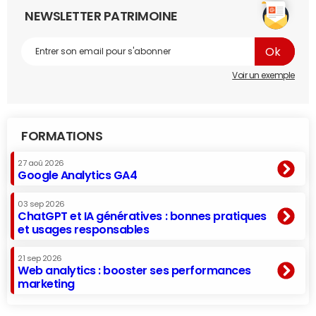
NEWSLETTER PATRIMOINE
Voir un exemple
FORMATIONS
27 aoû 2026
Google Analytics GA4
03 sep 2026
ChatGPT et IA génératives : bonnes pratiques
et usages responsables
21 sep 2026
Web analytics : booster ses performances
marketing