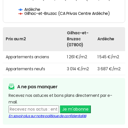
Ardèche
Gilhac-et-Bruzac (CA Privas Centre Ardèche)
Gilhac-et-
Prix au m2
Bruzac
Ardèche
(07800)
Appartements anciens
1 261 €/m2
1 545 €/m2
Appartements neufs
3 014 €/m2
3 687 €/m2
A ne pas manquer
Recevez nos astuces et bons plans directement par e-
mail.
Je m'abonne
En savoir plus sur notre politique de confidentialité