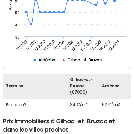
Prix au m2
60
50
40
30
T2 2019
T4 2019
T2 2020
T4 2020
T2 2021
T4 2021
T2 2022
T4 2022
T2 2023
T4 2023
T2 2024
Ardèche
Gilhac-et-Bruzac
Gilhac-et-
Terrains
Bruzac
Ardèche
(07800)
Prix au m2
84 €/m2
62 €/m2
Prix immobiliers à Gilhac-et-Bruzac et
dans les villes proches