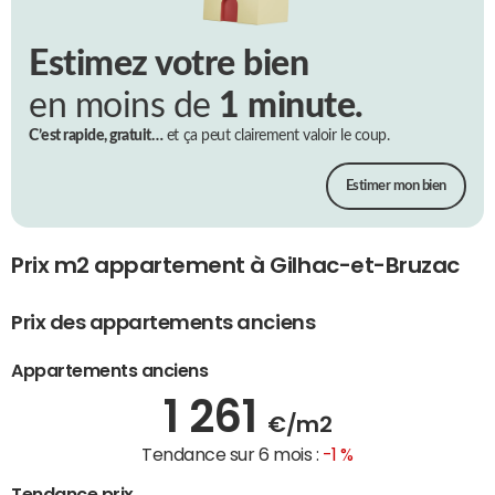
Estimez votre bien
en moins de
1 minute.
C’est rapide, gratuit…
et ça peut clairement valoir le coup.
Estimer mon bien
Prix m2 appartement à Gilhac-et-Bruzac
Prix des appartements anciens
Appartements anciens
1 261
€/m2
Tendance sur 6 mois :
-1 %
Tendance prix