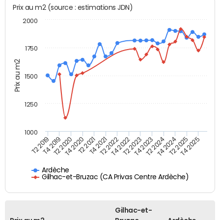
Prix au m2 (source : estimations JDN)
2000
1750
Prix au m2
1500
1250
1000
T4 2021
T2 2025
T2 2019
T4 2022
T2 2020
T4 2023
T2 2021
T4 2024
T2 2022
T4 2025
T4 2019
T2 2023
T4 2020
T2 2024
Ardèche
Gilhac-et-Bruzac (CA Privas Centre Ardèche)
Gilhac-et-