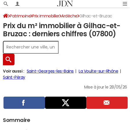
Patrimoine
Prix immobilier
Ardèche
Gilhac-et-Bruzac
Prix du m² immobilier à Gilhac-et-
Bruzac : derniers chiffres (07800)
Voir aussi :
Saint-Georges-les-Bains
La Voulte-sur-Rhône
Saint-Péray
Mise à jour le 28/05/26
Sommaire