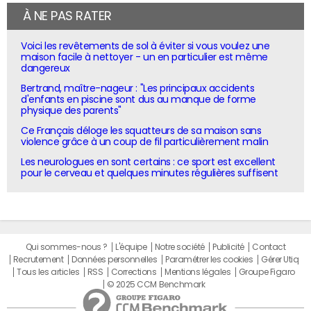
À NE PAS RATER
Voici les revêtements de sol à éviter si vous voulez une
maison facile à nettoyer - un en particulier est même
dangereux
Bertrand, maître-nageur : "Les principaux accidents
d'enfants en piscine sont dus au manque de forme
physique des parents"
Ce Français déloge les squatteurs de sa maison sans
violence grâce à un coup de fil particulièrement malin
Les neurologues en sont certains : ce sport est excellent
pour le cerveau et quelques minutes régulières suffisent
Qui sommes-nous ?
L'équipe
Notre société
Publicité
Contact
Recrutement
Données personnelles
Paramétrer les cookies
Gérer Utiq
Tous les articles
RSS
Corrections
Mentions légales
Groupe Figaro
© 2025 CCM Benchmark