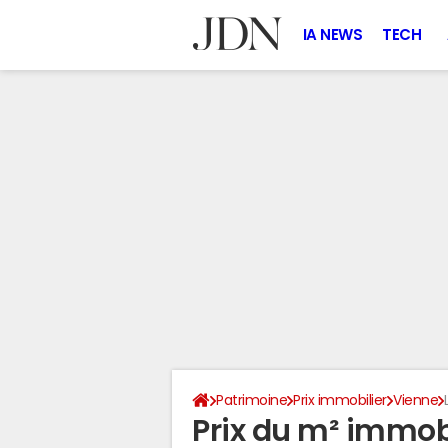
IA NEWS
TECH
Patrimoine
Prix immobilier
Vienne
Prix du m² immobi