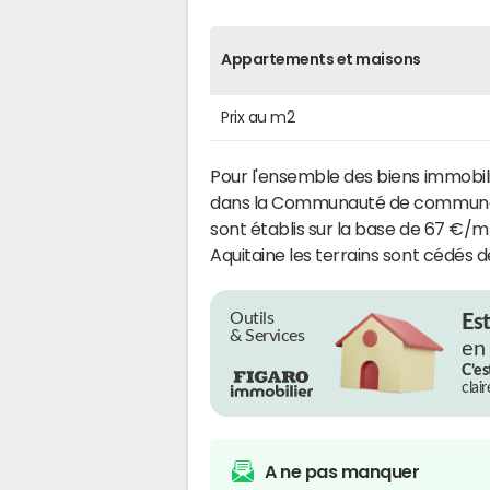
Appartements et maisons
Prix au m2
Pour l'ensemble des biens immobili
dans la Communauté de communes de
sont établis sur la base de 67 €/m
Aquitaine les terrains sont cédés d
Outils
Es
& Services
en
C’es
clai
A ne pas manquer