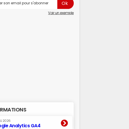
Voir un exemple
RMATIONS
oû 2026
gle Analytics GA4