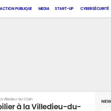
ACTION PUBLIQUE
MEDIA
START-UP
CYBERSÉCURITÉ
La Villedieu-du-Clain
NEW
lier à la Villedieu-du-