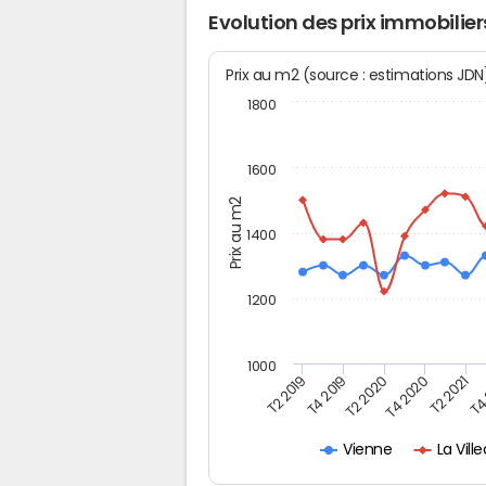
Evolution des prix immobilier
Prix au m2 (source : estimations JD
1800
1600
Prix au m2
1400
1200
1000
T4
T2 2019
T2 2020
T2 2021
T4 2019
T4 2020
La Vil
Vienne