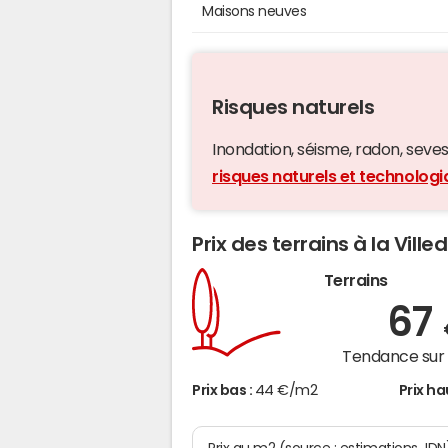
Maisons neuves
Risques naturels
Inondation, séisme, radon, seveso,
risques naturels et technologi
Prix des terrains à la Vill
Terrains
67
Tendance sur 
Prix bas :
44 €/m2
Prix ha
Prix au m2 (source : estimations JDN