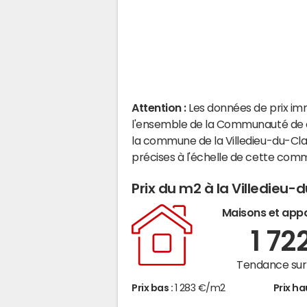
Attention :
Les données de prix im
l'ensemble de la Communauté de c
la commune de la Villedieu-du-Cla
précises à l'échelle de cette com
Prix du m2 à la Villedieu-
Maisons et app
1 72
Tendance sur 
Prix bas :
1 283 €/m2
Prix ha