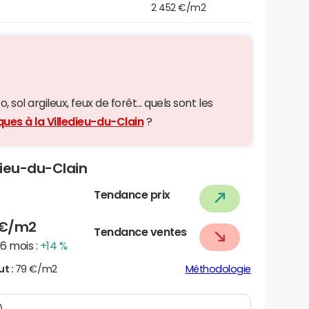
2 452 €/m2
 sol argileux, feux de forêt... quels sont les
ques à la Villedieu-du-Clain
?
edieu-du-Clain
Tendance prix
€/m2
Tendance ventes
6 mois :
+14 %
ut :
79 €/m2
Méthodologie
)