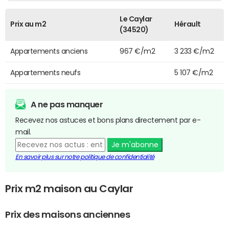
Le Caylar
Prix au m2
Hérault
(34520)
Appartements anciens
967 €/m2
3 233 €/m2
Appartements neufs
5 107 €/m2
A ne pas manquer
Recevez nos astuces et bons plans directement par e-
mail.
Je m'abonne
En savoir plus sur notre politique de confidentialité
Prix m2 maison au Caylar
Prix des maisons anciennes