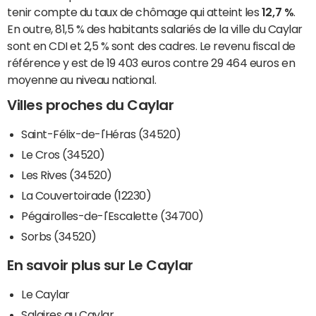
tenir compte du taux de chômage qui atteint les
12,7 %
.
En outre, 81,5 % des habitants salariés de la ville du Caylar
sont en CDI et 2,5 % sont des cadres. Le revenu fiscal de
référence y est de 19 403 euros contre 29 464 euros en
moyenne au niveau national.
Villes proches du Caylar
Saint-Félix-de-l'Héras (34520)
Le Cros (34520)
Les Rives (34520)
La Couvertoirade (12230)
Pégairolles-de-l'Escalette (34700)
Sorbs (34520)
En savoir plus sur Le Caylar
Le Caylar
Salaires au Caylar