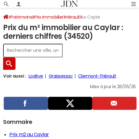
Patrimoine
Prix immobilier
Hérault
Le Caylar
Prix du m² immobilier au Caylar :
derniers chiffres (34520)
Voir aussi :
Lodève
Graissessac
Clermont-l'Hérault
Mise à jour le 28/05/26
Sommaire
Prix m2 au Caylar