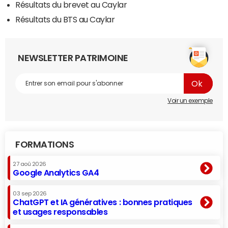
Résultats du brevet au Caylar
Résultats du BTS au Caylar
NEWSLETTER PATRIMOINE
Voir un exemple
FORMATIONS
27 aoû 2026
Google Analytics GA4
03 sep 2026
ChatGPT et IA génératives : bonnes pratiques
et usages responsables