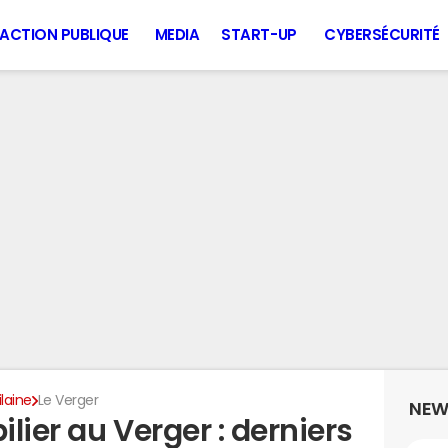
ACTION PUBLIQUE
MEDIA
START-UP
CYBERSÉCURITÉ
ilaine
Le Verger
NEW
lier au Verger : derniers