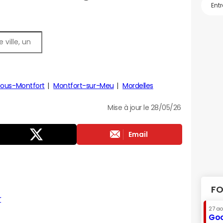
sous-Montfort
Montfort-sur-Meu
Mordelles
Mise à jour le 28/05/26
Email
FO
r
27 a
Goo