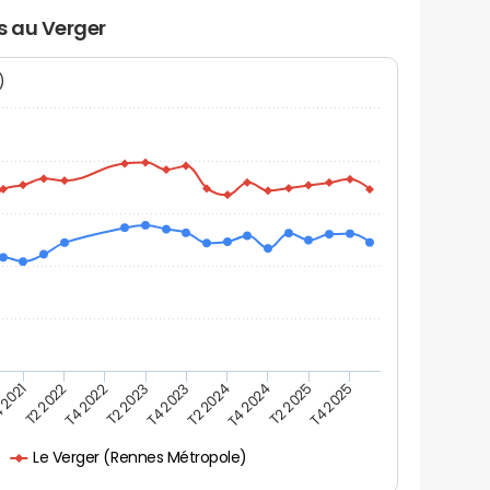
s au Verger
N)
 2021
T2 2025
T4 2023
T2 2022
T4 2025
T2 2024
T4 2022
T4 2024
T2 2023
Le Verger (Rennes Métropole)