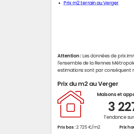
Prix m2 terrain au Verger
Attention :
Les données de prix im
l'ensemble de la Rennes Métropole
estimations sont par conséquent m
Prix du m2 au Verger
Maisons et app
3 22
Tendance sur 
Prix bas :
2 725 €/m2
Prix ha