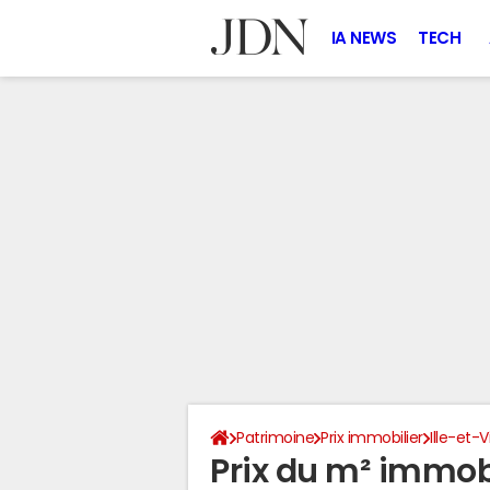
IA NEWS
TECH
Patrimoine
Prix immobilier
Ille-et-V
Prix du m² immobi