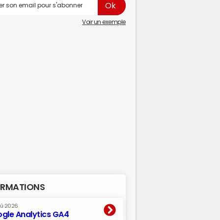
Voir un exemple
RMATIONS
oû 2026
gle Analytics GA4