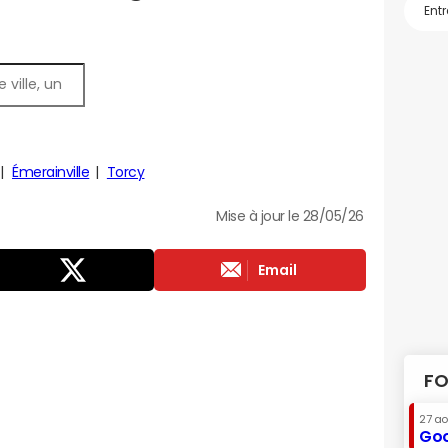
Émerainville
Torcy
Mise à jour le 28/05/26
Email
FO
27 a
Goo