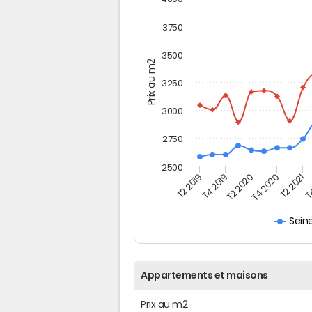
3750
3500
Prix au m2
3250
3000
2750
2500
T2 2019
T4 2019
T2 2020
T4 2020
T2 2021
T4
Sein
Appartements et maisons
Prix au m2