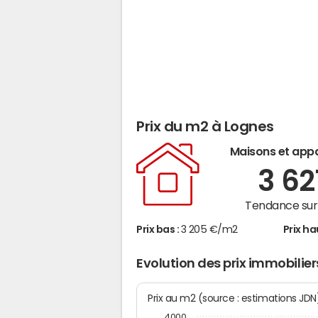
Prix du m2 à Lognes
Maisons et app
3 62
Tendance sur 
Prix bas :
3 205 €/m2
Prix ha
Evolution des prix immobilie
Prix au m2 (source : estimations JD
4000