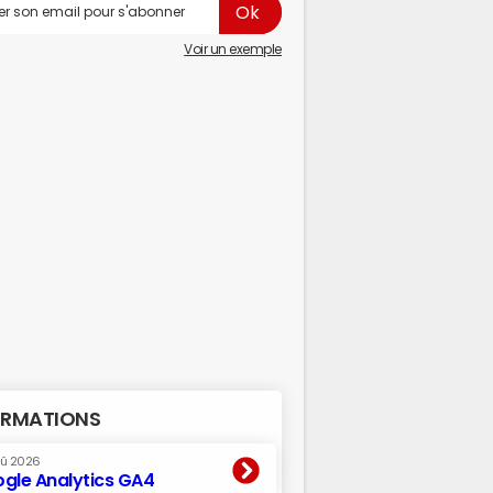
Voir un exemple
RMATIONS
oû 2026
gle Analytics GA4