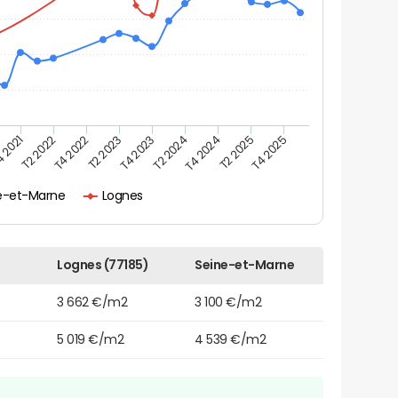
 2021
T2 2025
T4 2022
T4 2023
T4 2024
T2 2022
T4 2025
T2 2023
T2 2024
e-et-Marne
Lognes
Lognes (77185)
Seine-et-Marne
3 662 €/m2
3 100 €/m2
5 019 €/m2
4 539 €/m2