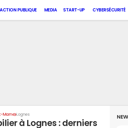
ACTION PUBLIQUE
MEDIA
START-UP
CYBERSÉCURITÉ
t-Marne
Lognes
NEW
lier à Lognes : derniers