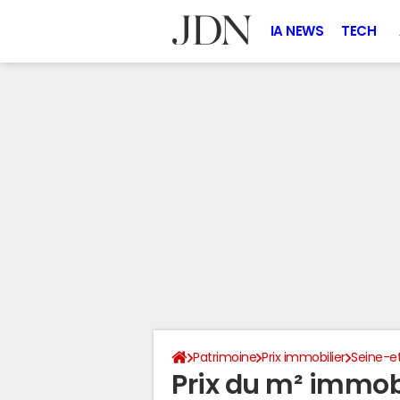
IA NEWS
TECH
Patrimoine
Prix immobilier
Seine-e
Prix du m² immobi