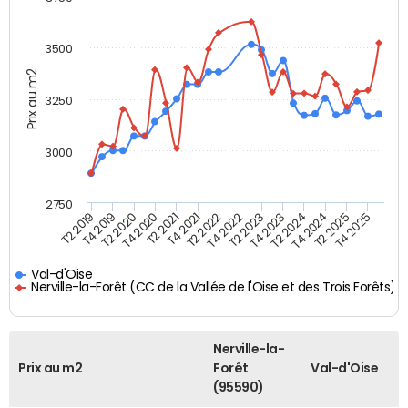
3500
Prix au m2
3250
3000
2750
T4 2021
T2 2025
T2 2021
T4 2024
T4 2020
T2 2024
T2 2020
T4 2023
T4 2019
T2 2023
T2 2019
T4 2022
T2 2022
T4 2025
Val-d'Oise
Nerville-la-Forêt (CC de la Vallée de l'Oise et des Trois Forêts)
Nerville-la-
Prix au m2
Forêt
Val-d'Oise
(95590)