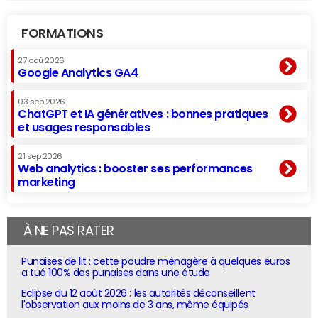
FORMATIONS
27 aoû 2026
Google Analytics GA4
03 sep 2026
ChatGPT et IA génératives : bonnes pratiques
et usages responsables
21 sep 2026
Web analytics : booster ses performances
marketing
À NE PAS RATER
Punaises de lit : cette poudre ménagère à quelques euros
a tué 100% des punaises dans une étude
Eclipse du 12 août 2026 : les autorités déconseillent
l'observation aux moins de 3 ans, même équipés