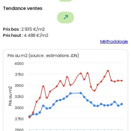
Tendance ventes
Prix bas :
2 935 €/m2
Prix haut :
4 488 €/m2
Méthodologie
Prix au m2 (source : estimations JDN)
4000
3750
3500
Prix au m2
3250
3000
2750
2500