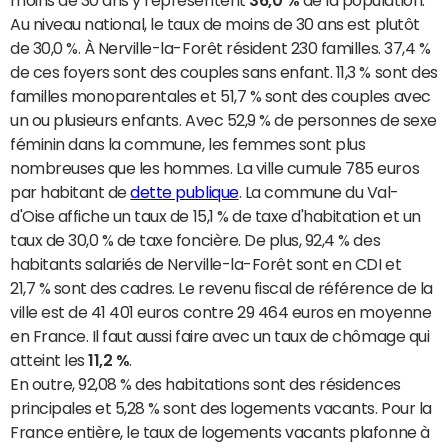
moins de 30 ans y représentent
36,0 %
de la population.
Au niveau national, le taux de moins de 30 ans est plutôt
de 30,0 %. À Nerville-la-Forêt résident 230 familles. 37,4 %
de ces foyers sont des couples sans enfant. 11,3 % sont des
familles monoparentales et 51,7 % sont des couples avec
un ou plusieurs enfants. Avec 52,9 % de personnes de sexe
féminin dans la commune, les femmes sont plus
nombreuses que les hommes. La ville cumule 785 euros
par habitant de
dette publique
. La commune du Val-
d'Oise affiche un taux de 15,1 % de taxe d'habitation et un
taux de 30,0 % de taxe foncière. De plus, 92,4 % des
habitants salariés de Nerville-la-Forêt sont en CDI et
21,7 % sont des cadres. Le revenu fiscal de référence de la
ville est de 41 401 euros contre 29 464 euros en moyenne
en France. Il faut aussi faire avec un taux de chômage qui
atteint les
11,2 %
.
En outre, 92,08 % des habitations sont des résidences
principales et 5,28 % sont des logements vacants. Pour la
France entière, le taux de logements vacants plafonne à