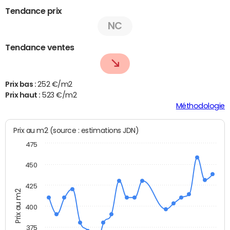
Tendance prix
NC
Tendance ventes
Prix bas :
252 €/m2
Prix haut :
523 €/m2
Méthodologie
Prix au m2 (source : estimations JDN)
475
450
425
Prix au m2
400
375