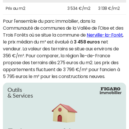
Prix au m2
3 534 €/m2
3 138 €/m2
Pour l'ensemble du parc immobilier, dans la
Communauté de communes de la Vallée de l'Oise et des
Trois Forêts où se situe la commune de
Nerville-la-Forêt
,
le prix médian du m² est évalué à
3 458 euros
net
vendeur. La valeur des terrains se situe aux environs de
356 €/m². Pour comparer, la région Île-de-France
propose des terrains dès 275 euros du m2. Les prix des
appartements fluctuent de 3 796 €/m² pour l’ancien à
5 795 euros le m² pour les constructions neuves.
Outils
& Services