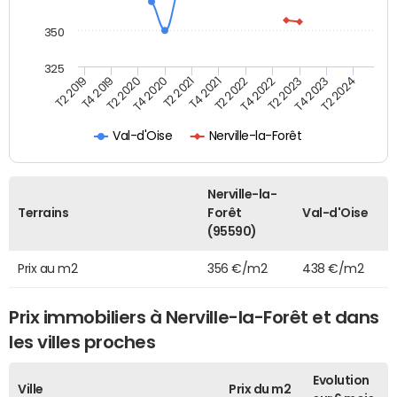
350
325
T2 2021
T2 2023
T4 2019
T4 2021
T4 2023
T2 2020
T2 2022
T2 2024
T4 2020
T4 2022
T2 2019
Val-d'Oise
Nerville-la-Forêt
Nerville-la-
Terrains
Forêt
Val-d'Oise
(95590)
Prix au m2
356 €/m2
438 €/m2
Prix immobiliers à Nerville-la-Forêt et dans
les villes proches
Evolution
Ville
Prix du m2