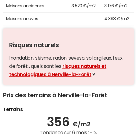
Maisons anciennes
3 520 €/m2
3 176 €/m2
Maisons neuves
4 398 €/m2
Risques naturels
Inondation, séisme, radon, seveso, sol argileux, feux
de forêt... quels sont les
risques naturels et
technologiques à Nerville-la-Forêt
?
Prix des terrains à Nerville-la-Forêt
Terrains
356
€/m2
Tendance sur 6 mois :
- %