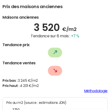
Prix des maisons anciennes
Maisons anciennes
3 520
€/m2
Tendance sur 6 mois :
+7 %
Tendance prix
Tendance ventes
Prix bas :
3 245 €/m2
Prix haut :
4 201 €/m2
Méthodologie
Prix au m2 (source : estimations JDN)
3750