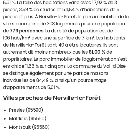
8,61 %. La taille des habitations varie avec 17,92 % de 3
pièces, 3,58 % de studios et 54,84 % d’habitations de 5
pièces et plus. À Nerville-la-Forêt, le parc immobilier de la
ville se compose de 303 logements pour une population
de
779 personnes
. La densité de population est de
106 hab/km² avec une superficie de 7 km². Les habitants
de Nerville-la-Forêt sont 40 à être locataires. Ils sont
autrement dit moins nombreux que les
81,00 %
de
propriétaires. Le parc immobilier de l'agglomération s'est
enrichi de 11,88 % sur cinq ans. La commune du Val-d'Oise
se distingue également par une part de maisons
individuelles de 84,49 %, ainsi qu'un pourcentage
d’appartements de 5,61 %.
Villes proches de Nerville-la-Forêt
Presles (95590)
Maffliers (95560)
Montsoult (95560)