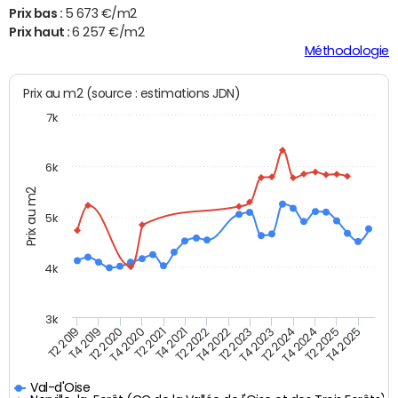
Prix bas :
5 673 €/m2
Prix haut :
6 257 €/m2
Méthodologie
Prix au m2 (source : estimations JDN)
7k
6k
Prix au m2
5k
4k
3k
T4 2021
T2 2025
T2 2021
T4 2024
T4 2020
T2 2024
T2 2020
T4 2023
T4 2019
T2 2023
T2 2019
T4 2022
T2 2022
T4 2025
Val-d'Oise