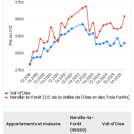
3750
3500
Prix au m2
3250
3000
2750
T4 2021
T2 2025
T2 2021
T4 2024
T4 2020
T2 2024
T2 2020
T4 2023
T4 2019
T2 2023
T2 2019
T4 2022
T2 2022
T4 2025
Val-d'Oise
Nerville-la-Forêt (CC de la Vallée de l'Oise et des Trois Forêts)
Nerville-la-
Appartements et maisons
Forêt
Val-d'Oise
(95590)