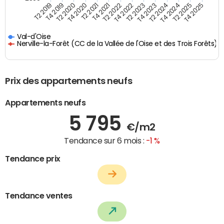
T4 2021
T2 2025
T2 2020
T4 2023
T2 2022
T4 2025
T4 2020
T2 2024
T2 2019
T4 2022
T2 2021
T4 2024
T4 2019
T2 2023
Val-d'Oise
Nerville-la-Forêt (CC de la Vallée de l'Oise et des Trois Forêts)
Prix des appartements neufs
Appartements neufs
5 795
€/m2
Tendance sur 6 mois :
-1 %
Tendance prix
Tendance ventes