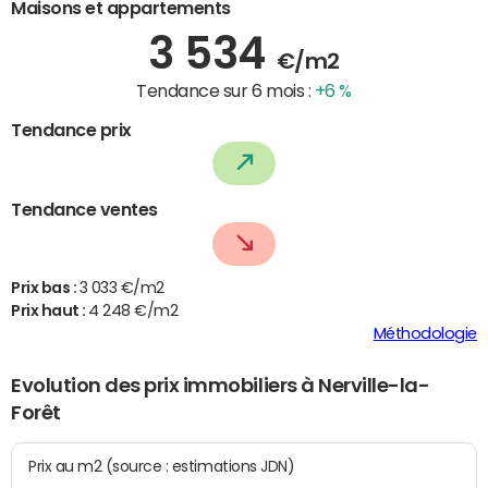
Maisons et appartements
3 534
€/m2
Tendance sur 6 mois :
+6 %
Tendance prix
Tendance ventes
Prix bas :
3 033 €/m2
Prix haut :
4 248 €/m2
Méthodologie
Evolution des prix immobiliers à Nerville-la-
Forêt
Prix au m2 (source : estimations JDN)