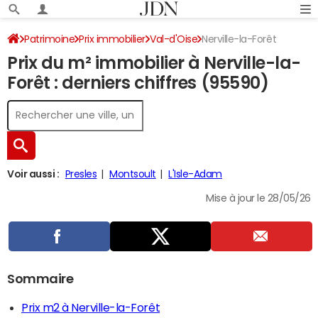
Patrimoine
Prix immobilier
Val-d'Oise
Nerville-la-Forêt
Prix du m² immobilier à Nerville-la-
Forêt : derniers chiffres (95590)
Voir aussi :
Presles
Montsoult
L'Isle-Adam
Mise à jour le 28/05/26
Sommaire
Prix m2 à Nerville-la-Forêt