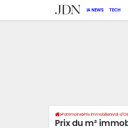
IA NEWS
TECH
Patrimoine
Prix immobilier
Val-d'Oi
Prix du m² immobil