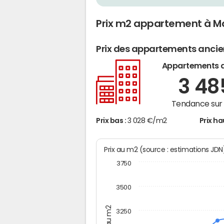
Prix m2 appartement à Ma
Prix des appartements anci
Appartements 
3 4
Tendance sur 
Prix bas :
3 028 €/m2
Prix ha
Prix au m2 (source : estimations JD
3750
3500
Prix au m2
3250