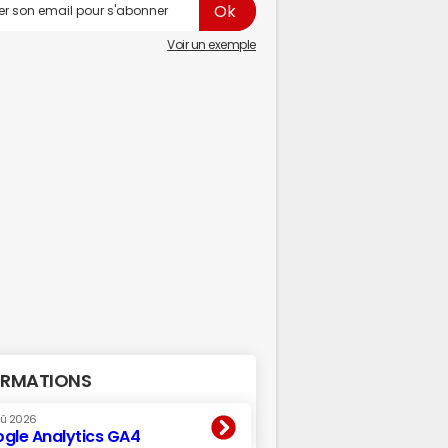
Voir un exemple
RMATIONS
oû 2026
gle Analytics GA4