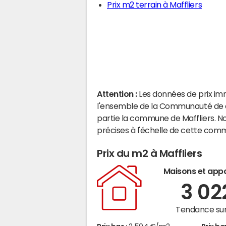
Prix m2 terrain à Maffliers
Attention :
Les données de prix im
l'ensemble de la Communauté de 
partie la commune de Maffliers. N
précises à l'échelle de cette com
Prix du m2 à Maffliers
Maisons et app
3 0
Tendance sur