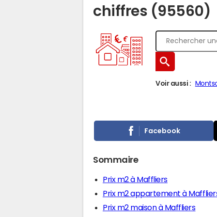
chiffres (95560)
Voir aussi :
Montso
Facebook
Sommaire
Prix m2 à Maffliers
Prix m2 appartement à Mafflier
Prix m2 maison à Maffliers