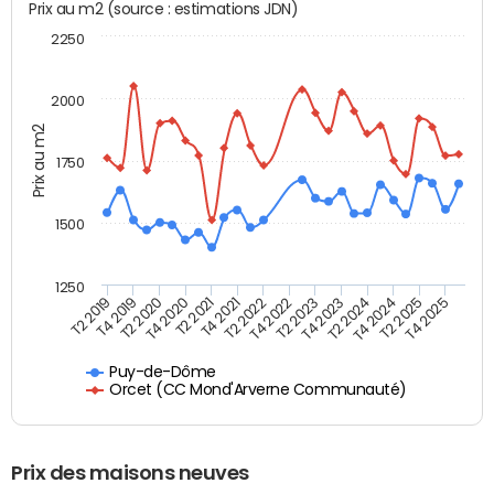
Prix au m2 (source : estimations JDN)
2250
2000
Prix au m2
1750
1500
1250
T4 2021
T2 2025
T2 2019
T4 2022
T2 2020
T4 2023
T2 2021
T4 2024
T2 2022
T4 2025
T4 2019
T2 2023
T4 2020
T2 2024
Puy-de-Dôme
Orcet (CC Mond'Arverne Communauté)
Prix des maisons neuves