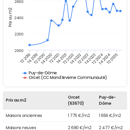
2600
Prix au m2
2400
2200
2000
T2 2021
T4 2020
T2 2020
T4 2019
T2 2019
T2 2025
T4 2024
T2 2024
T4 2023
T2 2023
T4 2022
T2 2022
T4 2021
Puy-de-Dôme
Orcet (CC Mond'Arverne Communauté)
Orcet
Puy-de-
Prix au m2
(63670)
Dôme
Maisons anciennes
1 775 €/m2
1 656 €/m2
Maisons neuves
2 690 €/m2
2 477 €/m2