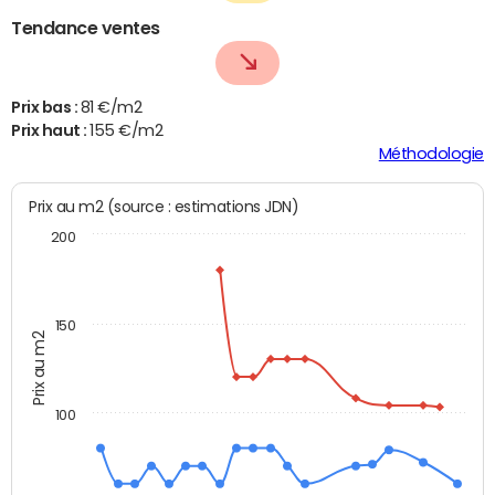
Tendance ventes
Prix bas :
81 €/m2
Prix haut :
155 €/m2
Méthodologie
Prix au m2 (source : estimations JDN)
200
150
Prix au m2
100