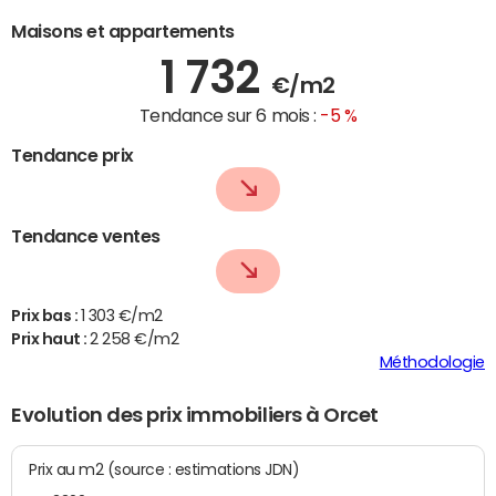
Maisons et appartements
1 732
€/m2
Tendance sur 6 mois :
-5 %
Tendance prix
Tendance ventes
Prix bas :
1 303 €/m2
Prix haut :
2 258 €/m2
Méthodologie
Evolution des prix immobiliers à Orcet
Prix au m2 (source : estimations JDN)