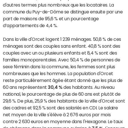
d'autres termes plus nombreux que les locataires. La
commune du Puy-de-Dôme se distingue ensuite par une
part de maisons de 95,6 % et un pourcentage
d’appartements de 4,4 %.
Dans la ville d'Orcet logent 1 239 ménages. 50,8 % de ces
ménages sont des couples sans enfant. 40,8 % sont des
couples avec un ou plusieurs enfants et 8,4 % sont des
familles monoparentales. Avec 50,4 % de personnes de
sexe féminin dans la commune, les femmes sont plus
nombreuses que les hommes. La population d'Orcet
reste particulièrement âgée étant donné que les plus de
60 ans représentent
30,4 %
des habitants. Au niveau
national, le pourcentage de plus de 60 ans est plutôt de
29,6 %. De plus, 25,9 % des habitants de la ville d'Orcet sont
des cadres et 92,5 % sont des salariés en CDI. Le salaire
net moyen de la ville s'élève à 2 676 euros par mois
contre 2 630 euros en moyenne dans l'Hexagone. Le taux