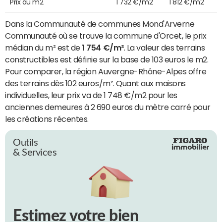
Prix au m2
1 732 €/m2
1 812 €/m2
Dans la Communauté de communes Mond'Arverne
Communauté où se trouve la commune d'Orcet, le prix
médian du m² est de
1 754 €/m²
. La valeur des terrains
constructibles est définie sur la base de 103 euros le m2.
Pour comparer, la région Auvergne-Rhône-Alpes offre
des terrains dès 102 euros/m². Quant aux maisons
individuelles, leur prix va de 1 748 €/m2 pour les
anciennes demeures à 2 690 euros du mètre carré pour
les créations récentes.
Outils
& Services
Estimez votre bien