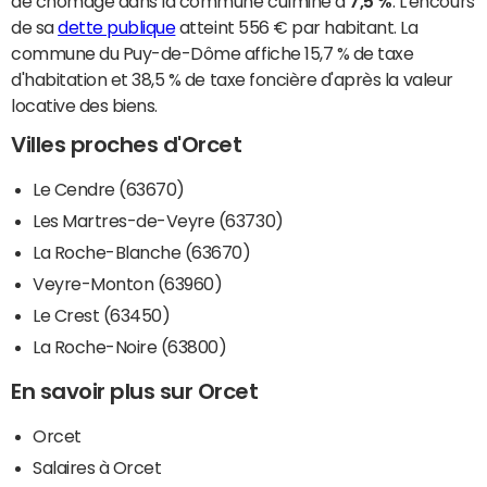
de chômage dans la commune culmine à
7,5 %
. L'encours
de sa
dette publique
atteint 556 € par habitant. La
commune du Puy-de-Dôme affiche 15,7 % de taxe
d'habitation et 38,5 % de taxe foncière d'après la valeur
locative des biens.
Villes proches d'Orcet
Le Cendre (63670)
Les Martres-de-Veyre (63730)
La Roche-Blanche (63670)
Veyre-Monton (63960)
Le Crest (63450)
La Roche-Noire (63800)
En savoir plus sur Orcet
Orcet
Salaires à Orcet