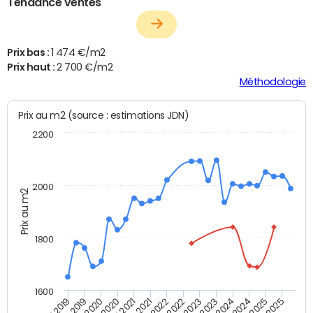
Tendance ventes
Prix bas :
1 474 €/m2
Prix haut :
2 700 €/m2
Méthodologie
Prix au m2 (source : estimations JDN)
2200
2000
Prix au m2
1800
1600
T4 2021
T2 2025
T2 2019
T4 2022
T2 2020
T4 2023
T2 2021
T4 2024
T2 2022
T4 2025
T4 2019
T2 2023
T4 2020
T2 2024