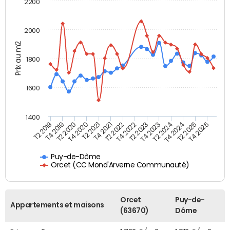
2200
2000
Prix au m2
1800
1600
1400
T2 2019
T4 2019
T2 2020
T4 2020
T2 2021
T4 2021
T2 2022
T4 2022
T2 2023
T4 2023
T2 2024
T4 2024
T2 2025
T4 2025
Puy-de-Dôme
Orcet (CC Mond'Arverne Communauté)
Orcet
Puy-de-
Appartements et maisons
(63670)
Dôme