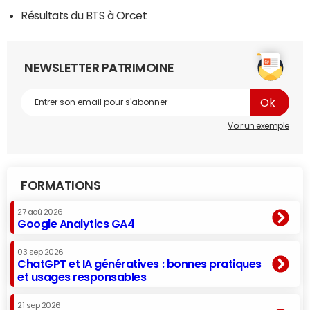
Résultats du BTS à Orcet
NEWSLETTER PATRIMOINE
Voir un exemple
FORMATIONS
27 aoû 2026
Google Analytics GA4
03 sep 2026
ChatGPT et IA génératives : bonnes pratiques
et usages responsables
21 sep 2026