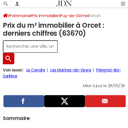
Patrimoine
Prix immobilier
Puy-de-Dôme
Orcet
Prix du m² immobilier à Orcet :
derniers chiffres (63670)
Voir aussi :
Le Cendre
Les Martres-de-Veyre
Pérignat-lès-
Sarliève
Mise à jour le 28/05/26
Sommaire