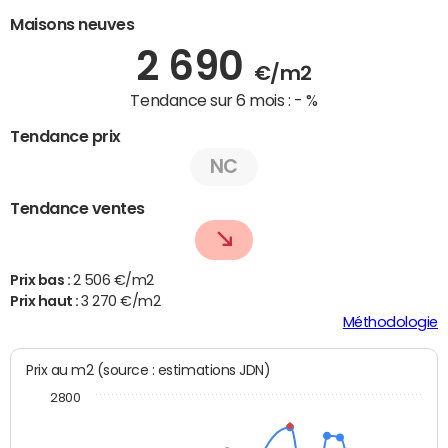
Maisons neuves
2 690
€/m2
Tendance sur 6 mois :
- %
Tendance prix
NC
Tendance ventes
Prix bas :
2 506 €/m2
Prix haut :
3 270 €/m2
Méthodologie
Prix au m2 (source : estimations JDN)
2800