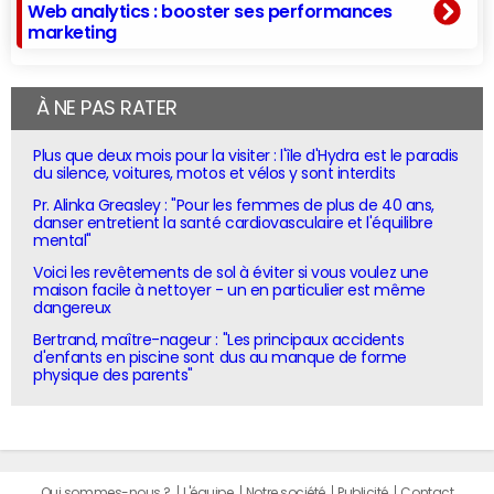
Web analytics : booster ses performances
marketing
À NE PAS RATER
Plus que deux mois pour la visiter : l'île d'Hydra est le paradis
du silence, voitures, motos et vélos y sont interdits
Pr. Alinka Greasley : "Pour les femmes de plus de 40 ans,
danser entretient la santé cardiovasculaire et l'équilibre
mental"
Voici les revêtements de sol à éviter si vous voulez une
maison facile à nettoyer - un en particulier est même
dangereux
Bertrand, maître-nageur : "Les principaux accidents
d'enfants en piscine sont dus au manque de forme
physique des parents"
Qui sommes-nous ?
L'équipe
Notre société
Publicité
Contact