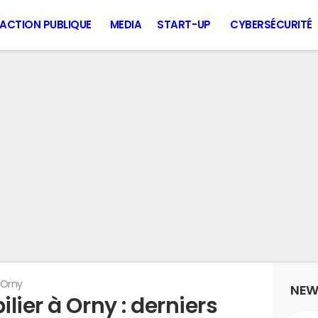
ACTION PUBLIQUE
MEDIA
START-UP
CYBERSÉCURITÉ
Orny
NEW
lier à Orny : derniers