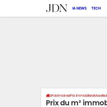
IA NEWS
TECH
Patrimoine
Prix immobilier
Moselle
Prix du m² immobi