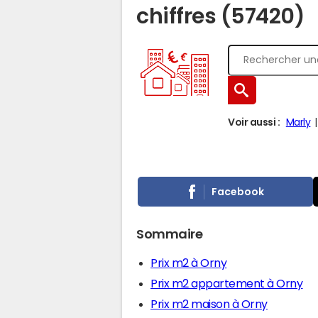
chiffres (57420)
Voir aussi :
Marly
Facebook
Sommaire
Prix m2 à Orny
Prix m2 appartement à Orny
Prix m2 maison à Orny