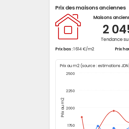
Prix des maisons anciennes
Maisons ancien
2 0
Tendance sur
Prix bas :
1 614 €/m2
Prix ha
Prix au m2 (source : estimations JD
2500
2250
Prix au m2
2000
1750