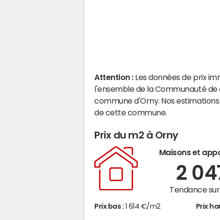
Attention :
Les données de prix im
l'ensemble de la Communauté de c
commune d'Orny. Nos estimations 
de cette commune.
Prix du m2 à Orny
Maisons et app
2 0
Tendance sur 
Prix bas :
1 614 €/m2
Prix ha