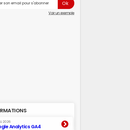
Voir un exemple
RMATIONS
oû 2026
gle Analytics GA4