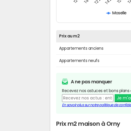
Moselle
Prix au m2
Appartements anciens
Appartements neufs
A ne pas manquer
Recevez nos astuces et bons plans 
Je m'
En savoir plus sur notre politique de confiden
Prix m2 maison à Orny