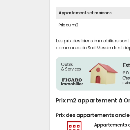
Appartements et maisons
Prix au m2
Les prix des biens immobiliers son
communes du Sud Messin dont dé
Outils
Es
& Services
en
C’es
clai
Prix m2 appartement à O
Prix des appartements anci
Appartements 