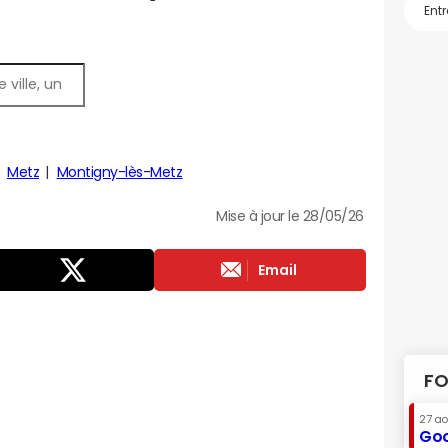
Metz
Montigny-lès-Metz
Mise à jour le 28/05/26
Email
FO
27 a
Goo